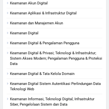
Keamanan Akun Digital
Keamanan Aplikasi & Infrastruktur Digital
Keamanan dan Manajemen Akun
Keamanan Digital
Keamanan Digital & Pengalaman Pengguna
Keamanan Digital & Privasi; Teknologi & Infrastruktur;
Sistem Akses Modern; Pengalaman Pengguna & Proteksi
Data
Keamanan Digital & Tata Kelola Domain
Keamanan Digital Sistem Autentikasi Perlindungan Data
Teknologi Web
Keamanan Informasi, Teknologi Digital, Infrastruktur
Siber, Pengelolaan Sistem dan Data