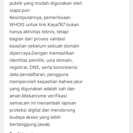
publik yang mudah digunakan oleh
siapa pun
Kesimpulannya, pemeriksaan
WHOIS untuk link Kaya787 bukan
hanya aktivitas teknis, tetapi
bagian dari proses validasi
keaslian sebelum sebuah domain
dipercaya.Dengan memastikan
identitas pemilik, usia domain,
registrar, DNS, serta konsistensi
data pendaftaran, pengguna
memperoleh kepastian bahwa jalur
yang digunakan adalah sah dan
aman.Mekanisme verifikasi
semacam ini menambah lapisan
proteksi digital dan mendorong
budaya akses yang lebih
bertanggung jawab