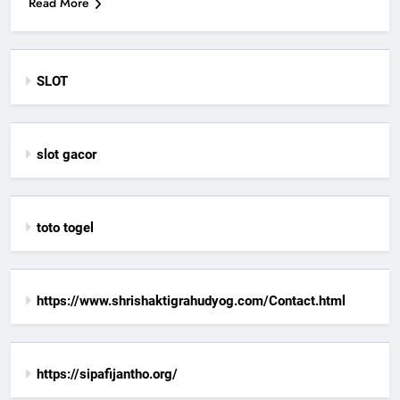
Read More
SLOT
slot gacor
toto togel
https://www.shrishaktigrahudyog.com/Contact.html
https://sipafijantho.org/