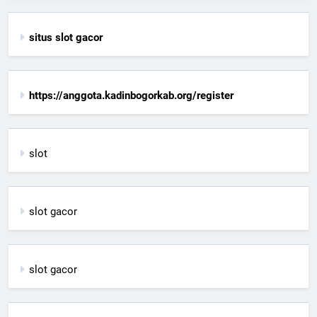
situs slot gacor
https://anggota.kadinbogorkab.org/register
slot
slot gacor
slot gacor