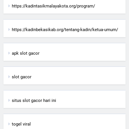
https://kadintasikmalayakota.org/program/
https://kadinbekasikab.org/tentang-kadin/ketua-umum/
apk slot gacor
slot gacor
situs slot gacor hari ini
togel viral