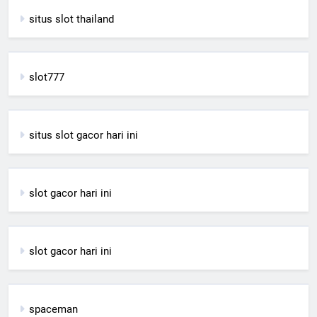
situs slot thailand
slot777
situs slot gacor hari ini
slot gacor hari ini
slot gacor hari ini
spaceman