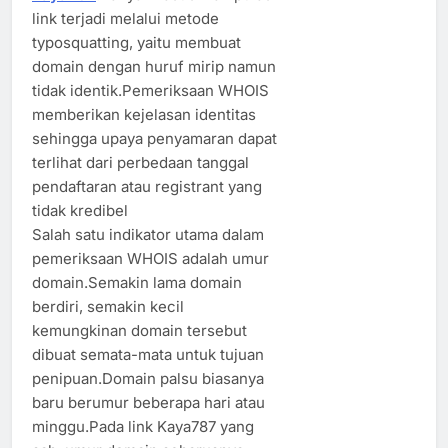
link terjadi melalui metode
typosquatting, yaitu membuat
domain dengan huruf mirip namun
tidak identik.Pemeriksaan WHOIS
memberikan kejelasan identitas
sehingga upaya penyamaran dapat
terlihat dari perbedaan tanggal
pendaftaran atau registrant yang
tidak kredibel
Salah satu indikator utama dalam
pemeriksaan WHOIS adalah umur
domain.Semakin lama domain
berdiri, semakin kecil
kemungkinan domain tersebut
dibuat semata-mata untuk tujuan
penipuan.Domain palsu biasanya
baru berumur beberapa hari atau
minggu.Pada link Kaya787 yang