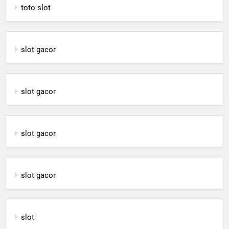
toto slot
slot gacor
slot gacor
slot gacor
slot gacor
slot