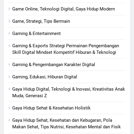
Game Online, Teknologi Digital, Gaya Hidup Modern
Game, Strategi, Tips Bermain
Gaming & Entertainment
Gaming & Esports Strategi Permainan Pengembangan
Skill Digital Mindset Kompetitif Hiburan & Teknologi
Gaming & Pengembangan Karakter Digital
Gaming, Edukasi, Hiburan Digital
Gaya Hidup Digital, Teknologi & Inovasi, Kreativitas Anak
Muda, Generasi Z
Gaya Hidup Sehat & Kesehatan Holistik
Gaya Hidup Sehat, Kesehatan dan Kebugaran, Pola
Makan Sehat, Tips Nutrisi, Kesehatan Mental dan Fisik