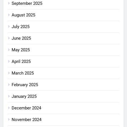
September 2025
August 2025
July 2025
June 2025
May 2025
April 2025
March 2025
February 2025
January 2025
December 2024
November 2024