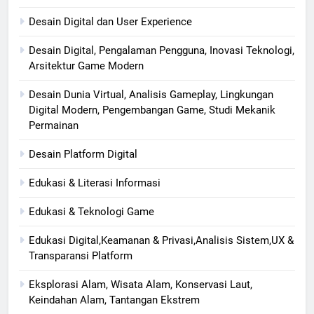
Desain Digital dan User Experience
Desain Digital, Pengalaman Pengguna, Inovasi Teknologi,
Arsitektur Game Modern
Desain Dunia Virtual, Analisis Gameplay, Lingkungan
Digital Modern, Pengembangan Game, Studi Mekanik
Permainan
Desain Platform Digital
Edukasi & Literasi Informasi
Edukasi & Teknologi Game
Edukasi Digital,Keamanan & Privasi,Analisis Sistem,UX &
Transparansi Platform
Eksplorasi Alam, Wisata Alam, Konservasi Laut,
Keindahan Alam, Tantangan Ekstrem