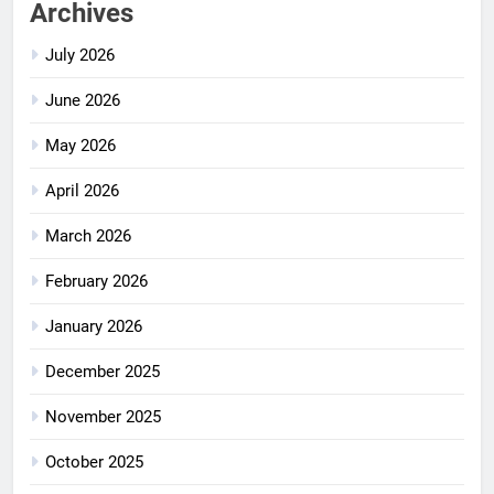
Archives
July 2026
June 2026
May 2026
April 2026
March 2026
February 2026
January 2026
December 2025
November 2025
October 2025