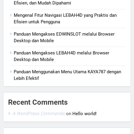
Efisien, dan Mudah Dipahami
Mengenal Fitur Navigasi LEBAH4D yang Praktis dan
Efisien untuk Pengguna
Panduan Mengakses EDWINSLOT melalui Browser
Desktop dan Mobile
Panduan Mengakses LEBAH4D melalui Browser
Desktop dan Mobile
Panduan Menggunakan Menu Utama KAYA787 dengan
Lebih Efektif
Recent Comments
A WordPress Commenter
on
Hello world!