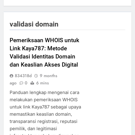
validasi domain
Pemeriksaan WHOIS untuk
Link Kaya787: Metode
Validasi Identitas Domain
dan Keaslian Akses Digital
834318d
9 months
ago
0
6 mins
Panduan lengkap mengenai cara
melakukan pemeriksaan WHOIS
untuk link Kaya787 sebagai upaya
memastikan keaslian domain,
transparansi registrasi, reputasi
pemilik, dan legitimasi