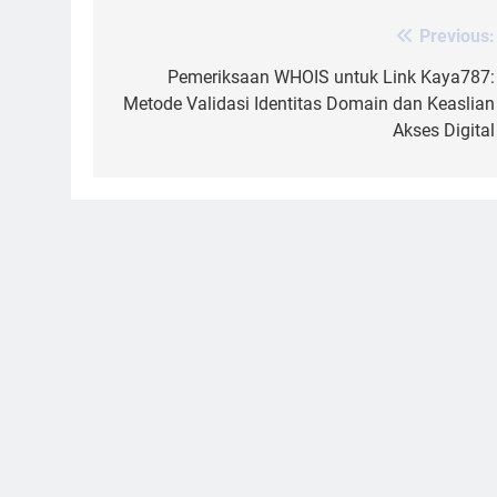
Previous:
Post
navigation
Pemeriksaan WHOIS untuk Link Kaya787:
Metode Validasi Identitas Domain dan Keaslian
Akses Digital