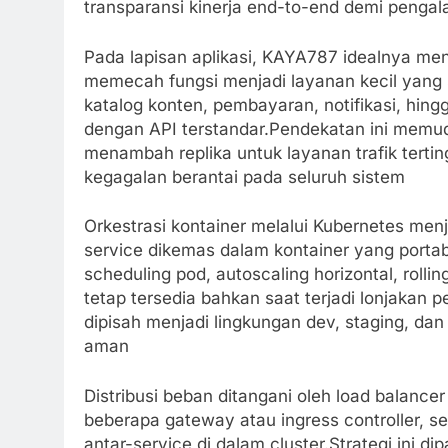
transparansi kinerja end-to-end demi penga
Pada lapisan aplikasi, KAYA787 idealnya me
memecah fungsi menjadi layanan kecil yang s
katalog konten, pembayaran, notifikasi, hing
dengan API terstandar.Pendekatan ini memu
menambah replika untuk layanan trafik terti
kegagalan berantai pada seluruh sistem
Orkestrasi kontainer melalui Kubernetes me
service dikemas dalam kontainer yang portab
scheduling pod, autoscaling horizontal, roll
tetap tersedia bahkan saat terjadi lonjakan 
dipisah menjadi lingkungan dev, staging, dan
aman
Distribusi beban ditangani oleh load balancer 
beberapa gateway atau ingress controller, s
antar-service di dalam cluster.Strategi ini