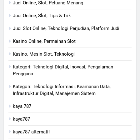
Judi Online, Slot, Peluang Menang
Judi Online, Slot, Tips & Trik
Judi Slot Online, Teknologi Perjudian, Platform Judi
Kasino Online, Permainan Slot
Kasino, Mesin Slot, Teknologi
Kategori: Teknologi Digital, Inovasi, Pengalaman
Pengguna
Kategori: Teknologi Informasi, Keamanan Data,
Infrastruktur Digital, Manajemen Sistem
kaya 787
kaya787
kaya787 alternatif