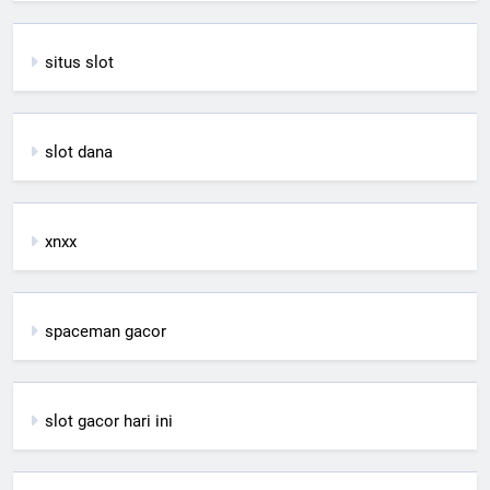
situs slot
slot dana
xnxx
spaceman gacor
slot gacor hari ini