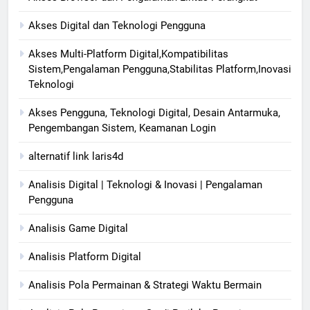
Akses Digital dan Teknologi Pengguna
Akses Multi-Platform Digital,Kompatibilitas
Sistem,Pengalaman Pengguna,Stabilitas Platform,Inovasi
Teknologi
Akses Pengguna, Teknologi Digital, Desain Antarmuka,
Pengembangan Sistem, Keamanan Login
alternatif link laris4d
Analisis Digital | Teknologi & Inovasi | Pengalaman
Pengguna
Analisis Game Digital
Analisis Platform Digital
Analisis Pola Permainan & Strategi Waktu Bermain