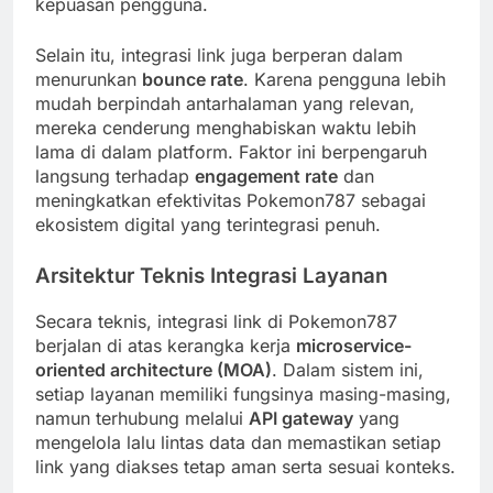
kepuasan pengguna.
Selain itu, integrasi link juga berperan dalam
menurunkan
bounce rate
. Karena pengguna lebih
mudah berpindah antarhalaman yang relevan,
mereka cenderung menghabiskan waktu lebih
lama di dalam platform. Faktor ini berpengaruh
langsung terhadap
engagement rate
dan
meningkatkan efektivitas Pokemon787 sebagai
ekosistem digital yang terintegrasi penuh.
Arsitektur Teknis Integrasi Layanan
Secara teknis, integrasi link di Pokemon787
berjalan di atas kerangka kerja
microservice-
oriented architecture (MOA)
. Dalam sistem ini,
setiap layanan memiliki fungsinya masing-masing,
namun terhubung melalui
API gateway
yang
mengelola lalu lintas data dan memastikan setiap
link yang diakses tetap aman serta sesuai konteks.