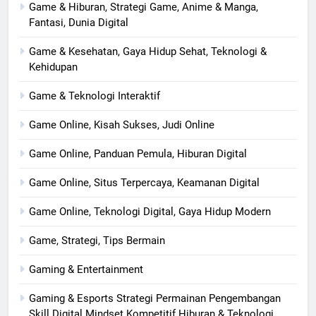
Game & Hiburan, Strategi Game, Anime & Manga,
Fantasi, Dunia Digital
Game & Kesehatan, Gaya Hidup Sehat, Teknologi &
Kehidupan
Game & Teknologi Interaktif
Game Online, Kisah Sukses, Judi Online
Game Online, Panduan Pemula, Hiburan Digital
Game Online, Situs Terpercaya, Keamanan Digital
Game Online, Teknologi Digital, Gaya Hidup Modern
Game, Strategi, Tips Bermain
Gaming & Entertainment
Gaming & Esports Strategi Permainan Pengembangan
Skill Digital Mindset Kompetitif Hiburan & Teknologi