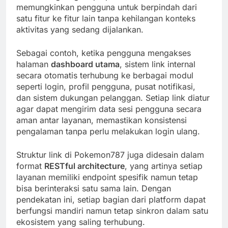
memungkinkan pengguna untuk berpindah dari
satu fitur ke fitur lain tanpa kehilangan konteks
aktivitas yang sedang dijalankan.
Sebagai contoh, ketika pengguna mengakses
halaman
dashboard utama
, sistem link internal
secara otomatis terhubung ke berbagai modul
seperti login, profil pengguna, pusat notifikasi,
dan sistem dukungan pelanggan. Setiap link diatur
agar dapat mengirim data sesi pengguna secara
aman antar layanan, memastikan konsistensi
pengalaman tanpa perlu melakukan login ulang.
Struktur link di Pokemon787 juga didesain dalam
format
RESTful architecture
, yang artinya setiap
layanan memiliki endpoint spesifik namun tetap
bisa berinteraksi satu sama lain. Dengan
pendekatan ini, setiap bagian dari platform dapat
berfungsi mandiri namun tetap sinkron dalam satu
ekosistem yang saling terhubung.