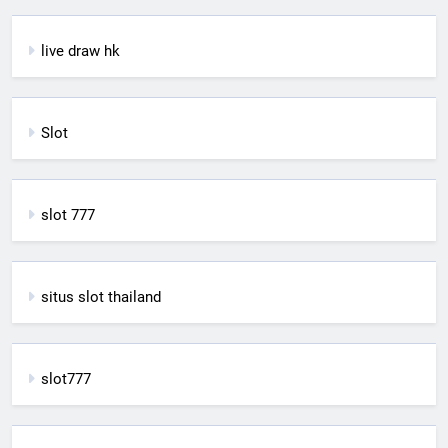
live draw hk
Slot
slot 777
situs slot thailand
slot777