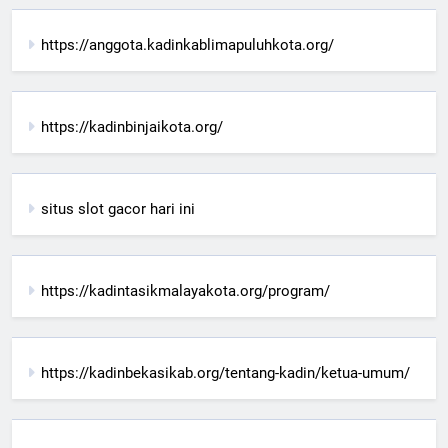
https://anggota.kadinkablimapuluhkota.org/
https://kadinbinjaikota.org/
situs slot gacor hari ini
https://kadintasikmalayakota.org/program/
https://kadinbekasikab.org/tentang-kadin/ketua-umum/