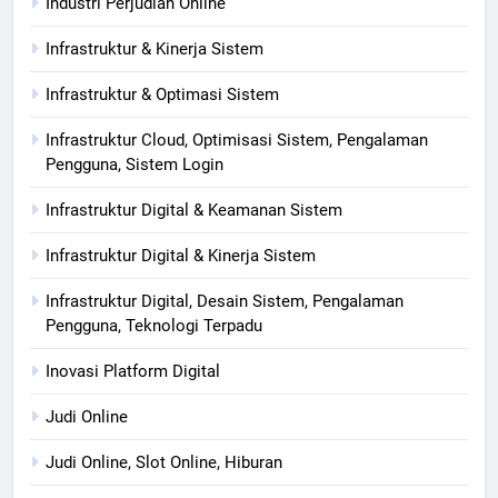
Industri Perjudian Online
Infrastruktur & Kinerja Sistem
Infrastruktur & Optimasi Sistem
Infrastruktur Cloud, Optimisasi Sistem, Pengalaman
Pengguna, Sistem Login
Infrastruktur Digital & Keamanan Sistem
Infrastruktur Digital & Kinerja Sistem
Infrastruktur Digital, Desain Sistem, Pengalaman
Pengguna, Teknologi Terpadu
Inovasi Platform Digital
Judi Online
Judi Online, Slot Online, Hiburan