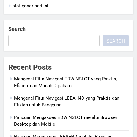
slot gacor hari ini
Search
SEARCH
Recent Posts
Mengenal Fitur Navigasi EDWINSLOT yang Praktis,
Efisien, dan Mudah Dipahami
Mengenal Fitur Navigasi LEBAH4D yang Praktis dan
Efisien untuk Pengguna
Panduan Mengakses EDWINSLOT melalui Browser
Desktop dan Mobile
Panduan Mengakses LEBAH4D melalui Browser