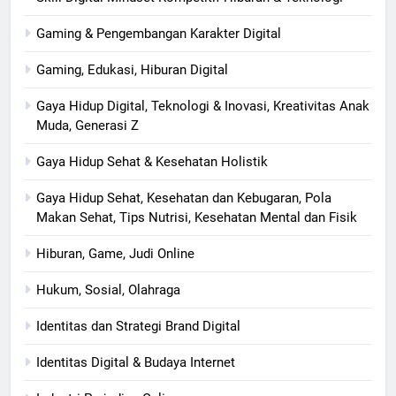
Gaming & Pengembangan Karakter Digital
Gaming, Edukasi, Hiburan Digital
Gaya Hidup Digital, Teknologi & Inovasi, Kreativitas Anak
Muda, Generasi Z
Gaya Hidup Sehat & Kesehatan Holistik
Gaya Hidup Sehat, Kesehatan dan Kebugaran, Pola
Makan Sehat, Tips Nutrisi, Kesehatan Mental dan Fisik
Hiburan, Game, Judi Online
Hukum, Sosial, Olahraga
Identitas dan Strategi Brand Digital
Identitas Digital & Budaya Internet