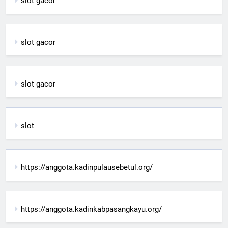
slot gacor
slot gacor
slot gacor
slot
https://anggota.kadinpulausebetul.org/
https://anggota.kadinkabpasangkayu.org/