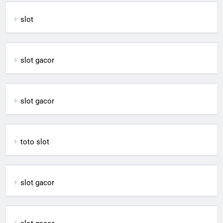
slot
slot gacor
slot gacor
toto slot
slot gacor