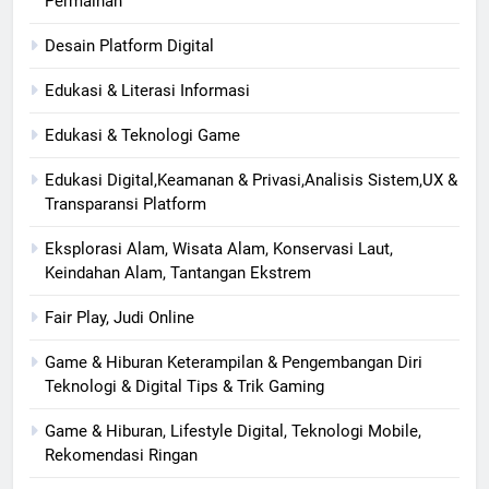
Permainan
Desain Platform Digital
Edukasi & Literasi Informasi
Edukasi & Teknologi Game
Edukasi Digital,Keamanan & Privasi,Analisis Sistem,UX &
Transparansi Platform
Eksplorasi Alam, Wisata Alam, Konservasi Laut,
Keindahan Alam, Tantangan Ekstrem
Fair Play, Judi Online
Game & Hiburan Keterampilan & Pengembangan Diri
Teknologi & Digital Tips & Trik Gaming
Game & Hiburan, Lifestyle Digital, Teknologi Mobile,
Rekomendasi Ringan