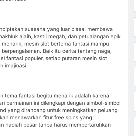
menciptakan suasana yang luar biasa, membawa
khluk ajaib, kastil megah, dan petualangan epik.
tur menarik, mesin slot bertema fantasi mampu
berpengalaman. Baik itu cerita tentang naga,
vel fantasi populer, setiap putaran mesin slot
 imajinasi.
n tema fantasi begitu menarik adalah karena
dari permainan ini dilengkapi dengan simbol-simbol
ound yang dirancang untuk meningkatkan peluang
an menawarkan fitur free spins yang
 hadiah besar tanpa harus mempertaruhkan