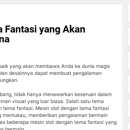
 Fantasi yang Akan
na
rbaik yang akan membawa Anda ke dunia magis
ur dan desainnya dapat membuat pengalaman
tungkan.
mbang, tidak hanya menawarkan keseruan dalam
man visual yang luar biasa. Salah satu tema
h tema fantasi. Mesin slot dengan tema fantasi
ng memukau, memberikan pengalaman bermain
has beberapa mesin slot dengan tema fantasi yang
us bermain.