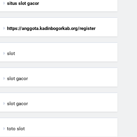
situs slot gacor
https://anggota.kadinbogorkab.org/register
slot
slot gacor
slot gacor
toto slot