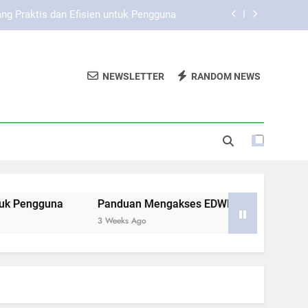
ng Praktis dan Efisien untuk Pengguna
melalui Browser Desktop dan Mobile
melalui Browser Desktop dan Mobile
NEWSLETTER
RANDOM NEWS
Praktis, Efisien, dan Mudah Dipahami
olusi Aman Untuk Era Digital.
ng Praktis dan Efisien untuk Pengguna
melalui Browser Desktop dan Mobile
melalui Browser Desktop dan Mobile
a
Panduan Mengakses EDWINSLOT melalui Browser Des
3 Weeks Ago