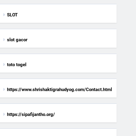
SLOT
slot gacor
toto togel
https://www.shrishaktigrahudyog.com/Contact.html
https://sipafijantho.org/