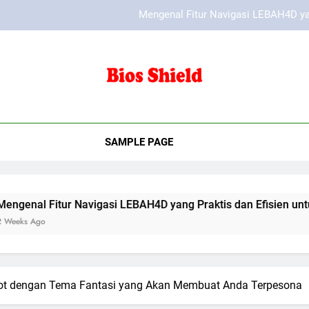
Mengenal Fitur Navigasi LEBAH4D ya
Panduan Mengakses EDWINSLOT 
Panduan Mengakses LEBAH4D 
s Shield
Mengenal Fitur Navigasi EDWINSLOT yang 
ata Anda Dengan Layanan Keamanan Digital Dari Bios Shield. S
Mengenal Fitur Navigasi LEBAH4D ya
SAMPLE PAGE
Panduan Mengakses EDWINSLOT 
Panduan Mengakses LEBAH4D 
ur Navigasi LEBAH4D yang Praktis dan Efisien untuk Penggun
ot dengan Tema Fantasi yang Akan Membuat Anda Terpesona