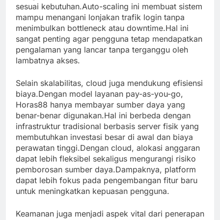
sesuai kebutuhan.Auto-scaling ini membuat sistem
mampu menangani lonjakan trafik login tanpa
menimbulkan bottleneck atau downtime.Hal ini
sangat penting agar pengguna tetap mendapatkan
pengalaman yang lancar tanpa terganggu oleh
lambatnya akses.
Selain skalabilitas, cloud juga mendukung efisiensi
biaya.Dengan model layanan pay-as-you-go,
Horas88 hanya membayar sumber daya yang
benar-benar digunakan.Hal ini berbeda dengan
infrastruktur tradisional berbasis server fisik yang
membutuhkan investasi besar di awal dan biaya
perawatan tinggi.Dengan cloud, alokasi anggaran
dapat lebih fleksibel sekaligus mengurangi risiko
pemborosan sumber daya.Dampaknya, platform
dapat lebih fokus pada pengembangan fitur baru
untuk meningkatkan kepuasan pengguna.
Keamanan juga menjadi aspek vital dari penerapan