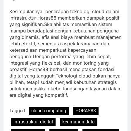
Kesimpulannya, penerapan teknologi cloud dalam
infrastruktur Horas88 memberikan dampak positif
yang signifikan.Skalabilitas memastikan sistem
mampu beradaptasi dengan kebutuhan pengguna
yang dinamis, efisiensi biaya membuat manajemen
lebih efektif, sementara aspek keamanan dan
ketersediaan memperkuat kepercayaan
pengguna.Dengan performa yang lebih cepat,
integrasi yang fleksibel, dan monitoring yang
proaktif, Horas88 berhasil menciptakan fondasi
digital yang tangguh.Teknologi cloud bukan hanya
pilihan, tetapi sudah menjadi kebutuhan strategis
untuk memastikan keberlangsungan layanan dalam
era digital yang kompetitif.
Tagged:
cloud computing
HORAS88
infrastruktur digital
keamanan data