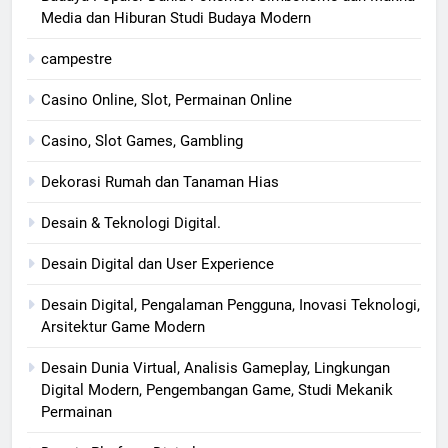
Media dan Hiburan Studi Budaya Modern
campestre
Casino Online, Slot, Permainan Online
Casino, Slot Games, Gambling
Dekorasi Rumah dan Tanaman Hias
Desain & Teknologi Digital.
Desain Digital dan User Experience
Desain Digital, Pengalaman Pengguna, Inovasi Teknologi,
Arsitektur Game Modern
Desain Dunia Virtual, Analisis Gameplay, Lingkungan
Digital Modern, Pengembangan Game, Studi Mekanik
Permainan