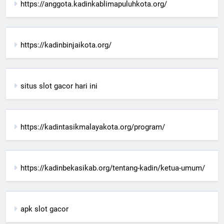
https://anggota.kadinkablimapuluhkota.org/
https://kadinbinjaikota.org/
situs slot gacor hari ini
https://kadintasikmalayakota.org/program/
https://kadinbekasikab.org/tentang-kadin/ketua-umum/
apk slot gacor