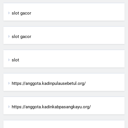
slot gacor
slot gacor
slot
https://anggota.kadinpulausebetul.org/
https://anggota.kadinkabpasangkayu.org/