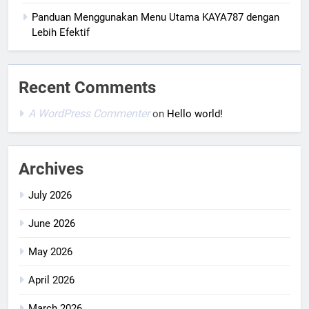
Panduan Menggunakan Menu Utama KAYA787 dengan
Lebih Efektif
Recent Comments
A WordPress Commenter
on
Hello world!
Archives
July 2026
June 2026
May 2026
April 2026
March 2026