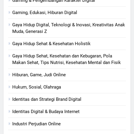
Gaming & Pengembangan Karakter Digital
Gaming, Edukasi, Hiburan Digital
Gaya Hidup Digital, Teknologi & Inovasi, Kreativitas Anak
Muda, Generasi Z
Gaya Hidup Sehat & Kesehatan Holistik
Gaya Hidup Sehat, Kesehatan dan Kebugaran, Pola
Makan Sehat, Tips Nutrisi, Kesehatan Mental dan Fisik
Hiburan, Game, Judi Online
Hukum, Sosial, Olahraga
Identitas dan Strategi Brand Digital
Identitas Digital & Budaya Internet
Industri Perjudian Online