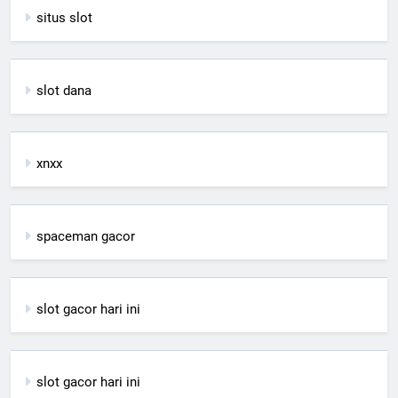
situs slot
slot dana
xnxx
spaceman gacor
slot gacor hari ini
slot gacor hari ini