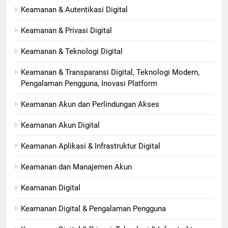
Keamanan & Autentikasi Digital
Keamanan & Privasi Digital
Keamanan & Teknologi Digital
Keamanan & Transparansi Digital, Teknologi Modern,
Pengalaman Pengguna, Inovasi Platform
Keamanan Akun dan Perlindungan Akses
Keamanan Akun Digital
Keamanan Aplikasi & Infrastruktur Digital
Keamanan dan Manajemen Akun
Keamanan Digital
Keamanan Digital & Pengalaman Pengguna