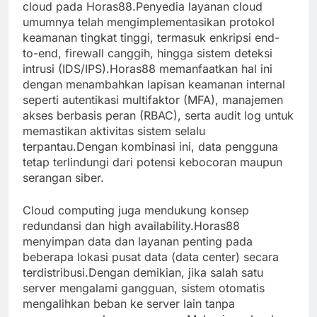
cloud pada Horas88.Penyedia layanan cloud
umumnya telah mengimplementasikan protokol
keamanan tingkat tinggi, termasuk enkripsi end-
to-end, firewall canggih, hingga sistem deteksi
intrusi (IDS/IPS).Horas88 memanfaatkan hal ini
dengan menambahkan lapisan keamanan internal
seperti autentikasi multifaktor (MFA), manajemen
akses berbasis peran (RBAC), serta audit log untuk
memastikan aktivitas sistem selalu
terpantau.Dengan kombinasi ini, data pengguna
tetap terlindungi dari potensi kebocoran maupun
serangan siber.
Cloud computing juga mendukung konsep
redundansi dan high availability.Horas88
menyimpan data dan layanan penting pada
beberapa lokasi pusat data (data center) secara
terdistribusi.Dengan demikian, jika salah satu
server mengalami gangguan, sistem otomatis
mengalihkan beban ke server lain tanpa