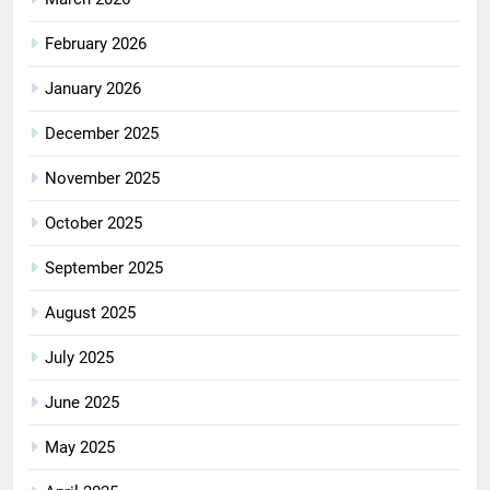
February 2026
January 2026
December 2025
November 2025
October 2025
September 2025
August 2025
July 2025
June 2025
May 2025