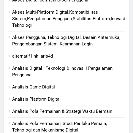
Akses Multi-Platform Digital,Kompatibilitas
Sistem,Pengalaman Pengguna,Stabilitas Platform,Inovasi
Teknologi
Akses Pengguna, Teknologi Digital, Desain Antarmuka,
Pengembangan Sistem, Keamanan Login
alternatif link laris4d
Analisis Digital | Teknologi & Inovasi | Pengalaman
Pengguna
Analisis Game Digital
Analisis Platform Digital
Analisis Pola Permainan & Strategi Waktu Bermain
Analisis Pola Permainan, Studi Perilaku Pemain,
Teknologi dan Mekanisme Digital