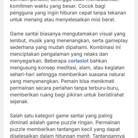
komitmen waktu yang besar. Cocok bagi
pengguna yang ingin hiburan cepat tanpa tekanan
untuk menang atau menyelesaikan misi berat.
Game santai biasanya mengutamakan visual yang
lembut, musik yang menenangkan, serta gameplay
sederhana yang mudah dipahami. Kombinasi ini
menciptakan pengalaman yang relaks dan
menyegarkan. Beberapa
corlaslot
bahkan
mengusung konsep meditasi, alam, atau kegiatan
sehari-hari sehingga memberikan suasana natural
yang menyenangkan. Pemain bisa menikmati
permainan secara perlahan tanpa terburu-buru,
memberikan ruang bagi pikiran untuk beristirahat
sejenak.
Salah satu kategori game santai yang paling
diminati adalah game puzzle ringan. Permainan
puzzle memberikan tantangan kecil yang dapat
diselesaikan dalam hitungan menit. Tantangannya