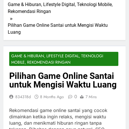
Game & Hiburan, Lifestyle Digital, Teknologi Mobile,
Rekomendasi Ringan
Pilihan Game Online Santai untuk Mengisi Waktu
Luang
GAME & HIBURAN, LIFESTYLE DIGITAL, TEKNOLOGI
MOBILE, REKOMENDASI RINGAN
Pilihan Game Online Santai
untuk Mengisi Waktu Luang
0
834318d
8 Months Ago
7 Mins
Rekomendasi game online santai yang cocok
dimainkan ketika ingin relaks, mengisi waktu
luang, dan menikmati hiburan ringan tanpa