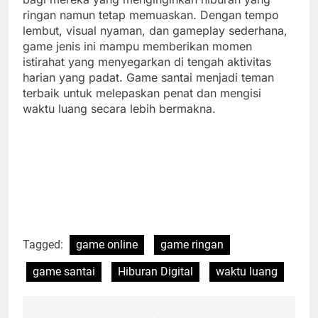
ringan namun tetap memuaskan. Dengan tempo
lembut, visual nyaman, dan gameplay sederhana,
game jenis ini mampu memberikan momen
istirahat yang menyegarkan di tengah aktivitas
harian yang padat. Game santai menjadi teman
terbaik untuk melepaskan penat dan mengisi
waktu luang secara lebih bermakna.
Tagged:
game online
game ringan
game santai
Hiburan Digital
waktu luang