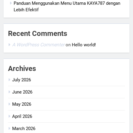
Panduan Menggunakan Menu Utama KAYA787 dengan
Lebih Efektif
Recent Comments
A WordPress Commenter
on
Hello world!
Archives
July 2026
June 2026
May 2026
April 2026
March 2026