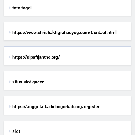
toto togel
https://www.shrishaktigrahudyog.com/Contact.html
https://sipafijantho.org/
situs slot gacor
https://anggota.kadinbogorkab.org/register
slot