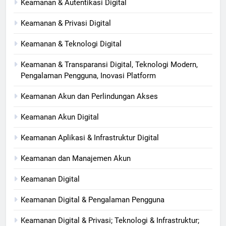
Keamanan & Autentikasi Digital
Keamanan & Privasi Digital
Keamanan & Teknologi Digital
Keamanan & Transparansi Digital, Teknologi Modern,
Pengalaman Pengguna, Inovasi Platform
Keamanan Akun dan Perlindungan Akses
Keamanan Akun Digital
Keamanan Aplikasi & Infrastruktur Digital
Keamanan dan Manajemen Akun
Keamanan Digital
Keamanan Digital & Pengalaman Pengguna
Keamanan Digital & Privasi; Teknologi & Infrastruktur;