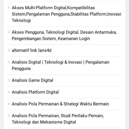
Akses Multi-Platform Digital,Kompatibilitas
Sistem,Pengalaman Pengguna,Stabilitas Platform,Inovasi
Teknologi
Akses Pengguna, Teknologi Digital, Desain Antarmuka,
Pengembangan Sistem, Keamanan Login
alternatif link laris4d
Analisis Digital | Teknologi & Inovasi | Pengalaman
Pengguna
Analisis Game Digital
Analisis Platform Digital
Analisis Pola Permainan & Strategi Waktu Bermain
Analisis Pola Permainan, Studi Perilaku Pemain,
Teknologi dan Mekanisme Digital