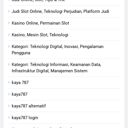
Judi Slot Online, Teknologi Perjudian, Platform Judi
Kasino Online, Permainan Slot
Kasino, Mesin Slot, Teknologi
Kategori: Teknologi Digital, Inovasi, Pengalaman
Pengguna
Kategori: Teknologi Informasi, Keamanan Data,
Infrastruktur Digital, Manajemen Sistem
kaya 787
kaya787
kaya787 alternatif
kaya787 login