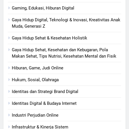
Gaming, Edukasi, Hiburan Digital
Gaya Hidup Digital, Teknologi & Inovasi, Kreativitas Anak
Muda, Generasi Z
Gaya Hidup Sehat & Kesehatan Holistik
Gaya Hidup Sehat, Kesehatan dan Kebugaran, Pola
Makan Sehat, Tips Nutrisi, Kesehatan Mental dan Fisik
Hiburan, Game, Judi Online
Hukum, Sosial, Olahraga
Identitas dan Strategi Brand Digital
Identitas Digital & Budaya Internet
Industri Perjudian Online
Infrastruktur & Kinerja Sistem