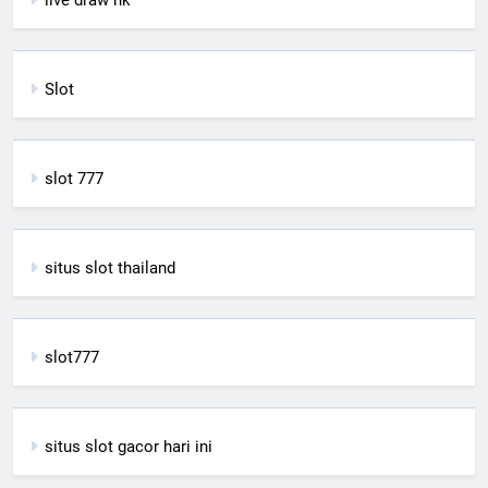
Slot
slot 777
situs slot thailand
slot777
situs slot gacor hari ini