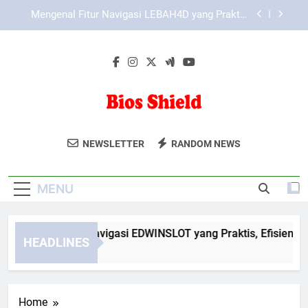
Skip
Panduan Mengakses EDWINSLOT melalui
to
Browser Desktop dan Mobile
content
Panduan Mengakses LEBAH4D melalui Browser
Desktop dan Mobile
Mengenal Fitur Navigasi EDWINSLOT yang
Praktis, Efisien, dan Mudah Dipahami
Mengenal Fitur Navigasi LEBAH4D yang Praktis
dan Efisien untuk Pengguna
Bios Shield
Lindungi Data Anda Dengan Layanan
Panduan Mengakses EDWINSLOT melalui
NEWSLETTER
RANDOM NEWS
Browser Desktop dan Mobile
Keamanan Digital Dari Bios Shield.
Panduan Mengakses LEBAH4D melalui Browser
Solusi Aman Untuk Era Digital.
Desktop dan Mobile
MENU
ngenal Fitur Navigasi EDWINSLOT yang Praktis, Efisien, dan
HEADLINES
Weeks Ago
Home