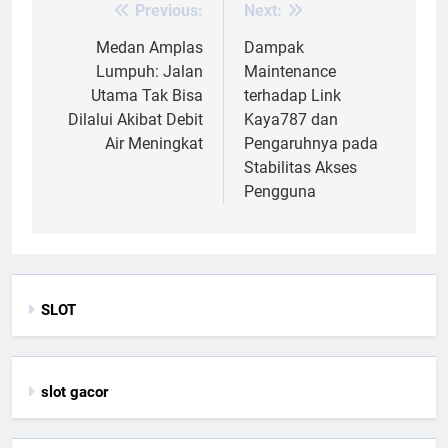
Previous:
Next:
Post
navigation
Medan Amplas
Dampak
Lumpuh: Jalan
Maintenance
Utama Tak Bisa
terhadap Link
Dilalui Akibat Debit
Kaya787 dan
Air Meningkat
Pengaruhnya pada
Stabilitas Akses
Pengguna
SLOT
slot gacor