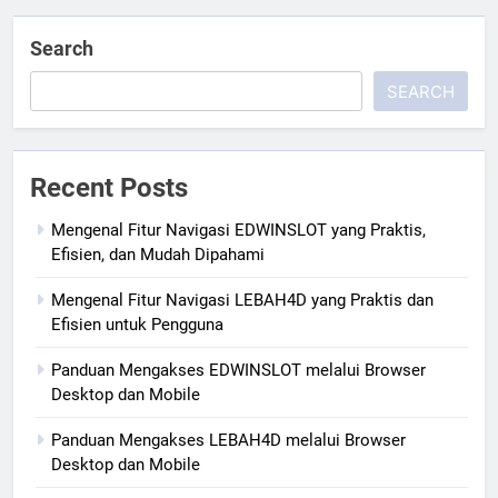
Search
SEARCH
Recent Posts
Mengenal Fitur Navigasi EDWINSLOT yang Praktis,
Efisien, dan Mudah Dipahami
Mengenal Fitur Navigasi LEBAH4D yang Praktis dan
Efisien untuk Pengguna
Panduan Mengakses EDWINSLOT melalui Browser
Desktop dan Mobile
Panduan Mengakses LEBAH4D melalui Browser
Desktop dan Mobile