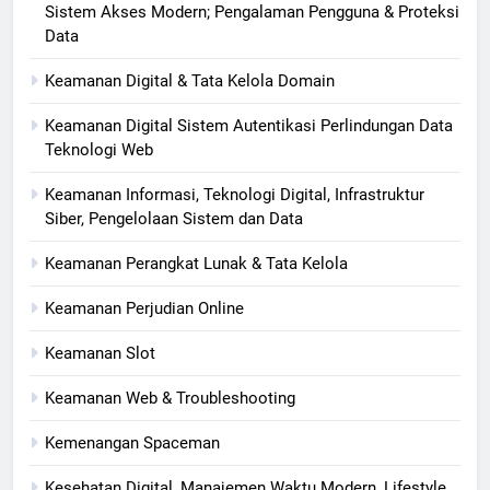
Sistem Akses Modern; Pengalaman Pengguna & Proteksi
Data
Keamanan Digital & Tata Kelola Domain
Keamanan Digital Sistem Autentikasi Perlindungan Data
Teknologi Web
Keamanan Informasi, Teknologi Digital, Infrastruktur
Siber, Pengelolaan Sistem dan Data
Keamanan Perangkat Lunak & Tata Kelola
Keamanan Perjudian Online
Keamanan Slot
Keamanan Web & Troubleshooting
Kemenangan Spaceman
Kesehatan Digital, Manajemen Waktu Modern, Lifestyle