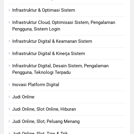
Infrastruktur & Optimasi Sistem
Infrastruktur Cloud, Optimisasi Sistem, Pengalaman
Pengguna, Sistem Login
Infrastruktur Digital & Keamanan Sistem
Infrastruktur Digital & Kinerja Sistem
Infrastruktur Digital, Desain Sistem, Pengalaman
Pengguna, Teknologi Terpadu
Inovasi Platform Digital
Judi Online
Judi Online, Slot Online, Hiburan
Judi Online, Slot, Peluang Menang
Judi Online, Slot, Tips & Trik