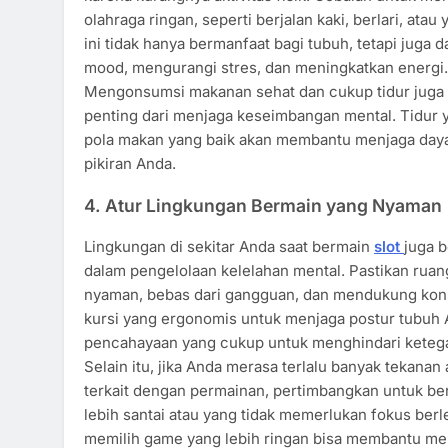
olahraga ringan, seperti berjalan kaki, berlari, atau y
ini tidak hanya bermanfaat bagi tubuh, tetapi juga
mood, mengurangi stres, dan meningkatkan energi.
Mengonsumsi makanan sehat dan cukup tidur juga
penting dari menjaga keseimbangan mental. Tidur 
pola makan yang baik akan membantu menjaga daya
pikiran Anda.
4.
Atur Lingkungan Bermain yang Nyaman
Lingkungan di sekitar Anda saat bermain
slot
juga 
dalam pengelolaan kelelahan mental. Pastikan rua
nyaman, bebas dari gangguan, dan mendukung kons
kursi yang ergonomis untuk menjaga postur tubuh A
pencahayaan yang cukup untuk menghindari keteg
Selain itu, jika Anda merasa terlalu banyak tekana
terkait dengan permainan, pertimbangkan untuk b
lebih santai atau yang tidak memerlukan fokus berl
memilih game yang lebih ringan bisa membantu me