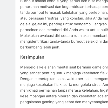
Burnout adalah kondisi yang serius dan bisa meng
penurunan motivasi dan kegembiraan terhadap per
tanda burnout termasuk kelelahan yang berlebihan,
atau perasaan frustrasi yang konstan. Jika Anda m
gejala-gejala ini, penting untuk mengambil langkah
permainan dan memberi diri Anda waktu untuk puli
Melakukan evaluasi diri secara rutin akan memban
mengidentifikasi tanda-tanda burnout sejak dini 
berkembang lebih jauh.
Kesimpulan
Mengelola kelelahan mental saat bermain game onli
yang sangat penting untuk menjaga kesehatan fisik
Dengan menetapkan batas waktu bermain, mengambil
menjaga kesehatan fisik, serta mengelola stres, An
menikmati permainan tanpa merasa kelelahan. Inga
keseimbangan antara hiburan dan kesehatan adalah
pengalaman gaming yang sehat dan menyenangkan