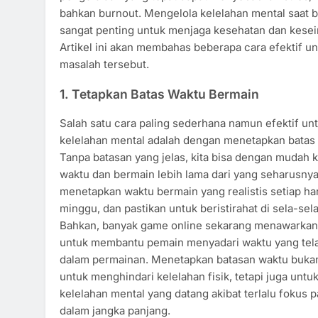
bahkan burnout. Mengelola kelelahan mental saat
sangat penting untuk menjaga kesehatan dan kese
Artikel ini akan membahas beberapa cara efektif u
masalah tersebut.
1.
Tetapkan Batas Waktu Bermain
Salah satu cara paling sederhana namun efektif un
kelelahan mental adalah dengan menetapkan batas
Tanpa batasan yang jelas, kita bisa dengan mudah k
waktu dan bermain lebih lama dari yang seharusnya
menetapkan waktu bermain yang realistis setiap har
minggu, dan pastikan untuk beristirahat di sela-sel
Bahkan, banyak game online sekarang menawarkan 
untuk membantu pemain menyadari waktu yang tela
dalam permainan. Menetapkan batasan waktu buka
untuk menghindari kelelahan fisik, tetapi juga unt
kelelahan mental yang datang akibat terlalu fokus
dalam jangka panjang.