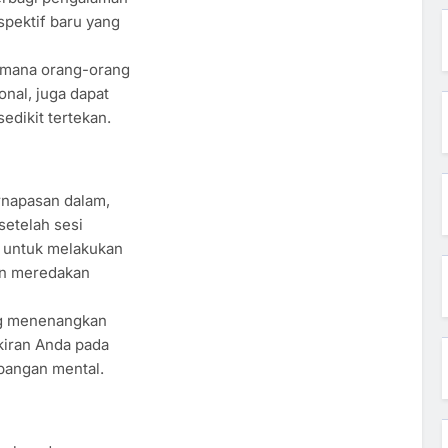
spektif baru yang
 mana orang-orang
nal, juga dapat
dikit tertekan.
rnapasan dalam,
setelah sesi
i untuk melakukan
an meredakan
ng menenangkan
kiran Anda pada
bangan mental.