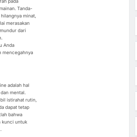
arah pada
mainan. Tanda-
 hilangnya minat,
ulai merasakan
 mundur dari
h.
tu Anda
dan mencegahnya
ne adalah hal
 dan mental.
 istirahat rutin,
da dapat tetap
tlah bahwa
 kunci untuk
.