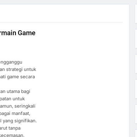
ermain Game
mengganggu
n strategi untuk
mati game secara
ran utama bagi
patan untuk
Namun, seringkali
agai manfaat,
l yang signifikan.
arut tanpa
 kecemasan,