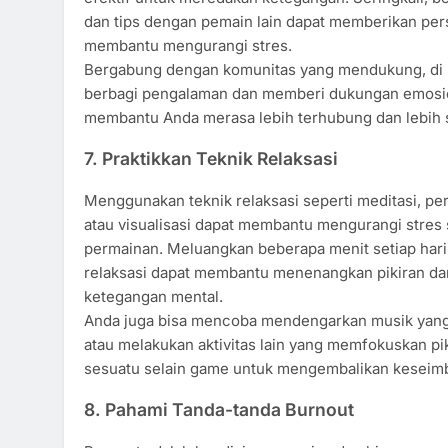
dan tips dengan pemain lain dapat memberikan per
membantu mengurangi stres.
Bergabung dengan komunitas yang mendukung, di
berbagi pengalaman dan memberi dukungan emosio
membantu Anda merasa lebih terhubung dan lebih se
7.
Praktikkan Teknik Relaksasi
Menggunakan teknik relaksasi seperti meditasi, pe
atau visualisasi dapat membantu mengurangi stres 
permainan. Meluangkan beberapa menit setiap har
relaksasi dapat membantu menenangkan pikiran d
ketegangan mental.
Anda juga bisa mencoba mendengarkan musik ya
atau melakukan aktivitas lain yang memfokuskan pi
sesuatu selain game untuk mengembalikan keseim
8.
Pahami Tanda-tanda Burnout