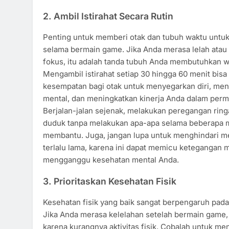
2.
Ambil Istirahat Secara Rutin
Penting untuk memberi otak dan tubuh waktu untuk 
selama bermain game. Jika Anda merasa lelah atau
fokus, itu adalah tanda tubuh Anda membutuhkan wa
Mengambil istirahat setiap 30 hingga 60 menit bis
kesempatan bagi otak untuk menyegarkan diri, me
mental, dan meningkatkan kinerja Anda dalam perm
Berjalan-jalan sejenak, melakukan peregangan ring
duduk tanpa melakukan apa-apa selama beberapa m
membantu. Juga, jangan lupa untuk menghindari 
terlalu lama, karena ini dapat memicu ketegangan 
mengganggu kesehatan mental Anda.
3.
Prioritaskan Kesehatan Fisik
Kesehatan fisik yang baik sangat berpengaruh pada
Jika Anda merasa kelelahan setelah bermain game, i
karena kurangnya aktivitas fisik. Cobalah untuk men