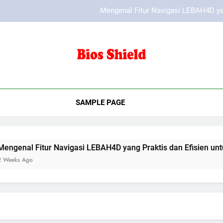
Mengenal Fitur Navigasi LEBAH4D ya
Panduan Mengakses EDWINSLOT 
Panduan Mengakses LEBAH4D 
s Shield
Mengenal Fitur Navigasi EDWINSLOT yang 
ata Anda Dengan Layanan Keamanan Digital Dari Bios Shield. S
Mengenal Fitur Navigasi LEBAH4D ya
SAMPLE PAGE
Panduan Mengakses EDWINSLOT 
Panduan Mengakses LEBAH4D 
ur Navigasi LEBAH4D yang Praktis dan Efisien untuk Penggun