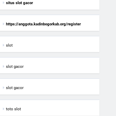
situs slot gacor
https://anggota.kadinbogorkab.org/register
slot
slot gacor
slot gacor
toto slot