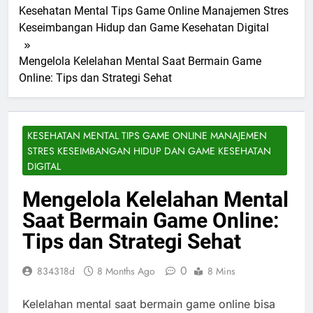
Kesehatan Mental Tips Game Online Manajemen Stres
Keseimbangan Hidup dan Game Kesehatan Digital
Mengelola Kelelahan Mental Saat Bermain Game
Online: Tips dan Strategi Sehat
KESEHATAN MENTAL TIPS GAME ONLINE MANAJEMEN
STRES KESEIMBANGAN HIDUP DAN GAME KESEHATAN
DIGITAL
Mengelola Kelelahan Mental
Saat Bermain Game Online:
Tips dan Strategi Sehat
0
834318d
8 Months Ago
8 Mins
Kelelahan mental saat bermain game online bisa