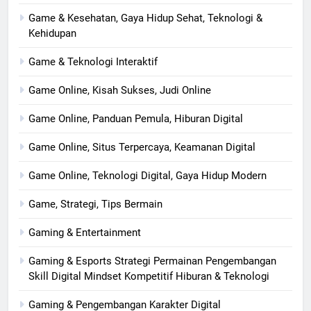
Game & Kesehatan, Gaya Hidup Sehat, Teknologi &
Kehidupan
Game & Teknologi Interaktif
Game Online, Kisah Sukses, Judi Online
Game Online, Panduan Pemula, Hiburan Digital
Game Online, Situs Terpercaya, Keamanan Digital
Game Online, Teknologi Digital, Gaya Hidup Modern
Game, Strategi, Tips Bermain
Gaming & Entertainment
Gaming & Esports Strategi Permainan Pengembangan
Skill Digital Mindset Kompetitif Hiburan & Teknologi
Gaming & Pengembangan Karakter Digital