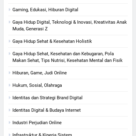
Gaming, Edukasi, Hiburan Digital
Gaya Hidup Digital, Teknologi & Inovasi, Kreativitas Anak
Muda, Generasi Z
Gaya Hidup Sehat & Kesehatan Holistik
Gaya Hidup Sehat, Kesehatan dan Kebugaran, Pola
Makan Sehat, Tips Nutrisi, Kesehatan Mental dan Fisik
Hiburan, Game, Judi Online
Hukum, Sosial, Olahraga
Identitas dan Strategi Brand Digital
Identitas Digital & Budaya Internet
Industri Perjudian Online
Infrastruktur & Kinerja Sistem