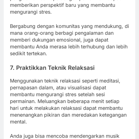
memberikan perspektif baru yang membantu
mengurangi stres.
Bergabung dengan komunitas yang mendukung, di
mana orang-orang berbagi pengalaman dan
memberi dukungan emosional, juga dapat
membantu Anda merasa lebih terhubung dan lebih
sedikit tertekan.
7.
Praktikkan Teknik Relaksasi
Menggunakan teknik relaksasi seperti meditasi,
pernapasan dalam, atau visualisasi dapat
membantu mengurangi stres setelah sesi
permainan. Meluangkan beberapa menit setiap
hari untuk melakukan relaksasi dapat membantu
menenangkan pikiran dan meredakan ketegangan
mental.
Anda juga bisa mencoba mendengarkan musik