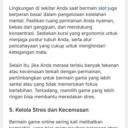
Lingkungan di sekitar Anda saat bermain
slot
juga
berperan besar dalam pengelolaan kelelahan
mental. Pastikan ruang permainan Anda nyaman,
bebas dari gangguan, dan mendukung
konsentrasi. Sediakan kursi yang ergonomis untuk
menjaga postur tubuh Anda, serta atur
pencahayaan yang cukup untuk menghindari
ketegangan mata.
Selain itu, jika Anda merasa terlalu banyak tekanan
atau kecemasan terkait dengan permainan,
pertimbangkan untuk bermain game yang lebih
santai atau yang tidak memerlukan fokus
berlebihan. Terkadang, memilih game yang lebih
ringan bisa membantu meredakan stres.
5.
Kelola Stres dan Kecemasan
Bermain game online sering kali melibatkan
kompetisi, yang bisa memunculkan perasaan stres