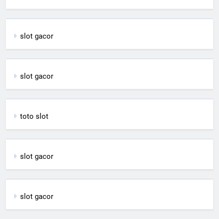
slot gacor
slot gacor
toto slot
slot gacor
slot gacor