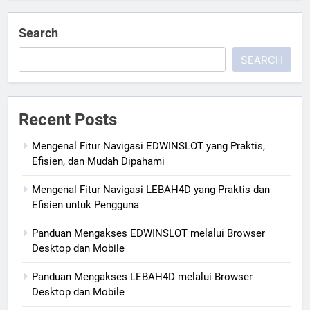
Search
SEARCH
Recent Posts
Mengenal Fitur Navigasi EDWINSLOT yang Praktis,
Efisien, dan Mudah Dipahami
Mengenal Fitur Navigasi LEBAH4D yang Praktis dan
Efisien untuk Pengguna
Panduan Mengakses EDWINSLOT melalui Browser
Desktop dan Mobile
Panduan Mengakses LEBAH4D melalui Browser
Desktop dan Mobile