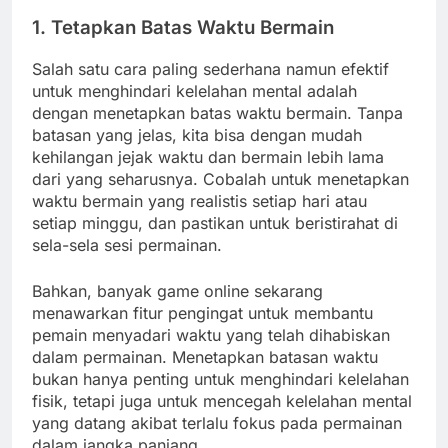
1.
Tetapkan Batas Waktu Bermain
Salah satu cara paling sederhana namun efektif
untuk menghindari kelelahan mental adalah
dengan menetapkan batas waktu bermain. Tanpa
batasan yang jelas, kita bisa dengan mudah
kehilangan jejak waktu dan bermain lebih lama
dari yang seharusnya. Cobalah untuk menetapkan
waktu bermain yang realistis setiap hari atau
setiap minggu, dan pastikan untuk beristirahat di
sela-sela sesi permainan.
Bahkan, banyak game online sekarang
menawarkan fitur pengingat untuk membantu
pemain menyadari waktu yang telah dihabiskan
dalam permainan. Menetapkan batasan waktu
bukan hanya penting untuk menghindari kelelahan
fisik, tetapi juga untuk mencegah kelelahan mental
yang datang akibat terlalu fokus pada permainan
dalam jangka panjang.