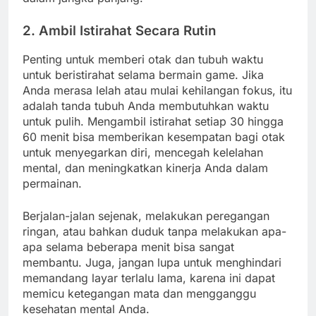
2.
Ambil Istirahat Secara Rutin
Penting untuk memberi otak dan tubuh waktu
untuk beristirahat selama bermain game. Jika
Anda merasa lelah atau mulai kehilangan fokus, itu
adalah tanda tubuh Anda membutuhkan waktu
untuk pulih. Mengambil istirahat setiap 30 hingga
60 menit bisa memberikan kesempatan bagi otak
untuk menyegarkan diri, mencegah kelelahan
mental, dan meningkatkan kinerja Anda dalam
permainan.
Berjalan-jalan sejenak, melakukan peregangan
ringan, atau bahkan duduk tanpa melakukan apa-
apa selama beberapa menit bisa sangat
membantu. Juga, jangan lupa untuk menghindari
memandang layar terlalu lama, karena ini dapat
memicu ketegangan mata dan mengganggu
kesehatan mental Anda.