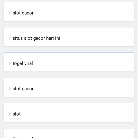
slot gacor
situs slot gacor hari ini
togel viral
slot gacor
slot