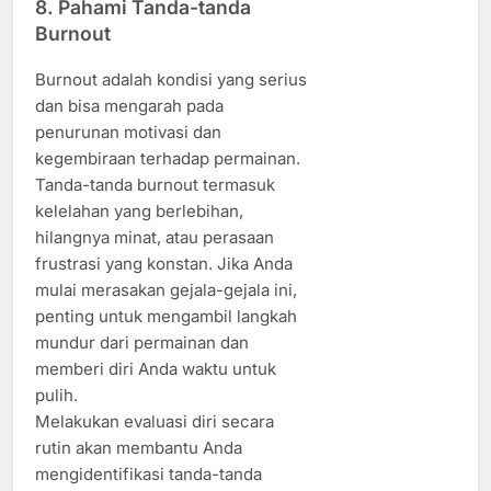
8.
Pahami Tanda-tanda
Burnout
Burnout adalah kondisi yang serius
dan bisa mengarah pada
penurunan motivasi dan
kegembiraan terhadap permainan.
Tanda-tanda burnout termasuk
kelelahan yang berlebihan,
hilangnya minat, atau perasaan
frustrasi yang konstan. Jika Anda
mulai merasakan gejala-gejala ini,
penting untuk mengambil langkah
mundur dari permainan dan
memberi diri Anda waktu untuk
pulih.
Melakukan evaluasi diri secara
rutin akan membantu Anda
mengidentifikasi tanda-tanda