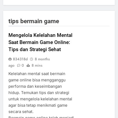
tips bermain game
Mengelola Kelelahan Mental
Saat Bermain Game Online:
Tips dan Strategi Sehat
834318d
8 months
ago
0
8 mins
Kelelahan mental saat bermain
game online bisa mengganggu
performa dan keseimbangan
hidup. Temukan tips dan strategi
untuk mengelola kelelahan mental
agar bisa tetap menikmati game
secara sehat.
Bermain game online telah menjadi