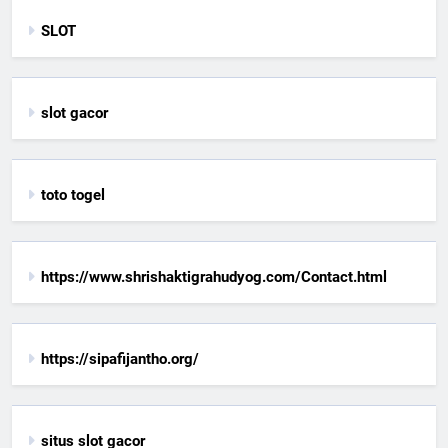
SLOT
slot gacor
toto togel
https://www.shrishaktigrahudyog.com/Contact.html
https://sipafijantho.org/
situs slot gacor