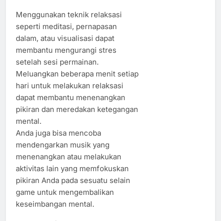
Menggunakan teknik relaksasi
seperti meditasi, pernapasan
dalam, atau visualisasi dapat
membantu mengurangi stres
setelah sesi permainan.
Meluangkan beberapa menit setiap
hari untuk melakukan relaksasi
dapat membantu menenangkan
pikiran dan meredakan ketegangan
mental.
Anda juga bisa mencoba
mendengarkan musik yang
menenangkan atau melakukan
aktivitas lain yang memfokuskan
pikiran Anda pada sesuatu selain
game untuk mengembalikan
keseimbangan mental.