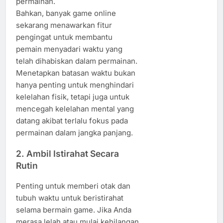
permainan.
Bahkan, banyak game online
sekarang menawarkan fitur
pengingat untuk membantu
pemain menyadari waktu yang
telah dihabiskan dalam permainan.
Menetapkan batasan waktu bukan
hanya penting untuk menghindari
kelelahan fisik, tetapi juga untuk
mencegah kelelahan mental yang
datang akibat terlalu fokus pada
permainan dalam jangka panjang.
2.
Ambil Istirahat Secara
Rutin
Penting untuk memberi otak dan
tubuh waktu untuk beristirahat
selama bermain game. Jika Anda
merasa lelah atau mulai kehilangan