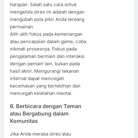
harapan. Salah satu cara untuk
mengelola stres ini adalah dengan
mengubah pola pikir Anda tentang
permainan.
Alih-alih fokus pada kemenangan
atau pencapaian dalam game, coba
nikmati prosesnya. Fokus pada
pengalaman bermain dan interaksi
dengan pemain lain, bukan pada
hasil akhir. Mengurangi tekanan
internal dapat mencegah
kecemasan yang berlebihan dan
mencegah kelelahan mental.
6.
Berbicara dengan Teman
atau Bergabung dalam
Komunitas
Jika Anda merasa stres atau