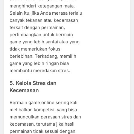
menghindari ketegangan mata.
Selain itu, jika Anda merasa terlalu
banyak tekanan atau kecemasan
terkait dengan permainan,
pertimbangkan untuk bermain
game yang lebih santai atau yang
tidak memerlukan fokus
berlebihan. Terkadang, memilih
game yang lebih ringan bisa
membantu meredakan stres.
5.
Kelola Stres dan
Kecemasan
Bermain game online sering kali
melibatkan kompetisi, yang bisa
memunculkan perasaan stres dan
kecemasan, terutama jika hasil
permainan tidak sesuai dengan