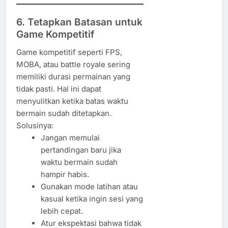
6. Tetapkan Batasan untuk
Game Kompetitif
Game kompetitif seperti FPS,
MOBA, atau battle royale sering
memiliki durasi permainan yang
tidak pasti. Hal ini dapat
menyulitkan ketika batas waktu
bermain sudah ditetapkan.
Solusinya:
Jangan memulai
pertandingan baru jika
waktu bermain sudah
hampir habis.
Gunakan mode latihan atau
kasual ketika ingin sesi yang
lebih cepat.
Atur ekspektasi bahwa tidak