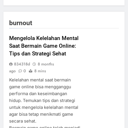
burnout
Mengelola Kelelahan Mental
Saat Bermain Game Online:
Tips dan Strategi Sehat
834318d
8 months
ago
0
8 mins
Kelelahan mental saat bermain
game online bisa mengganggu
performa dan keseimbangan
hidup. Temukan tips dan strategi
untuk mengelola kelelahan mental
agar bisa tetap menikmati game
secara sehat.
Bermain game online telah menjadi