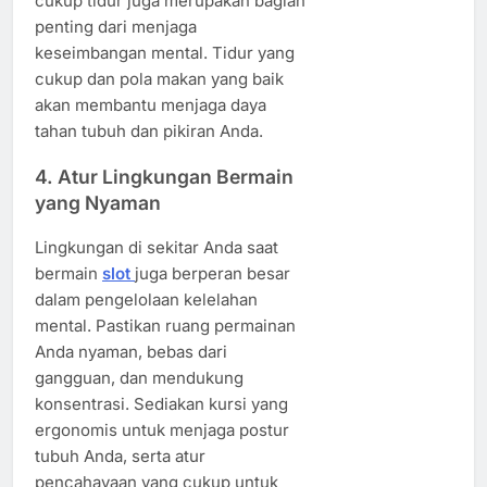
cukup tidur juga merupakan bagian
penting dari menjaga
keseimbangan mental. Tidur yang
cukup dan pola makan yang baik
akan membantu menjaga daya
tahan tubuh dan pikiran Anda.
4.
Atur Lingkungan Bermain
yang Nyaman
Lingkungan di sekitar Anda saat
bermain
slot
juga berperan besar
dalam pengelolaan kelelahan
mental. Pastikan ruang permainan
Anda nyaman, bebas dari
gangguan, dan mendukung
konsentrasi. Sediakan kursi yang
ergonomis untuk menjaga postur
tubuh Anda, serta atur
pencahayaan yang cukup untuk