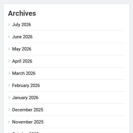
Archives
July 2026
June 2026
May 2026
April 2026
March 2026
February 2026
January 2026
December 2025
November 2025