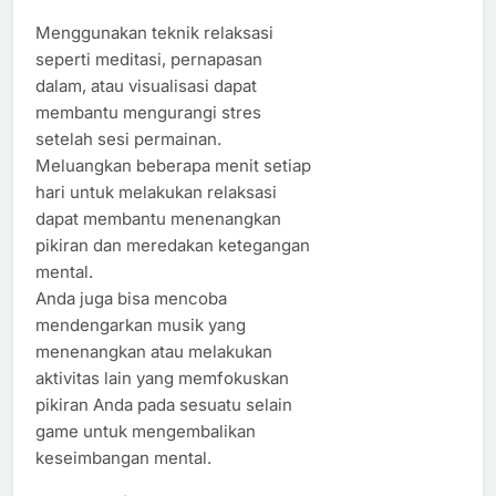
Menggunakan teknik relaksasi
seperti meditasi, pernapasan
dalam, atau visualisasi dapat
membantu mengurangi stres
setelah sesi permainan.
Meluangkan beberapa menit setiap
hari untuk melakukan relaksasi
dapat membantu menenangkan
pikiran dan meredakan ketegangan
mental.
Anda juga bisa mencoba
mendengarkan musik yang
menenangkan atau melakukan
aktivitas lain yang memfokuskan
pikiran Anda pada sesuatu selain
game untuk mengembalikan
keseimbangan mental.