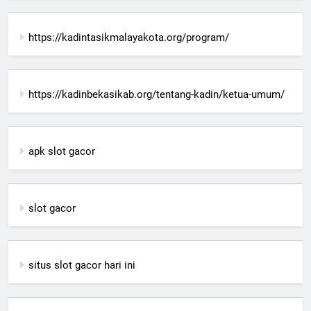
https://kadintasikmalayakota.org/program/
https://kadinbekasikab.org/tentang-kadin/ketua-umum/
apk slot gacor
slot gacor
situs slot gacor hari ini