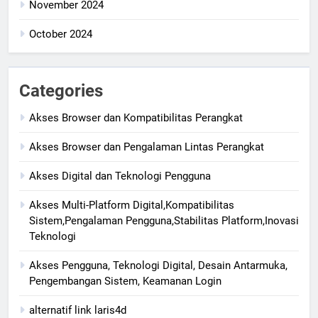
November 2024
October 2024
Categories
Akses Browser dan Kompatibilitas Perangkat
Akses Browser dan Pengalaman Lintas Perangkat
Akses Digital dan Teknologi Pengguna
Akses Multi-Platform Digital,Kompatibilitas
Sistem,Pengalaman Pengguna,Stabilitas Platform,Inovasi
Teknologi
Akses Pengguna, Teknologi Digital, Desain Antarmuka,
Pengembangan Sistem, Keamanan Login
alternatif link laris4d