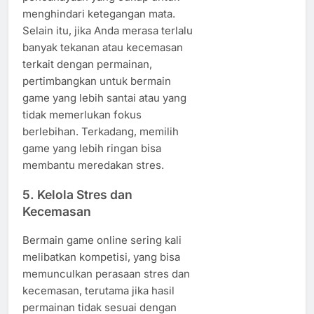
menghindari ketegangan mata.
Selain itu, jika Anda merasa terlalu
banyak tekanan atau kecemasan
terkait dengan permainan,
pertimbangkan untuk bermain
game yang lebih santai atau yang
tidak memerlukan fokus
berlebihan. Terkadang, memilih
game yang lebih ringan bisa
membantu meredakan stres.
5.
Kelola Stres dan
Kecemasan
Bermain game online sering kali
melibatkan kompetisi, yang bisa
memunculkan perasaan stres dan
kecemasan, terutama jika hasil
permainan tidak sesuai dengan