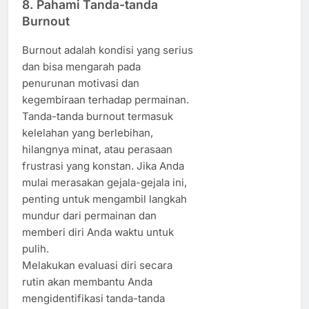
8.
Pahami Tanda-tanda
Burnout
Burnout adalah kondisi yang serius
dan bisa mengarah pada
penurunan motivasi dan
kegembiraan terhadap permainan.
Tanda-tanda burnout termasuk
kelelahan yang berlebihan,
hilangnya minat, atau perasaan
frustrasi yang konstan. Jika Anda
mulai merasakan gejala-gejala ini,
penting untuk mengambil langkah
mundur dari permainan dan
memberi diri Anda waktu untuk
pulih.
Melakukan evaluasi diri secara
rutin akan membantu Anda
mengidentifikasi tanda-tanda