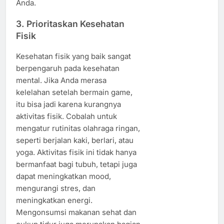
Anda.
3.
Prioritaskan Kesehatan
Fisik
Kesehatan fisik yang baik sangat
berpengaruh pada kesehatan
mental. Jika Anda merasa
kelelahan setelah bermain game,
itu bisa jadi karena kurangnya
aktivitas fisik. Cobalah untuk
mengatur rutinitas olahraga ringan,
seperti berjalan kaki, berlari, atau
yoga. Aktivitas fisik ini tidak hanya
bermanfaat bagi tubuh, tetapi juga
dapat meningkatkan mood,
mengurangi stres, dan
meningkatkan energi.
Mengonsumsi makanan sehat dan