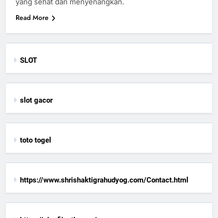
yang sehat dan menyenangkan.
Read More
SLOT
slot gacor
toto togel
https://www.shrishaktigrahudyog.com/Contact.html