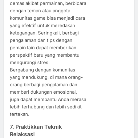
cemas akibat permainan, berbicara
dengan teman atau anggota
komunitas game bisa menjadi cara
yang efektif untuk meredakan
ketegangan. Seringkali, berbagi
pengalaman dan tips dengan
pemain lain dapat memberikan
perspektif baru yang membantu
mengurangi stres.
Bergabung dengan komunitas
yang mendukung, di mana orang-
orang berbagi pengalaman dan
memberi dukungan emosional,
juga dapat membantu Anda merasa
lebih terhubung dan lebih sedikit
tertekan.
7.
Praktikkan Teknik
Relaksasi