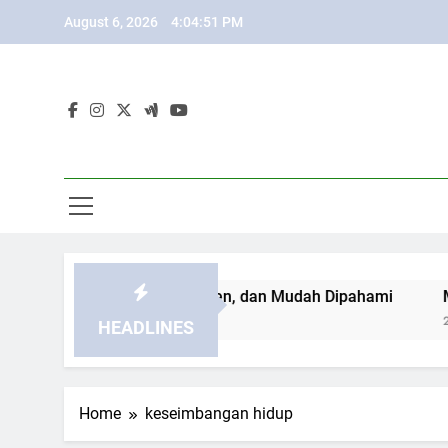
Skip
August 6, 2026
4:04:52 PM
to
content
Bio
Lindungi D
yang Praktis, Efisien, dan Mudah Dipahami
Mengenal Fi
2 Weeks Ago
HEADLINES
Home
keseimbangan hidup