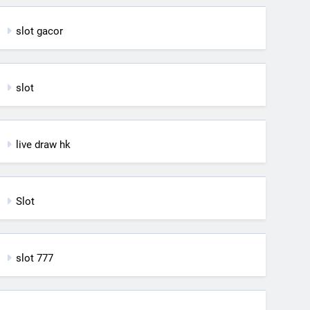
slot gacor
slot
live draw hk
Slot
slot 777