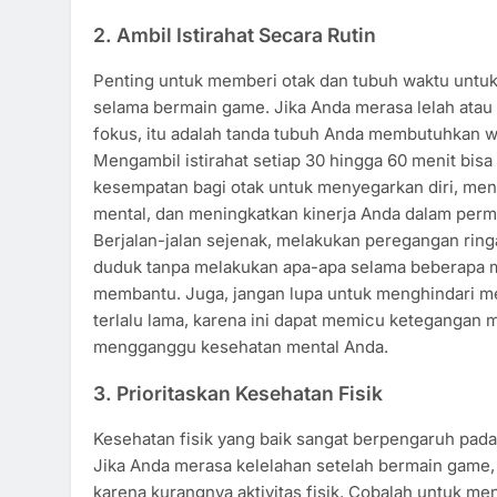
2.
Ambil Istirahat Secara Rutin
Penting untuk memberi otak dan tubuh waktu untuk 
selama bermain game. Jika Anda merasa lelah atau
fokus, itu adalah tanda tubuh Anda membutuhkan wa
Mengambil istirahat setiap 30 hingga 60 menit bis
kesempatan bagi otak untuk menyegarkan diri, me
mental, dan meningkatkan kinerja Anda dalam perm
Berjalan-jalan sejenak, melakukan peregangan ring
duduk tanpa melakukan apa-apa selama beberapa m
membantu. Juga, jangan lupa untuk menghindari 
terlalu lama, karena ini dapat memicu ketegangan 
mengganggu kesehatan mental Anda.
3.
Prioritaskan Kesehatan Fisik
Kesehatan fisik yang baik sangat berpengaruh pada
Jika Anda merasa kelelahan setelah bermain game, i
karena kurangnya aktivitas fisik. Cobalah untuk men