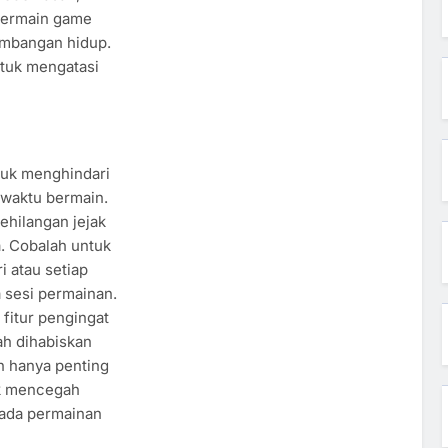
 bermain game
imbangan hidup.
ntuk mengatasi
tuk menghindari
 waktu bermain.
ehilangan jejak
. Cobalah untuk
i atau setiap
a sesi permainan.
fitur pengingat
h dihabiskan
n hanya penting
uk mencegah
 pada permainan