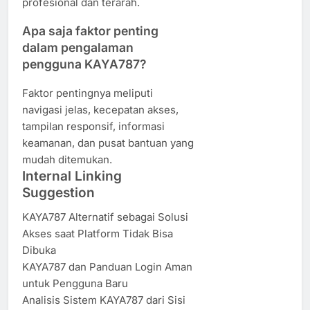
profesional dan terarah.
Apa saja faktor penting
dalam pengalaman
pengguna KAYA787?
Faktor pentingnya meliputi
navigasi jelas, kecepatan akses,
tampilan responsif, informasi
keamanan, dan pusat bantuan yang
mudah ditemukan.
Internal Linking
Suggestion
KAYA787 Alternatif sebagai Solusi
Akses saat Platform Tidak Bisa
Dibuka
KAYA787 dan Panduan Login Aman
untuk Pengguna Baru
Analisis Sistem KAYA787 dari Sisi