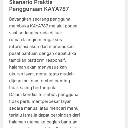
Skenario Praktis
Penggunaan KAYA787
Bayangkan seorang pengguna
membuka KAYA787 melalui ponsel
saat sedang berada di luar
rumah.Ia ingin mengakses
informasi akun dan menemukan
pusat bantuan dengan cepat.Jika
tampilan platform responsif,
halaman akan menyesuaikan
ukuran layar, menu tetap mudah
dijangkau, dan tombol penting
tidak saling bertumpuk.
Dalam kondisi tersebut, pengguna
tidak perlu memperbesar layar
secara manual atau mencari menu
terlalu lama.Ia dapat berpindah dari
halaman utama ke bagian bantuan