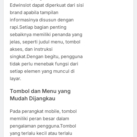
Edwinslot dapat diperkuat dari sisi
brand apabila tampilan
informasinya disusun dengan
rapi.Setiap bagian penting
sebaiknya memiliki penanda yang
jelas, seperti judul menu, tombol
akses, dan instruksi
singkat.Dengan begitu, pengguna
tidak perlu menebak fungsi dari
setiap elemen yang muncul di
layar.
Tombol dan Menu yang
Mudah Dijangkau
Pada perangkat mobile, tombol
memiliki peran besar dalam
pengalaman pengguna.Tombol
yang terlalu kecil atau terlalu