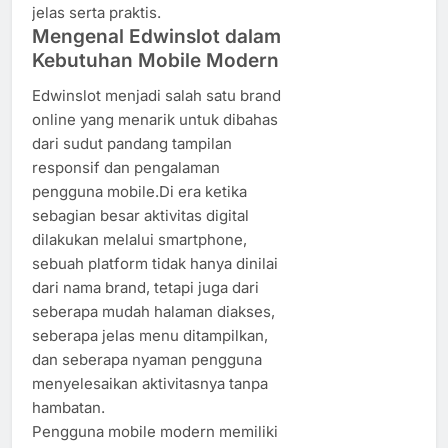
jelas serta praktis.
Mengenal Edwinslot dalam
Kebutuhan Mobile Modern
Edwinslot menjadi salah satu brand
online yang menarik untuk dibahas
dari sudut pandang tampilan
responsif dan pengalaman
pengguna mobile.Di era ketika
sebagian besar aktivitas digital
dilakukan melalui smartphone,
sebuah platform tidak hanya dinilai
dari nama brand, tetapi juga dari
seberapa mudah halaman diakses,
seberapa jelas menu ditampilkan,
dan seberapa nyaman pengguna
menyelesaikan aktivitasnya tanpa
hambatan.
Pengguna mobile modern memiliki