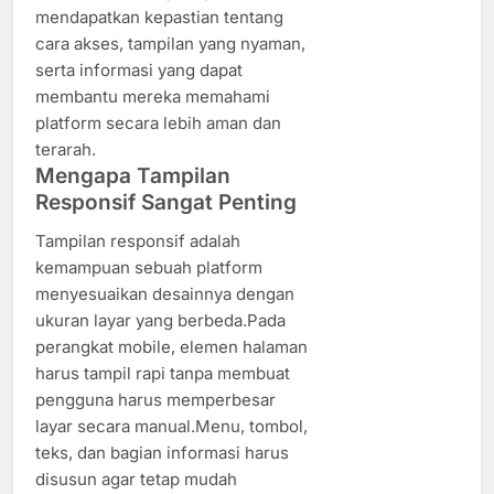
mendapatkan kepastian tentang
cara akses, tampilan yang nyaman,
serta informasi yang dapat
membantu mereka memahami
platform secara lebih aman dan
terarah.
Mengapa Tampilan
Responsif Sangat Penting
Tampilan responsif adalah
kemampuan sebuah platform
menyesuaikan desainnya dengan
ukuran layar yang berbeda.Pada
perangkat mobile, elemen halaman
harus tampil rapi tanpa membuat
pengguna harus memperbesar
layar secara manual.Menu, tombol,
teks, dan bagian informasi harus
disusun agar tetap mudah