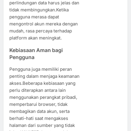
perlindungan data harus jelas dan
tidak membingungkan.Ketika
pengguna merasa dapat
mengontrol akun mereka dengan
mudah, rasa percaya terhadap
platform akan meningkat.
Kebiasaan Aman bagi
Pengguna
Pengguna juga memiliki peran
penting dalam menjaga keamanan
akses.Beberapa kebiasaan yang
perlu diterapkan antara lain
menggunakan perangkat pribadi,
memperbarui browser, tidak
membagikan data akun, serta
berhati-hati saat mengakses
halaman dari sumber yang tidak