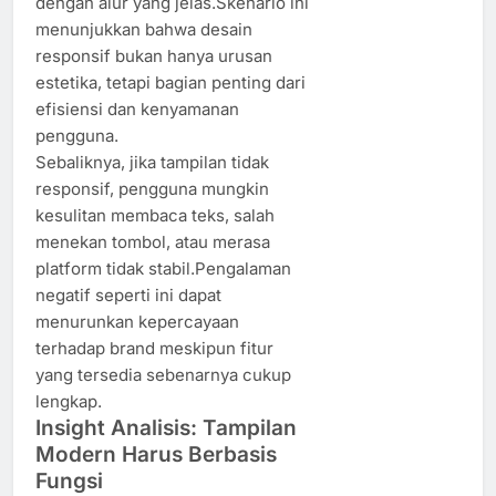
dengan alur yang jelas.Skenario ini
menunjukkan bahwa desain
responsif bukan hanya urusan
estetika, tetapi bagian penting dari
efisiensi dan kenyamanan
pengguna.
Sebaliknya, jika tampilan tidak
responsif, pengguna mungkin
kesulitan membaca teks, salah
menekan tombol, atau merasa
platform tidak stabil.Pengalaman
negatif seperti ini dapat
menurunkan kepercayaan
terhadap brand meskipun fitur
yang tersedia sebenarnya cukup
lengkap.
Insight Analisis: Tampilan
Modern Harus Berbasis
Fungsi