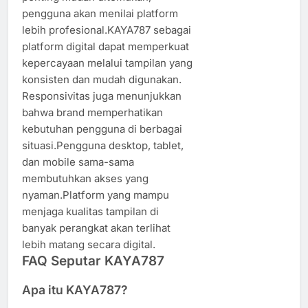
pengguna akan menilai platform
lebih profesional.KAYA787 sebagai
platform digital dapat memperkuat
kepercayaan melalui tampilan yang
konsisten dan mudah digunakan.
Responsivitas juga menunjukkan
bahwa brand memperhatikan
kebutuhan pengguna di berbagai
situasi.Pengguna desktop, tablet,
dan mobile sama-sama
membutuhkan akses yang
nyaman.Platform yang mampu
menjaga kualitas tampilan di
banyak perangkat akan terlihat
lebih matang secara digital.
FAQ Seputar KAYA787
Apa itu KAYA787?