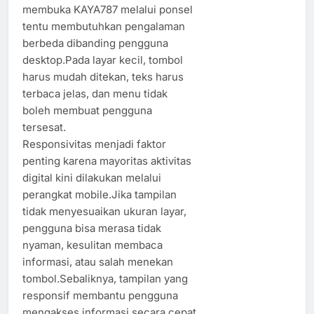
membuka KAYA787 melalui ponsel
tentu membutuhkan pengalaman
berbeda dibanding pengguna
desktop.Pada layar kecil, tombol
harus mudah ditekan, teks harus
terbaca jelas, dan menu tidak
boleh membuat pengguna
tersesat.
Responsivitas menjadi faktor
penting karena mayoritas aktivitas
digital kini dilakukan melalui
perangkat mobile.Jika tampilan
tidak menyesuaikan ukuran layar,
pengguna bisa merasa tidak
nyaman, kesulitan membaca
informasi, atau salah menekan
tombol.Sebaliknya, tampilan yang
responsif membantu pengguna
mengakses informasi secara cepat