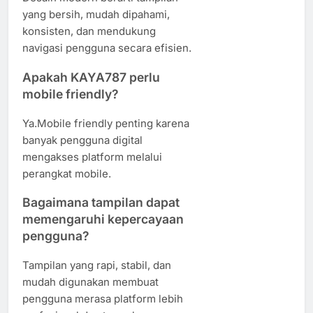
yang bersih, mudah dipahami,
konsisten, dan mendukung
navigasi pengguna secara efisien.
Apakah KAYA787 perlu
mobile friendly?
Ya.Mobile friendly penting karena
banyak pengguna digital
mengakses platform melalui
perangkat mobile.
Bagaimana tampilan dapat
memengaruhi kepercayaan
pengguna?
Tampilan yang rapi, stabil, dan
mudah digunakan membuat
pengguna merasa platform lebih