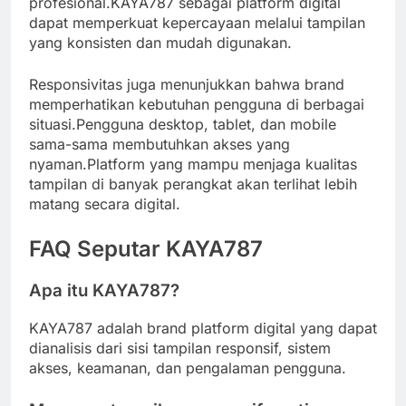
profesional.KAYA787 sebagai platform digital
dapat memperkuat kepercayaan melalui tampilan
yang konsisten dan mudah digunakan.
Responsivitas juga menunjukkan bahwa brand
memperhatikan kebutuhan pengguna di berbagai
situasi.Pengguna desktop, tablet, dan mobile
sama-sama membutuhkan akses yang
nyaman.Platform yang mampu menjaga kualitas
tampilan di banyak perangkat akan terlihat lebih
matang secara digital.
FAQ Seputar KAYA787
Apa itu KAYA787?
KAYA787 adalah brand platform digital yang dapat
dianalisis dari sisi tampilan responsif, sistem
akses, keamanan, dan pengalaman pengguna.