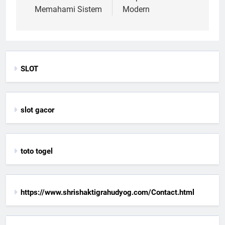
Memahami Sistem
Modern
SLOT
slot gacor
toto togel
https://www.shrishaktigrahudyog.com/Contact.html