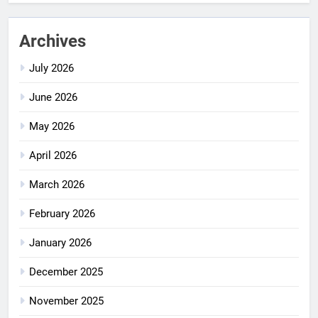
Archives
July 2026
June 2026
May 2026
April 2026
March 2026
February 2026
January 2026
December 2025
November 2025