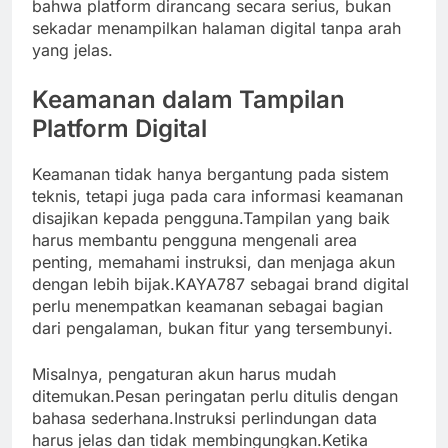
bahwa platform dirancang secara serius, bukan
sekadar menampilkan halaman digital tanpa arah
yang jelas.
Keamanan dalam Tampilan
Platform Digital
Keamanan tidak hanya bergantung pada sistem
teknis, tetapi juga pada cara informasi keamanan
disajikan kepada pengguna.Tampilan yang baik
harus membantu pengguna mengenali area
penting, memahami instruksi, dan menjaga akun
dengan lebih bijak.KAYA787 sebagai brand digital
perlu menempatkan keamanan sebagai bagian
dari pengalaman, bukan fitur yang tersembunyi.
Misalnya, pengaturan akun harus mudah
ditemukan.Pesan peringatan perlu ditulis dengan
bahasa sederhana.Instruksi perlindungan data
harus jelas dan tidak membingungkan.Ketika