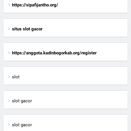
https://sipafijantho.org/
situs slot gacor
https://anggota.kadinbogorkab.org/register
slot
slot gacor
slot gacor