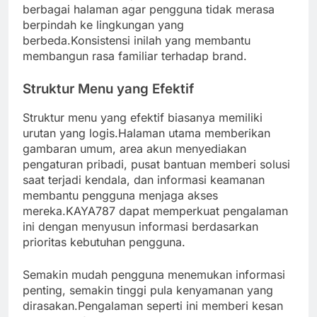
berbagai halaman agar pengguna tidak merasa
berpindah ke lingkungan yang
berbeda.Konsistensi inilah yang membantu
membangun rasa familiar terhadap brand.
Struktur Menu yang Efektif
Struktur menu yang efektif biasanya memiliki
urutan yang logis.Halaman utama memberikan
gambaran umum, area akun menyediakan
pengaturan pribadi, pusat bantuan memberi solusi
saat terjadi kendala, dan informasi keamanan
membantu pengguna menjaga akses
mereka.KAYA787 dapat memperkuat pengalaman
ini dengan menyusun informasi berdasarkan
prioritas kebutuhan pengguna.
Semakin mudah pengguna menemukan informasi
penting, semakin tinggi pula kenyamanan yang
dirasakan.Pengalaman seperti ini memberi kesan