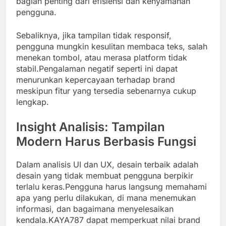
bagian penting dari efisiensi dan kenyamanan
pengguna.
Sebaliknya, jika tampilan tidak responsif,
pengguna mungkin kesulitan membaca teks, salah
menekan tombol, atau merasa platform tidak
stabil.Pengalaman negatif seperti ini dapat
menurunkan kepercayaan terhadap brand
meskipun fitur yang tersedia sebenarnya cukup
lengkap.
Insight Analisis: Tampilan
Modern Harus Berbasis Fungsi
Dalam analisis UI dan UX, desain terbaik adalah
desain yang tidak membuat pengguna berpikir
terlalu keras.Pengguna harus langsung memahami
apa yang perlu dilakukan, di mana menemukan
informasi, dan bagaimana menyelesaikan
kendala.KAYA787 dapat memperkuat nilai brand