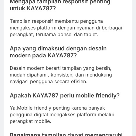
Mengapa tampilan responsif penting
untuk KAYA787?
Tampilan responsif membantu pengguna
mengakses platform dengan nyaman di berbagai
perangkat, terutama ponsel dan tablet.
Apa yang dimaksud dengan desain
modern pada KAYA787?
Desain modern berarti tampilan yang bersih,
mudah dipahami, konsisten, dan mendukung
navigasi pengguna secara efisien.
Apakah KAYA787 perlu mobile friendly?
Ya.Mobile friendly penting karena banyak
pengguna digital mengakses platform melalui
perangkat mobile.
Bagaimana tampilan dapat memengaruhi