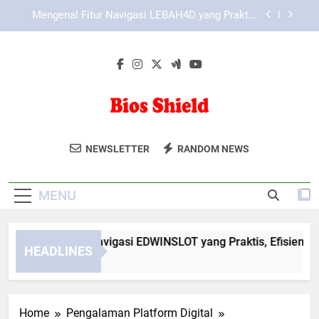
Skip
Panduan Mengakses EDWINSLOT melalui
to
Browser Desktop dan Mobile
content
Panduan Mengakses LEBAH4D melalui Browser
Desktop dan Mobile
Mengenal Fitur Navigasi EDWINSLOT yang
Praktis, Efisien, dan Mudah Dipahami
Mengenal Fitur Navigasi LEBAH4D yang Praktis
dan Efisien untuk Pengguna
Bios Shield
Lindungi Data Anda Dengan Layanan
Panduan Mengakses EDWINSLOT melalui
NEWSLETTER
RANDOM NEWS
Browser Desktop dan Mobile
Keamanan Digital Dari Bios Shield.
Panduan Mengakses LEBAH4D melalui Browser
Solusi Aman Untuk Era Digital.
Desktop dan Mobile
MENU
ngenal Fitur Navigasi EDWINSLOT yang Praktis, Efisien, dan
HEADLINES
Week Ago
Home
Pengalaman Platform Digital