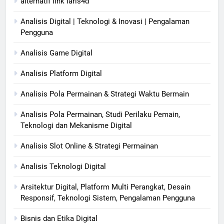
alternatif link laris4d
Analisis Digital | Teknologi & Inovasi | Pengalaman
Pengguna
Analisis Game Digital
Analisis Platform Digital
Analisis Pola Permainan & Strategi Waktu Bermain
Analisis Pola Permainan, Studi Perilaku Pemain,
Teknologi dan Mekanisme Digital
Analisis Slot Online & Strategi Permainan
Analisis Teknologi Digital
Arsitektur Digital, Platform Multi Perangkat, Desain
Responsif, Teknologi Sistem, Pengalaman Pengguna
Bisnis dan Etika Digital