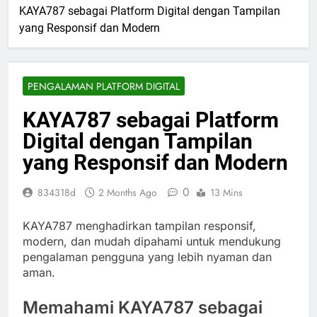
KAYA787 sebagai Platform Digital dengan Tampilan
yang Responsif dan Modern
PENGALAMAN PLATFORM DIGITAL
KAYA787 sebagai Platform
Digital dengan Tampilan
yang Responsif dan Modern
0
834318d
2 Months Ago
13 Mins
KAYA787 menghadirkan tampilan responsif,
modern, dan mudah dipahami untuk mendukung
pengalaman pengguna yang lebih nyaman dan
aman.
Memahami KAYA787 sebagai