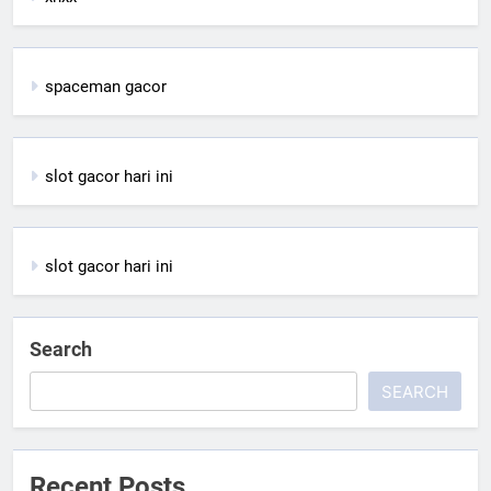
spaceman gacor
slot gacor hari ini
slot gacor hari ini
Search
SEARCH
Recent Posts