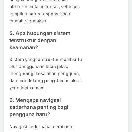
platform melalui ponsel, sehingga
tampilan harus responsif dan
mudah digunakan.
5. Apa hubungan sistem
terstruktur dengan
keamanan?
Sistem yang terstruktur membantu
alur penggunaan lebih jelas,
mengurangi kesalahan pengguna,
dan mendukung pengalaman akses
yang lebih aman.
6. Mengapa navigasi
sederhana penting bagi
pengguna baru?
Navigasi sederhana membantu