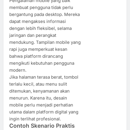
Pengalaman mobile yang baik
membuat pengguna tidak perlu
bergantung pada desktop. Mereka
dapat mengakses informasi
dengan lebih fleksibel, selama
jaringan dan perangkat
mendukung. Tampilan mobile yang
rapi juga memperkuat kesan
bahwa platform dirancang
mengikuti kebutuhan pengguna
modern.
Jika halaman terasa berat, tombol
terlalu kecil, atau menu sulit
ditemukan, kenyamanan akan
menurun. Karena itu, desain
mobile perlu menjadi perhatian
utama dalam platform digital yang
ingin terlihat profesional.
Contoh Skenario Praktis