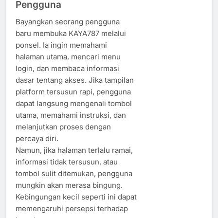
Pengguna
Bayangkan seorang pengguna
baru membuka KAYA787 melalui
ponsel. Ia ingin memahami
halaman utama, mencari menu
login, dan membaca informasi
dasar tentang akses. Jika tampilan
platform tersusun rapi, pengguna
dapat langsung mengenali tombol
utama, memahami instruksi, dan
melanjutkan proses dengan
percaya diri.
Namun, jika halaman terlalu ramai,
informasi tidak tersusun, atau
tombol sulit ditemukan, pengguna
mungkin akan merasa bingung.
Kebingungan kecil seperti ini dapat
memengaruhi persepsi terhadap