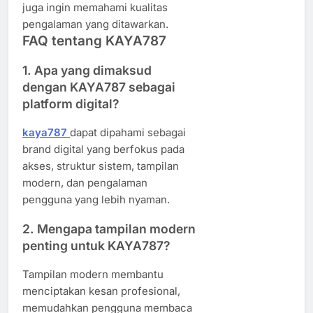
juga ingin memahami kualitas
pengalaman yang ditawarkan.
FAQ tentang KAYA787
1. Apa yang dimaksud
dengan KAYA787 sebagai
platform digital?
kaya787
dapat dipahami sebagai
brand digital yang berfokus pada
akses, struktur sistem, tampilan
modern, dan pengalaman
pengguna yang lebih nyaman.
2. Mengapa tampilan modern
penting untuk KAYA787?
Tampilan modern membantu
menciptakan kesan profesional,
memudahkan pengguna membaca