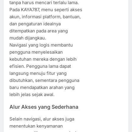
tanpa harus mencari terlalu lama.
Pada KAYA787, menu seperti akses
akun, informasi platform, bantuan,
dan pengaturan idealnya
ditempatkan pada area yang
mudah dijangkau.
Navigasi yang logis membantu
pengguna menyelesaikan
kebutuhan mereka dengan lebih
efisien. Pengguna lama dapat
langsung menuju fitur yang
dibutuhkan, sementara pengguna
baru mendapatkan arahan yang
lebih jelas sejak awal.
Alur Akses yang Sederhana
Selain navigasi, alur akses juga
menentukan kenyamanan