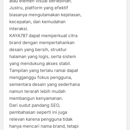
atau elemen visual berlebihan.
Justru, platform yang efektif
biasanya mengutamakan kejelasan,
kecepatan, dan kemudahan
interaksi.
KAYA787 dapat memperkuat citra
brand dengan mempertahankan
desain yang bersih, struktur
halaman yang logis, serta sistem
yang mendukung akses stabil.
Tampilan yang terlalu ramai dapat
mengganggu fokus pengguna,
sementara desain yang sederhana
namun terarah lebih mudah
membangun kenyamanan.
Dari sudut pandang SEO,
pembahasan seperti ini juga
relevan karena pengguna tidak
hanya mencari nama brand, tetapi