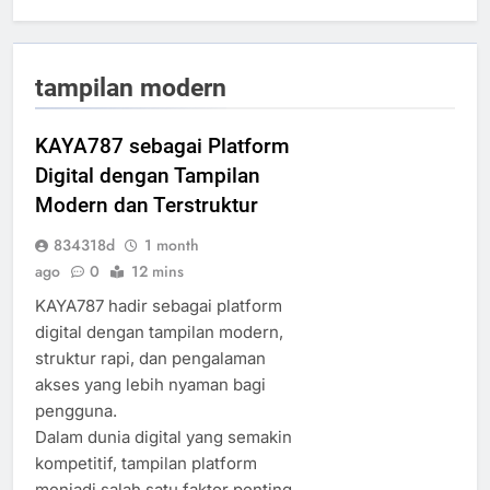
tampilan modern
KAYA787 sebagai Platform
Digital dengan Tampilan
Modern dan Terstruktur
834318d
1 month
ago
0
12 mins
KAYA787 hadir sebagai platform
digital dengan tampilan modern,
struktur rapi, dan pengalaman
akses yang lebih nyaman bagi
pengguna.
Dalam dunia digital yang semakin
kompetitif, tampilan platform
menjadi salah satu faktor penting