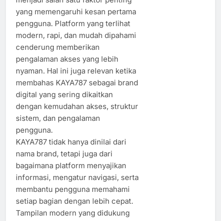
yang memengaruhi kesan pertama
pengguna. Platform yang terlihat
modern, rapi, dan mudah dipahami
cenderung memberikan
pengalaman akses yang lebih
nyaman. Hal ini juga relevan ketika
membahas KAYA787 sebagai brand
digital yang sering dikaitkan
dengan kemudahan akses, struktur
sistem, dan pengalaman
pengguna.
KAYA787 tidak hanya dinilai dari
nama brand, tetapi juga dari
bagaimana platform menyajikan
informasi, mengatur navigasi, serta
membantu pengguna memahami
setiap bagian dengan lebih cepat.
Tampilan modern yang didukung