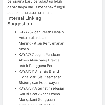
pengguna baru beradaptasi lebih
cepat tanpa harus menebak fungsi
setiap menu atau halaman.
Internal Linking
Suggestion
KAYA787 dan Peran Desain
Antarmuka dalam
Meningkatkan Kenyamanan
Akses
KAYA787 Login: Panduan
Akses Akun yang Praktis
untuk Pengguna Baru
KAYA787: Analisis Brand
Digital dari Sisi Keamanan,
Sistem, dan Kepercayaan
KAYA787 Alternatif sebagai
Solusi Saat Akses Utama
Mengalami Gangguan