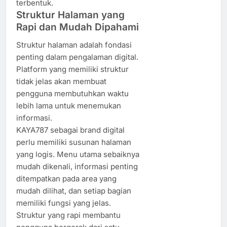
terbentuk.
Struktur Halaman yang
Rapi dan Mudah Dipahami
Struktur halaman adalah fondasi
penting dalam pengalaman digital.
Platform yang memiliki struktur
tidak jelas akan membuat
pengguna membutuhkan waktu
lebih lama untuk menemukan
informasi.
KAYA787 sebagai brand digital
perlu memiliki susunan halaman
yang logis. Menu utama sebaiknya
mudah dikenali, informasi penting
ditempatkan pada area yang
mudah dilihat, dan setiap bagian
memiliki fungsi yang jelas.
Struktur yang rapi membantu