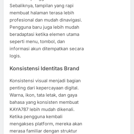
Sebaliknya, tampilan yang rapi
membuat halaman terasa lebih
profesional dan mudah dinavigasi.
Pengguna baru juga lebih mudah
beradaptasi ketika elemen utama
seperti menu, tombol, dan
informasi akun ditempatkan secara
logis.
Konsistensi Identitas Brand
Konsistensi visual menjadi bagian
penting dari kepercayaan digital.
Warna, ikon, tata letak, dan gaya
bahasa yang konsisten membuat
KAYA787 lebih mudah dikenali.
Ketika pengguna kembali
mengakses platform, mereka akan
merasa familiar dengan struktur