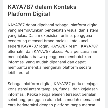
KAYA787 dalam Konteks
Platform Digital
KAYA787 dapat dipahami sebagai platform digital
yang membutuhkan pendekatan visual dan sistem
yang jelas. Dalam ekosistem online, pengguna
cenderung mencari brand melalui kata kunci
seperti KAYA787 login, KAYA787 resmi, KAYA787
alternatif, dan KAYA787 akses. Pola pencarian ini
menunjukkan bahwa pengguna membutuhkan
informasi yang mudah dipahami dan dapat
membantu mereka mengenali platform secara
lebih terarah.
Sebagai platform digital, KAYA787 perlu menjaga
konsistensi antara tampilan, fungsi, dan kejelasan
informasi. Ketika ketiga elemen tersebut berjalan
seimbang, pengguna akan lebih mudah memahami
cara berinteraksi dengan platform tanpa merasa