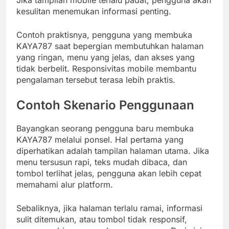
Jika tampilan mobile terlalu padat, pengguna akan
kesulitan menemukan informasi penting.
Contoh praktisnya, pengguna yang membuka
KAYA787 saat bepergian membutuhkan halaman
yang ringan, menu yang jelas, dan akses yang
tidak berbelit. Responsivitas mobile membantu
pengalaman tersebut terasa lebih praktis.
Contoh Skenario Penggunaan
Bayangkan seorang pengguna baru membuka
KAYA787 melalui ponsel. Hal pertama yang
diperhatikan adalah tampilan halaman utama. Jika
menu tersusun rapi, teks mudah dibaca, dan
tombol terlihat jelas, pengguna akan lebih cepat
memahami alur platform.
Sebaliknya, jika halaman terlalu ramai, informasi
sulit ditemukan, atau tombol tidak responsif,