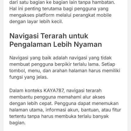
dari satu bagian ke bagian lain tanpa hambatan.
Hal ini penting terutama bagi pengguna yang
mengakses platform melalui perangkat mobile
dengan layar lebih kecil.
Navigasi Terarah untuk
Pengalaman Lebih Nyaman
Navigasi yang baik adalah navigasi yang tidak
membuat pengguna berpikir terlalu lama. Setiap
tombol, menu, dan arahan halaman harus memiliki
fungsi yang jelas.
Dalam konteks KAYA787, navigasi terarah
membantu pengguna memahami alur akses
dengan lebih cepat. Pengguna dapat menemukan
halaman utama, informasi akun, bantuan, atau fitur
tertentu tanpa harus membuka terlalu banyak
bagian.