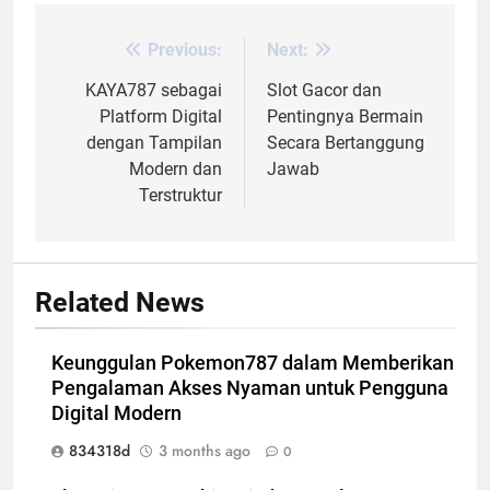
Previous:
Next:
Post
navigation
KAYA787 sebagai
Slot Gacor dan
Platform Digital
Pentingnya Bermain
dengan Tampilan
Secara Bertanggung
Modern dan
Jawab
Terstruktur
Related News
Keunggulan Pokemon787 dalam Memberikan
Pengalaman Akses Nyaman untuk Pengguna
Digital Modern
834318d
3 months ago
0