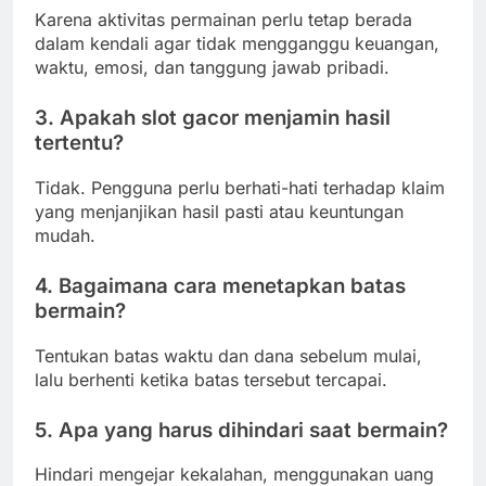
Karena aktivitas permainan perlu tetap berada
dalam kendali agar tidak mengganggu keuangan,
waktu, emosi, dan tanggung jawab pribadi.
3. Apakah slot gacor menjamin hasil
tertentu?
Tidak. Pengguna perlu berhati-hati terhadap klaim
yang menjanjikan hasil pasti atau keuntungan
mudah.
4. Bagaimana cara menetapkan batas
bermain?
Tentukan batas waktu dan dana sebelum mulai,
lalu berhenti ketika batas tersebut tercapai.
5. Apa yang harus dihindari saat bermain?
Hindari mengejar kekalahan, menggunakan uang