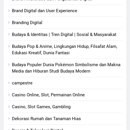
Brand Digital dan User Experience
Branding Digital
Budaya & Identitas | Tren Digital | Sosial & Masyarakat
Budaya Pop & Anime, Lingkungan Hidup, Filsafat Alam,
Edukasi Kreatif, Dunia Fantasi
Budaya Populer Dunia Pokémon Simbolisme dan Makna
Media dan Hiburan Studi Budaya Modern
campestre
Casino Online, Slot, Permainan Online
Casino, Slot Games, Gambling
Dekorasi Rumah dan Tanaman Hias