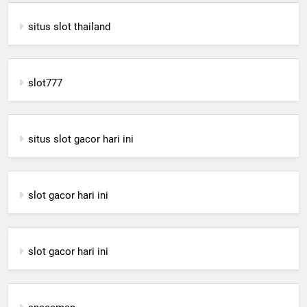
situs slot thailand
slot777
situs slot gacor hari ini
slot gacor hari ini
slot gacor hari ini