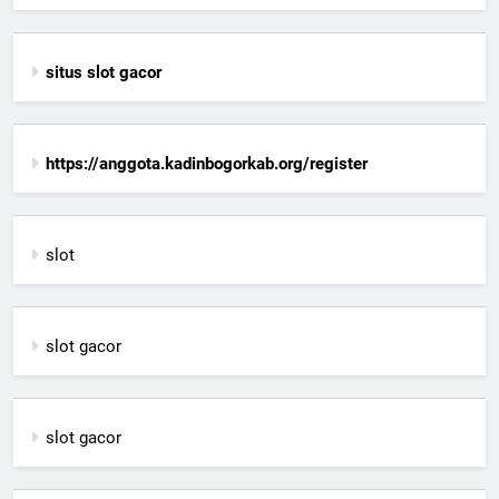
situs slot gacor
https://anggota.kadinbogorkab.org/register
slot
slot gacor
slot gacor