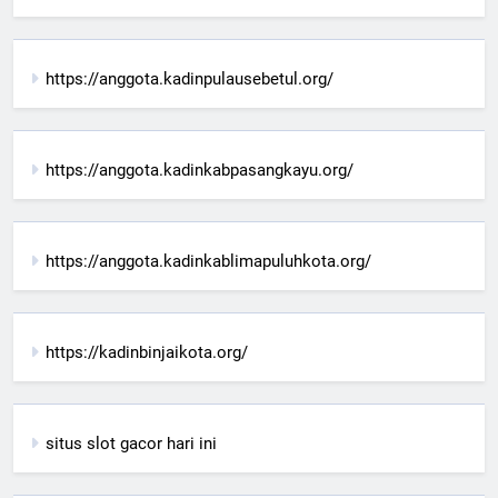
https://anggota.kadinpulausebetul.org/
https://anggota.kadinkabpasangkayu.org/
https://anggota.kadinkablimapuluhkota.org/
https://kadinbinjaikota.org/
situs slot gacor hari ini