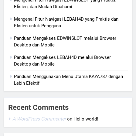
Efisien, dan Mudah Dipahami
Mengenal Fitur Navigasi LEBAH4D yang Praktis dan
Efisien untuk Pengguna
Panduan Mengakses EDWINSLOT melalui Browser
Desktop dan Mobile
Panduan Mengakses LEBAH4D melalui Browser
Desktop dan Mobile
Panduan Menggunakan Menu Utama KAYA787 dengan
Lebih Efektif
Recent Comments
A WordPress Commenter
on
Hello world!