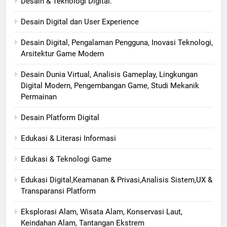
Desain & Teknologi Digital.
Desain Digital dan User Experience
Desain Digital, Pengalaman Pengguna, Inovasi Teknologi,
Arsitektur Game Modern
Desain Dunia Virtual, Analisis Gameplay, Lingkungan
Digital Modern, Pengembangan Game, Studi Mekanik
Permainan
Desain Platform Digital
Edukasi & Literasi Informasi
Edukasi & Teknologi Game
Edukasi Digital,Keamanan & Privasi,Analisis Sistem,UX &
Transparansi Platform
Eksplorasi Alam, Wisata Alam, Konservasi Laut,
Keindahan Alam, Tantangan Ekstrem