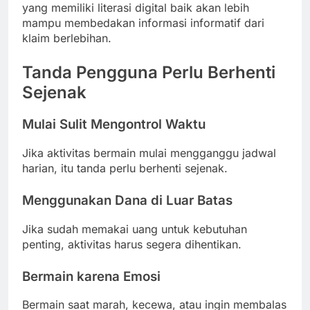
yang memiliki literasi digital baik akan lebih
mampu membedakan informasi informatif dari
klaim berlebihan.
Tanda Pengguna Perlu Berhenti
Sejenak
Mulai Sulit Mengontrol Waktu
Jika aktivitas bermain mulai mengganggu jadwal
harian, itu tanda perlu berhenti sejenak.
Menggunakan Dana di Luar Batas
Jika sudah memakai uang untuk kebutuhan
penting, aktivitas harus segera dihentikan.
Bermain karena Emosi
Bermain saat marah, kecewa, atau ingin membalas