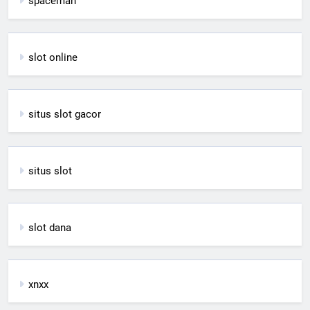
spaceman
slot online
situs slot gacor
situs slot
slot dana
xnxx