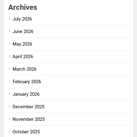
Archives
July 2026
June 2026
May 2026
April 2026
March 2026
February 2026
January 2026
December 2025
November 2025
October 2025