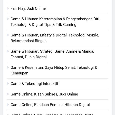
Fair Play, Judi Online
Game & Hiburan Keterampilan & Pengembangan Diri
Teknologi & Digital Tips & Trik Gaming
Game & Hiburan, Lifestyle Digital, Teknologi Mobile,
Rekomendasi Ringan
Game & Hiburan, Strategi Game, Anime & Manga,
Fantasi, Dunia Digital
Game & Kesehatan, Gaya Hidup Sehat, Teknologi &
Kehidupan
Game & Teknologi Interaktif
Game Online, Kisah Sukses, Judi Online
Game Online, Panduan Pemula, Hiburan Digital