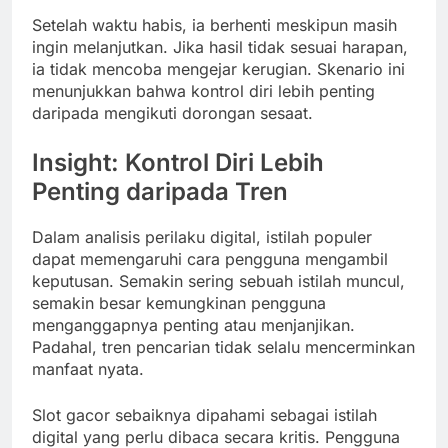
Setelah waktu habis, ia berhenti meskipun masih
ingin melanjutkan. Jika hasil tidak sesuai harapan,
ia tidak mencoba mengejar kerugian. Skenario ini
menunjukkan bahwa kontrol diri lebih penting
daripada mengikuti dorongan sesaat.
Insight: Kontrol Diri Lebih
Penting daripada Tren
Dalam analisis perilaku digital, istilah populer
dapat memengaruhi cara pengguna mengambil
keputusan. Semakin sering sebuah istilah muncul,
semakin besar kemungkinan pengguna
menganggapnya penting atau menjanjikan.
Padahal, tren pencarian tidak selalu mencerminkan
manfaat nyata.
Slot gacor sebaiknya dipahami sebagai istilah
digital yang perlu dibaca secara kritis. Pengguna