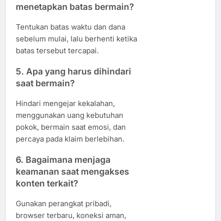
menetapkan batas bermain?
Tentukan batas waktu dan dana
sebelum mulai, lalu berhenti ketika
batas tersebut tercapai.
5. Apa yang harus dihindari
saat bermain?
Hindari mengejar kekalahan,
menggunakan uang kebutuhan
pokok, bermain saat emosi, dan
percaya pada klaim berlebihan.
6. Bagaimana menjaga
keamanan saat mengakses
konten terkait?
Gunakan perangkat pribadi,
browser terbaru, koneksi aman,