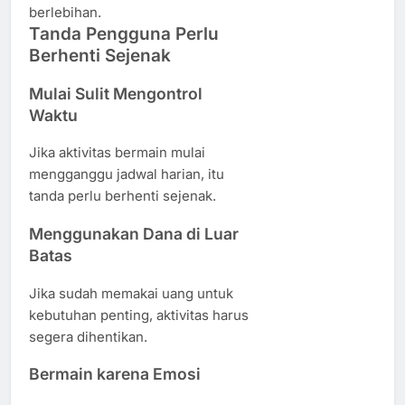
berlebihan.
Tanda Pengguna Perlu
Berhenti Sejenak
Mulai Sulit Mengontrol
Waktu
Jika aktivitas bermain mulai
mengganggu jadwal harian, itu
tanda perlu berhenti sejenak.
Menggunakan Dana di Luar
Batas
Jika sudah memakai uang untuk
kebutuhan penting, aktivitas harus
segera dihentikan.
Bermain karena Emosi