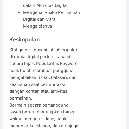
dalam Aktivitas Digital
Mengenal Risiko Permainan
Digital dan Cara
Mengelolanya
Kesimpulan
Slot gacor sebagai istilah populer
di dunia digital perlu dipahami
secara bijak. Popularitas keyword
tidak boleh membuat pengguna
mengabaikan risiko, batasan, dan
keamanan saat berinteraksi
dengan konten atau aktivitas
permainan.
Bermain secara bertanggung
jawab berarti menetapkan batas
waktu, mengatur dana, tidak
mengejar kekalahan, dan menjaga