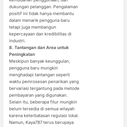
dukungan pelanggan. Pengalaman
positif ini tidak hanya membantu
dalam menarik pengguna baru
tetapi juga membangun
kepercayaan dan kredibilitas di
industri.​
8. Tantangan dan Area untuk
Peningkatan
Meskipun banyak keunggulan,
pengguna baru mungkin
menghadapi tantangan seperti
waktu pemrosesan penarikan yang
bervariasi tergantung pada metode
pembayaran yang digunakan.
Selain itu, beberapa fitur mungkin
belum tersedia di semua wilayah
karena keterbatasan regulasi lokal.
Namun, Kaya787 terus berupaya