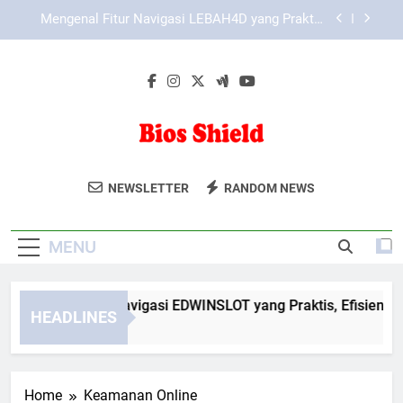
Skip
Panduan Mengakses EDWINSLOT melalui
to
Browser Desktop dan Mobile
content
Panduan Mengakses LEBAH4D melalui Browser
Desktop dan Mobile
Mengenal Fitur Navigasi EDWINSLOT yang
Praktis, Efisien, dan Mudah Dipahami
Mengenal Fitur Navigasi LEBAH4D yang Praktis
dan Efisien untuk Pengguna
Bios Shield
Lindungi Data Anda Dengan Layanan
Panduan Mengakses EDWINSLOT melalui
NEWSLETTER
RANDOM NEWS
Browser Desktop dan Mobile
Keamanan Digital Dari Bios Shield.
Panduan Mengakses LEBAH4D melalui Browser
Solusi Aman Untuk Era Digital.
Desktop dan Mobile
MENU
ngenal Fitur Navigasi EDWINSLOT yang Praktis, Efisien, dan
HEADLINES
Weeks Ago
Home
Keamanan Online