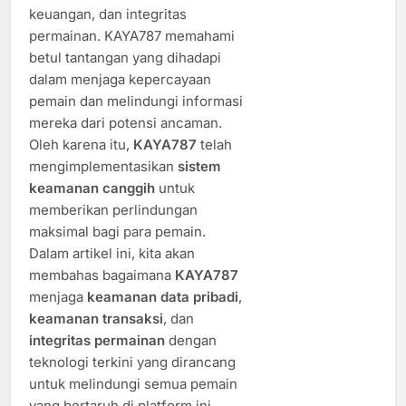
keuangan, dan integritas
permainan. KAYA787 memahami
betul tantangan yang dihadapi
dalam menjaga kepercayaan
pemain dan melindungi informasi
mereka dari potensi ancaman.
Oleh karena itu,
KAYA787
telah
mengimplementasikan
sistem
keamanan canggih
untuk
memberikan perlindungan
maksimal bagi para pemain.
Dalam artikel ini, kita akan
membahas bagaimana
KAYA787
menjaga
keamanan data pribadi
,
keamanan transaksi
, dan
integritas permainan
dengan
teknologi terkini yang dirancang
untuk melindungi semua pemain
yang bertaruh di platform ini.