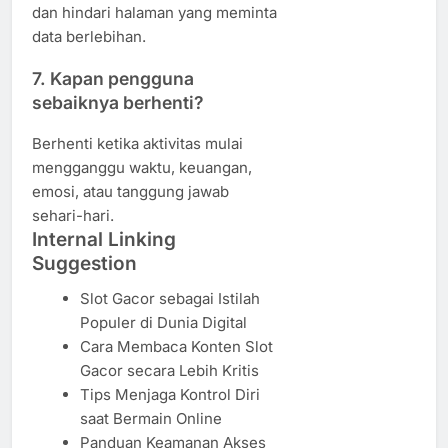
dan hindari halaman yang meminta
data berlebihan.
7. Kapan pengguna
sebaiknya berhenti?
Berhenti ketika aktivitas mulai
mengganggu waktu, keuangan,
emosi, atau tanggung jawab
sehari-hari.
Internal Linking
Suggestion
Slot Gacor sebagai Istilah
Populer di Dunia Digital
Cara Membaca Konten Slot
Gacor secara Lebih Kritis
Tips Menjaga Kontrol Diri
saat Bermain Online
Panduan Keamanan Akses