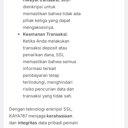
dienkripsi untuk
memastikan bahwa tidak ada
pihak ketiga yang dapat
mengaksesnya.
Keamanan Transaksi
:
Ketika Anda melakukan
transaksi deposit atau
penarikan dana, SSL
memastikan bahwa semua
informasi terkait
pembayaran tetap
terlindungi, menghindari
risiko pencurian data dan
transaksi yang tidak sah.
Dengan teknologi enkripsi SSL,
KAYA787 menjaga
kerahasiaan
dan
integritas
data pribadi pemain