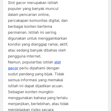
Slot gacor merupakan istilah
populer yang banyak muncul
dalam pencarian online,
percakapan komunitas digital, dan
berbagai konten bertema
permainan. Istilah ini sering
digunakan untuk menggambarkan
kondisi yang dianggap ramai, aktif,
atau sedang banyak dibahas oleh
pengguna internet.
Namun, popularitas istilah
slot
gacor
perlu dipahami dengan
sudut pandang yang bijak. Tidak
semua informasi yang memakai
istilah ini dapat dijadikan acuan.
Sebagian konten mungkin
menggunakan bahasa yang terlalu
menjanjikan, berlebihan, atau tidak
menjelaskan risiko secara