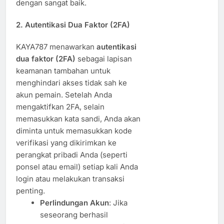
dengan sangat baik.
2. Autentikasi Dua Faktor (2FA)
KAYA787 menawarkan
autentikasi
dua faktor (2FA)
sebagai lapisan
keamanan tambahan untuk
menghindari akses tidak sah ke
akun pemain. Setelah Anda
mengaktifkan 2FA, selain
memasukkan kata sandi, Anda akan
diminta untuk memasukkan kode
verifikasi yang dikirimkan ke
perangkat pribadi Anda (seperti
ponsel atau email) setiap kali Anda
login atau melakukan transaksi
penting.
Perlindungan Akun
: Jika
seseorang berhasil