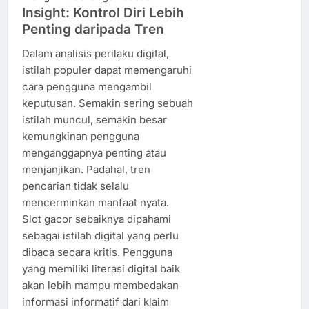
Insight: Kontrol Diri Lebih
Penting daripada Tren
Dalam analisis perilaku digital,
istilah populer dapat memengaruhi
cara pengguna mengambil
keputusan. Semakin sering sebuah
istilah muncul, semakin besar
kemungkinan pengguna
menganggapnya penting atau
menjanjikan. Padahal, tren
pencarian tidak selalu
mencerminkan manfaat nyata.
Slot gacor sebaiknya dipahami
sebagai istilah digital yang perlu
dibaca secara kritis. Pengguna
yang memiliki literasi digital baik
akan lebih mampu membedakan
informasi informatif dari klaim