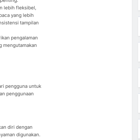
penting.
lebih fleksibel,
aca yang lebih
sistensi tampilan
ikan pengalaman
ang mengutamakan
ari pengguna untuk
man penggunaan
an diri dengan
nyaman digunakan.