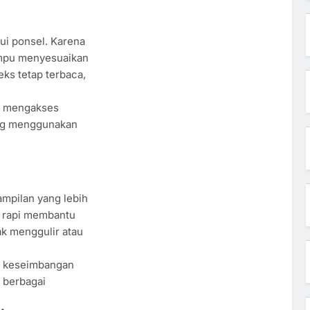
ui ponsel. Karena
ampu menyesuaikan
eks tetap terbaca,
a mengakses
ang menggunakan
mpilan yang lebih
g rapi membantu
k menggulir atau
a keseimbangan
i berbagai