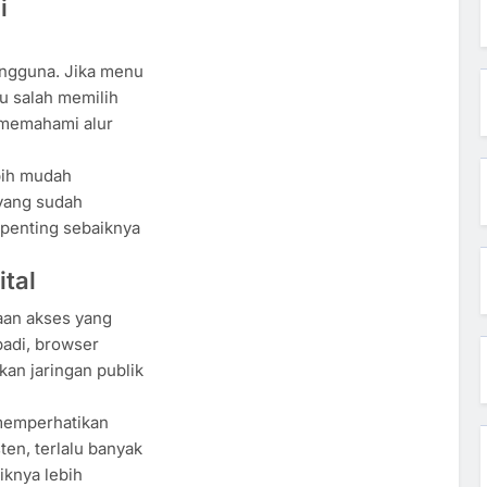
i
engguna. Jika menu
u salah memilih
 memahami alur
bih mudah
yang sudah
 penting sebaiknya
tal
aan akses yang
adi, browser
kan jaringan publik
memperhatikan
ten, terlalu banyak
iknya lebih