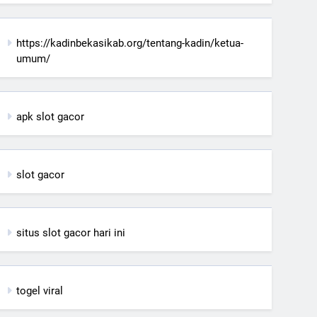
https://kadinbekasikab.org/tentang-kadin/ketua-
umum/
apk slot gacor
slot gacor
situs slot gacor hari ini
togel viral