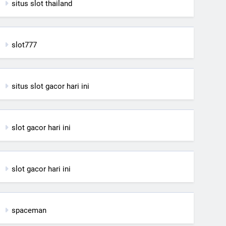
situs slot thailand
slot777
situs slot gacor hari ini
slot gacor hari ini
slot gacor hari ini
spaceman