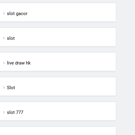
slot gacor
slot
live draw hk
Slot
slot 777