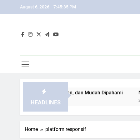
Skip
August 6, 2026
7:45:36 PM
to
content
Bio
Lindungi D
ang Praktis, Efisien, dan Mudah Dipahami
Mengenal Fit
2 Weeks Ago
HEADLINES
Home
platform responsif