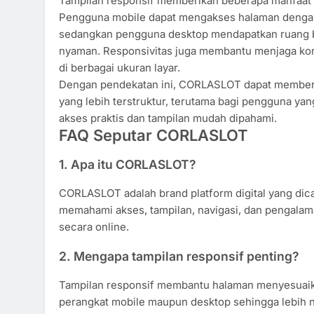
Tampilan responsif memberikan beberapa manfaat 
Pengguna mobile dapat mengakses halaman dengan 
sedangkan pengguna desktop mendapatkan ruang b
nyaman. Responsivitas juga membantu menjaga kon
di berbagai ukuran layar.
Dengan pendekatan ini, CORLASLOT dapat member
yang lebih terstruktur, terutama bagi pengguna y
akses praktis dan tampilan mudah dipahami.
FAQ Seputar CORLASLOT
1. Apa itu CORLASLOT?
CORLASLOT adalah brand platform digital yang dic
memahami akses, tampilan, navigasi, dan pengala
secara online.
2. Mengapa tampilan responsif penting?
Tampilan responsif membantu halaman menyesuaik
perangkat mobile maupun desktop sehingga lebih 