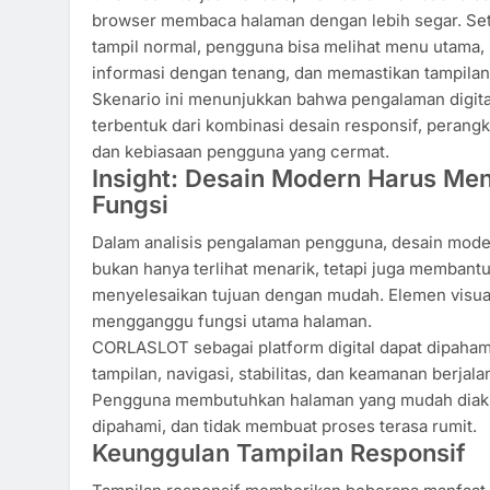
browser membaca halaman dengan lebih segar. Se
tampil normal, pengguna bisa melihat menu utama
informasi dengan tenang, dan memastikan tampilan 
Skenario ini menunjukkan bahwa pengalaman digita
terbentuk dari kombinasi desain responsif, perangk
dan kebiasaan pengguna yang cermat.
Insight: Desain Modern Harus M
Fungsi
Dalam analisis pengalaman pengguna, desain mode
bukan hanya terlihat menarik, tetapi juga memban
menyelesaikan tujuan dengan mudah. Elemen visual
mengganggu fungsi utama halaman.
CORLASLOT sebagai platform digital dapat dipahami 
tampilan, navigasi, stabilitas, dan keamanan berjal
Pengguna membutuhkan halaman yang mudah diaks
dipahami, dan tidak membuat proses terasa rumit.
Keunggulan Tampilan Responsif