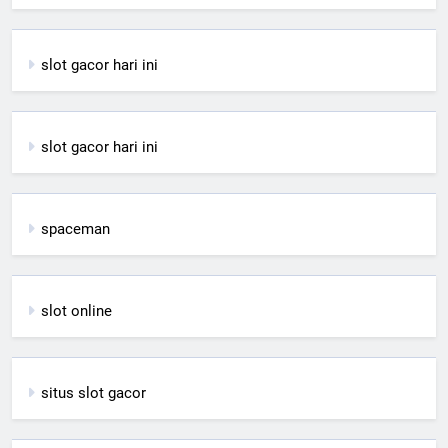
slot gacor hari ini
slot gacor hari ini
spaceman
slot online
situs slot gacor