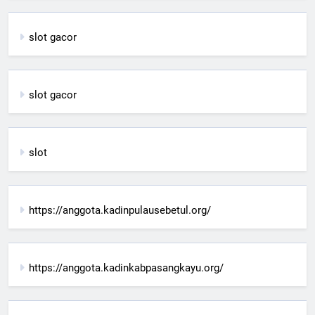
slot gacor
slot gacor
slot
https://anggota.kadinpulausebetul.org/
https://anggota.kadinkabpasangkayu.org/