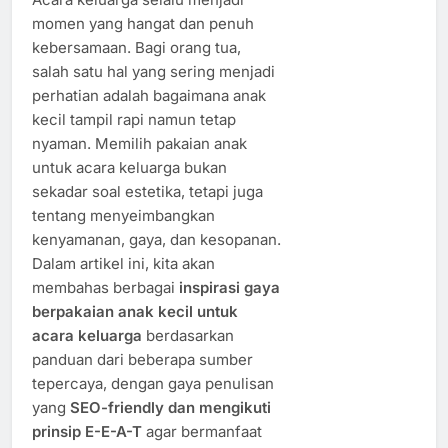
momen yang hangat dan penuh
kebersamaan. Bagi orang tua,
salah satu hal yang sering menjadi
perhatian adalah bagaimana anak
kecil tampil rapi namun tetap
nyaman. Memilih pakaian anak
untuk acara keluarga bukan
sekadar soal estetika, tetapi juga
tentang menyeimbangkan
kenyamanan, gaya, dan kesopanan.
Dalam artikel ini, kita akan
membahas berbagai
inspirasi gaya
berpakaian anak kecil untuk
acara keluarga
berdasarkan
panduan dari beberapa sumber
tepercaya, dengan gaya penulisan
yang
SEO-friendly dan mengikuti
prinsip E-E-A-T
agar bermanfaat