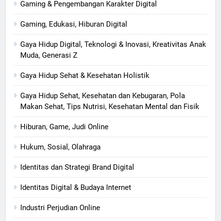
Gaming & Pengembangan Karakter Digital
Gaming, Edukasi, Hiburan Digital
Gaya Hidup Digital, Teknologi & Inovasi, Kreativitas Anak
Muda, Generasi Z
Gaya Hidup Sehat & Kesehatan Holistik
Gaya Hidup Sehat, Kesehatan dan Kebugaran, Pola
Makan Sehat, Tips Nutrisi, Kesehatan Mental dan Fisik
Hiburan, Game, Judi Online
Hukum, Sosial, Olahraga
Identitas dan Strategi Brand Digital
Identitas Digital & Budaya Internet
Industri Perjudian Online