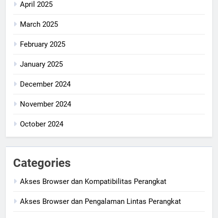
April 2025
March 2025
February 2025
January 2025
December 2024
November 2024
October 2024
Categories
Akses Browser dan Kompatibilitas Perangkat
Akses Browser dan Pengalaman Lintas Perangkat