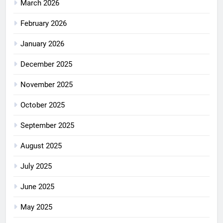
March 2026
February 2026
January 2026
December 2025
November 2025
October 2025
September 2025
August 2025
July 2025
June 2025
May 2025