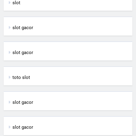
slot
slot gacor
slot gacor
toto slot
slot gacor
slot gacor