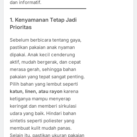
dan informatif.
1. Kenyamanan Tetap Jadi
Prioritas
Sebelum berbicara tentang gaya,
pastikan pakaian anak nyaman
dipakai. Anak kecil cenderung
aktif, mudah bergerak, dan cepat
merasa gerah, sehingga bahan
pakaian yang tepat sangat penting.
Pilih bahan yang lembut seperti
katun, linen, atau rayon
karena
ketiganya mampu menyerap
keringat dan memberi sirkulasi
udara yang baik. Hindari bahan
sintetis seperti poliester yang
membuat kulit mudah panas.
Selain itu, pastikan ukuran pakaian