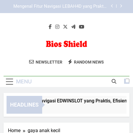
Skip
Panduan Mengakses EDWINSLOT melalui
to
Browser Desktop dan Mobile
content
Panduan Mengakses LEBAH4D melalui Browser
Desktop dan Mobile
Mengenal Fitur Navigasi EDWINSLOT yang
Praktis, Efisien, dan Mudah Dipahami
Mengenal Fitur Navigasi LEBAH4D yang Praktis
dan Efisien untuk Pengguna
Bios Shield
Lindungi Data Anda Dengan Layanan
Panduan Mengakses EDWINSLOT melalui
NEWSLETTER
RANDOM NEWS
Browser Desktop dan Mobile
Keamanan Digital Dari Bios Shield.
Panduan Mengakses LEBAH4D melalui Browser
Solusi Aman Untuk Era Digital.
Desktop dan Mobile
MENU
ngenal Fitur Navigasi EDWINSLOT yang Praktis, Efisien, dan
HEADLINES
Week Ago
Home
gaya anak kecil