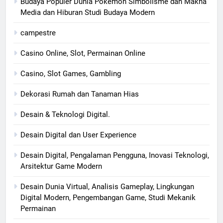
Budaya Populer Dunia Pokémon Simbolisme dan Makna
Media dan Hiburan Studi Budaya Modern
campestre
Casino Online, Slot, Permainan Online
Casino, Slot Games, Gambling
Dekorasi Rumah dan Tanaman Hias
Desain & Teknologi Digital.
Desain Digital dan User Experience
Desain Digital, Pengalaman Pengguna, Inovasi Teknologi,
Arsitektur Game Modern
Desain Dunia Virtual, Analisis Gameplay, Lingkungan
Digital Modern, Pengembangan Game, Studi Mekanik
Permainan