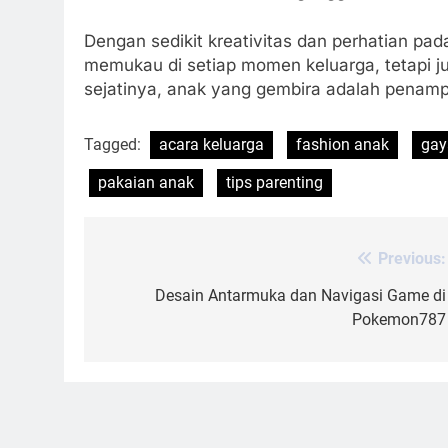
Dengan sedikit kreativitas dan perhatian pad
memukau di setiap momen keluarga, tetapi 
sejatinya, anak yang gembira adalah penampi
Tagged:
acara keluarga
fashion anak
gay
pakaian anak
tips parenting
Previous:
Post
navigation
Desain Antarmuka dan Navigasi Game di
Pokemon787