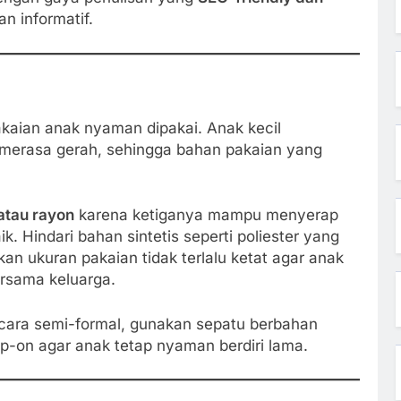
n informatif.
akaian anak nyaman dipakai. Anak kecil
 merasa gerah, sehingga bahan pakaian yang
 atau rayon
karena ketiganya mampu menyerap
k. Hindari bahan sintetis seperti poliester yang
kan ukuran pakaian tidak terlalu ketat agar anak
ersama keluarga.
acara semi-formal, gunakan sepatu berbahan
ip-on agar anak tetap nyaman berdiri lama.