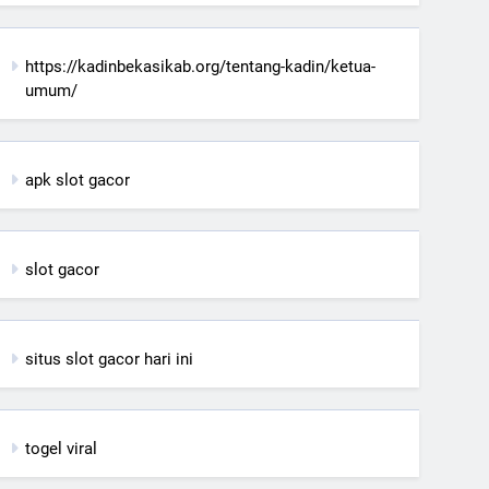
https://kadinbekasikab.org/tentang-kadin/ketua-
umum/
apk slot gacor
slot gacor
situs slot gacor hari ini
togel viral