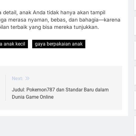
a detail, anak Anda tidak hanya akan tampil
juga merasa nyaman, bebas, dan bahagia—karena
lan terbaik yang bisa mereka tunjukkan.
a anak kecil
gaya berpakaian anak
Next:
Judul: Pokemon787 dan Standar Baru dalam
Dunia Game Online