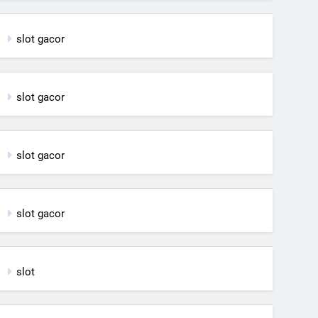
slot gacor
slot gacor
slot gacor
slot gacor
slot