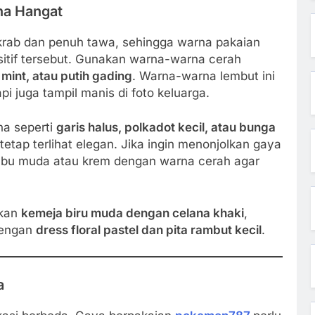
na Hangat
krab dan penuh tawa, sehingga warna pakaian
tif tersebut. Gunakan warna-warna cerah
 mint, atau putih gading
. Warna-warna lembut ini
i juga tampil manis di foto keluarga.
na seperti
garis halus, polkadot kecil, atau bunga
 tetap terlihat elegan. Jika ingin menonjolkan gaya
i abu muda atau krem dengan warna cerah agar
akan
kemeja biru muda dengan celana khaki
,
dengan
dress floral pastel dan pita rambut kecil
.
a