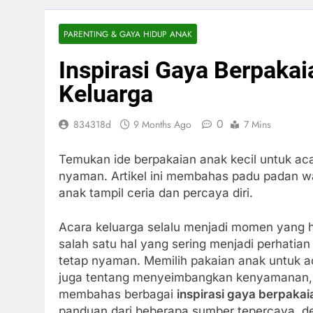
PARENTING & GAYA HIDUP ANAK
Inspirasi Gaya Berpakai
Keluarga
0
834318d
9 Months Ago
7 Mins
Temukan ide berpakaian anak kecil untuk aca
nyaman. Artikel ini membahas padu padan warn
anak tampil ceria dan percaya diri.
Acara keluarga selalu menjadi momen yang 
salah satu hal yang sering menjadi perhatia
tetap nyaman. Memilih pakaian anak untuk ac
juga tentang menyeimbangkan kenyamanan, ga
membahas berbagai
inspirasi gaya berpakai
panduan dari beberapa sumber tepercaya, d