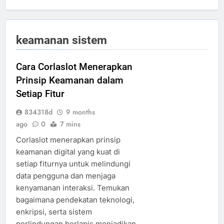
keamanan sistem
Cara Corlaslot Menerapkan
Prinsip Keamanan dalam
Setiap Fitur
834318d
9 months
ago
0
7 mins
Corlaslot menerapkan prinsip
keamanan digital yang kuat di
setiap fiturnya untuk melindungi
data pengguna dan menjaga
kenyamanan interaksi. Temukan
bagaimana pendekatan teknologi,
enkripsi, serta sistem
perlindungan berlapis menjadikan