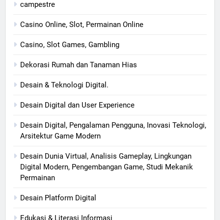
campestre
Casino Online, Slot, Permainan Online
Casino, Slot Games, Gambling
Dekorasi Rumah dan Tanaman Hias
Desain & Teknologi Digital.
Desain Digital dan User Experience
Desain Digital, Pengalaman Pengguna, Inovasi Teknologi,
Arsitektur Game Modern
Desain Dunia Virtual, Analisis Gameplay, Lingkungan
Digital Modern, Pengembangan Game, Studi Mekanik
Permainan
Desain Platform Digital
Edukasi & Literasi Informasi