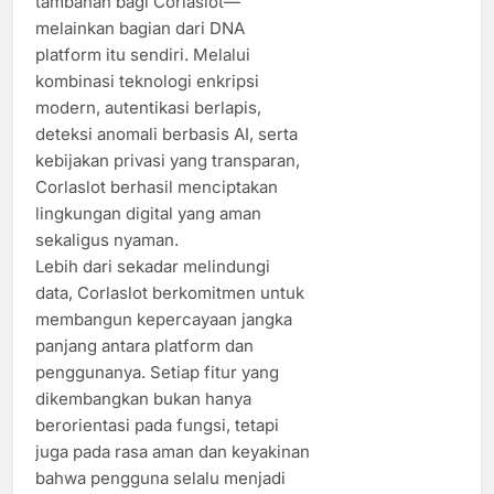
tambahan bagi Corlaslot—
melainkan bagian dari DNA
platform itu sendiri. Melalui
kombinasi teknologi enkripsi
modern, autentikasi berlapis,
deteksi anomali berbasis AI, serta
kebijakan privasi yang transparan,
Corlaslot berhasil menciptakan
lingkungan digital yang aman
sekaligus nyaman.
Lebih dari sekadar melindungi
data, Corlaslot berkomitmen untuk
membangun kepercayaan jangka
panjang antara platform dan
penggunanya. Setiap fitur yang
dikembangkan bukan hanya
berorientasi pada fungsi, tetapi
juga pada rasa aman dan keyakinan
bahwa pengguna selalu menjadi