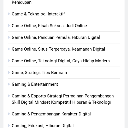
Kehidupan
Game & Teknologi Interaktif
Game Online, Kisah Sukses, Judi Online
Game Online, Panduan Pemula, Hiburan Digital
Game Online, Situs Terpercaya, Keamanan Digital
Game Online, Teknologi Digital, Gaya Hidup Modern
Game, Strategi, Tips Bermain
Gaming & Entertainment
Gaming & Esports Strategi Permainan Pengembangan
Skill Digital Mindset Kompetitif Hiburan & Teknologi
Gaming & Pengembangan Karakter Digital
Gaming, Edukasi, Hiburan Digital