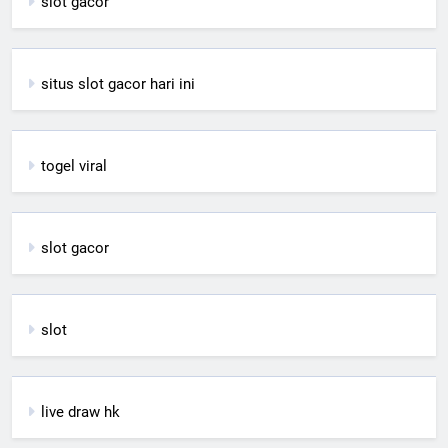
slot gacor
situs slot gacor hari ini
togel viral
slot gacor
slot
live draw hk