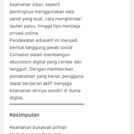
keamanan siber, seperti
pentingnya menggunakan kata
sandi yang kuat, cara menghindari
tautan palsu, hingga tips menjaga
privasi online.
Pendekatan edukatif ini menjadi
bentuk tanggung jawab sosial
Corlaslot dalam membangun
ekosistem digital yang cerdas dan
tangguh. Dengan memberikan
pemahaman yang benar, pengguna
dapat berperan aktif menjaga
keamanan dirinya sendiri di dunia
digital.
Kesimpulan
Keamanan bukanlah pilihan