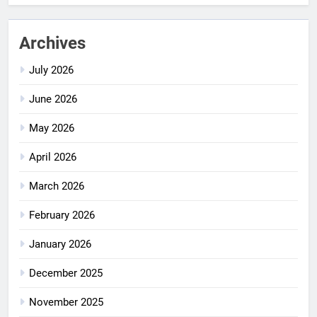
Archives
July 2026
June 2026
May 2026
April 2026
March 2026
February 2026
January 2026
December 2025
November 2025