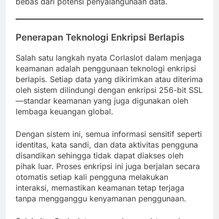
bebas dari potensi penyalahgunaan data.
Penerapan Teknologi Enkripsi Berlapis
Salah satu langkah nyata Corlaslot dalam menjaga
keamanan adalah penggunaan teknologi enkripsi
berlapis. Setiap data yang dikirimkan atau diterima
oleh sistem dilindungi dengan enkripsi 256-bit SSL
—standar keamanan yang juga digunakan oleh
lembaga keuangan global.
Dengan sistem ini, semua informasi sensitif seperti
identitas, kata sandi, dan data aktivitas pengguna
disandikan sehingga tidak dapat diakses oleh
pihak luar. Proses enkripsi ini juga berjalan secara
otomatis setiap kali pengguna melakukan
interaksi, memastikan keamanan tetap terjaga
tanpa mengganggu kenyamanan penggunaan.