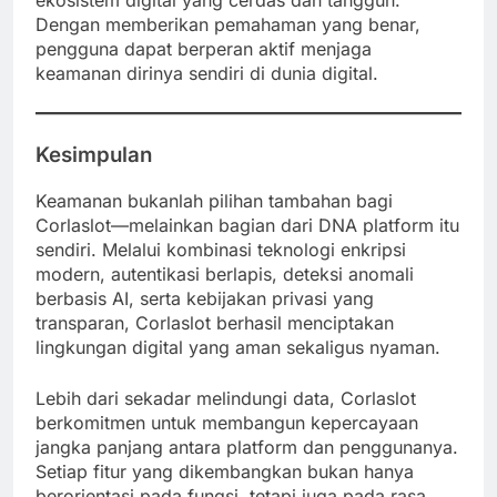
ekosistem digital yang cerdas dan tangguh.
Dengan memberikan pemahaman yang benar,
pengguna dapat berperan aktif menjaga
keamanan dirinya sendiri di dunia digital.
Kesimpulan
Keamanan bukanlah pilihan tambahan bagi
Corlaslot—melainkan bagian dari DNA platform itu
sendiri. Melalui kombinasi teknologi enkripsi
modern, autentikasi berlapis, deteksi anomali
berbasis AI, serta kebijakan privasi yang
transparan, Corlaslot berhasil menciptakan
lingkungan digital yang aman sekaligus nyaman.
Lebih dari sekadar melindungi data, Corlaslot
berkomitmen untuk membangun kepercayaan
jangka panjang antara platform dan penggunanya.
Setiap fitur yang dikembangkan bukan hanya
berorientasi pada fungsi, tetapi juga pada rasa