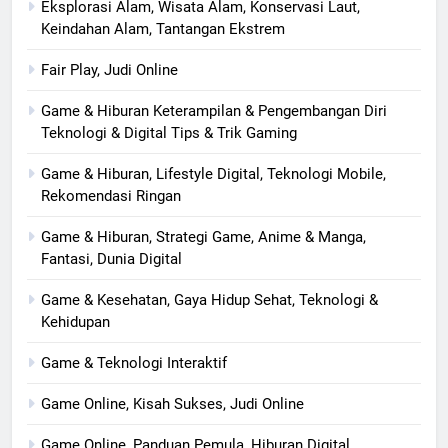
Eksplorasi Alam, Wisata Alam, Konservasi Laut,
Keindahan Alam, Tantangan Ekstrem
Fair Play, Judi Online
Game & Hiburan Keterampilan & Pengembangan Diri
Teknologi & Digital Tips & Trik Gaming
Game & Hiburan, Lifestyle Digital, Teknologi Mobile,
Rekomendasi Ringan
Game & Hiburan, Strategi Game, Anime & Manga,
Fantasi, Dunia Digital
Game & Kesehatan, Gaya Hidup Sehat, Teknologi &
Kehidupan
Game & Teknologi Interaktif
Game Online, Kisah Sukses, Judi Online
Game Online, Panduan Pemula, Hiburan Digital