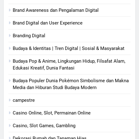
Brand Awareness dan Pengalaman Digital
Brand Digital dan User Experience
Branding Digital
Budaya & Identitas | Tren Digital | Sosial & Masyarakat
Budaya Pop & Anime, Lingkungan Hidup, Filsafat Alam,
Edukasi Kreatif, Dunia Fantasi
Budaya Populer Dunia Pokémon Simbolisme dan Makna
Media dan Hiburan Studi Budaya Modern
campestre
Casino Online, Slot, Permainan Online
Casino, Slot Games, Gambling
Dekorasi Rumah dan Tanaman Hias