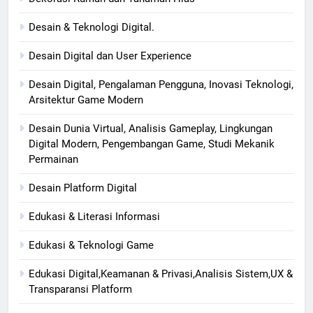
Desain & Teknologi Digital.
Desain Digital dan User Experience
Desain Digital, Pengalaman Pengguna, Inovasi Teknologi,
Arsitektur Game Modern
Desain Dunia Virtual, Analisis Gameplay, Lingkungan
Digital Modern, Pengembangan Game, Studi Mekanik
Permainan
Desain Platform Digital
Edukasi & Literasi Informasi
Edukasi & Teknologi Game
Edukasi Digital,Keamanan & Privasi,Analisis Sistem,UX &
Transparansi Platform