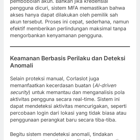
pembobolan akun. Bahkan jika kredensial
pengguna dicuri, sistem MFA memastikan bahwa
akses hanya dapat dilakukan oleh pemilik sah
akun tersebut. Proses ini cepat, sederhana, namun
efektif memberikan perlindungan maksimal tanpa
mengorbankan kenyamanan pengguna.
Keamanan Berbasis Perilaku dan Deteksi
Anomali
Selain proteksi manual, Corlaslot juga
memanfaatkan kecerdasan buatan (
AI-driven
security
) untuk memantau dan menganalisis pola
aktivitas pengguna secara real-time. Sistem ini
dapat mendeteksi aktivitas mencurigakan, seperti
percobaan login dari lokasi yang tidak biasa atau
penggunaan perangkat baru secara tiba-tiba.
Begitu sistem mendeteksi anomali, tindakan