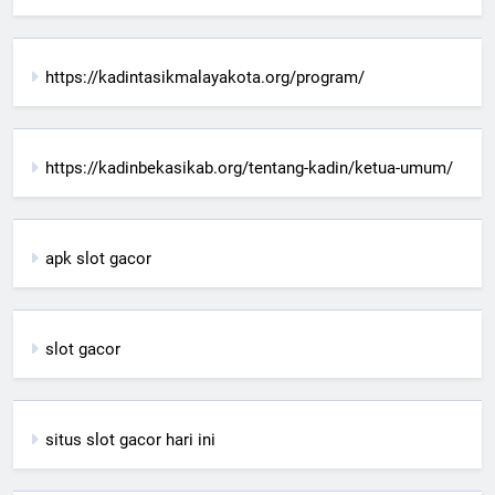
https://kadintasikmalayakota.org/program/
https://kadinbekasikab.org/tentang-kadin/ketua-umum/
apk slot gacor
slot gacor
situs slot gacor hari ini