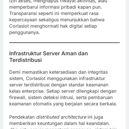
izin akses, menghapus riwayat aktivitas, atau
memperbarui informasi pribadi kapan pun.
Transparansi seperti ini memperkuat rasa
kepercayaan sekaligus menunjukkan bahwa
Corlaslot menghormati hak digital setiap
penggunanya.
Infrastruktur Server Aman dan
Terdistribusi
Demi memastikan ketersediaan dan integritas
sistem, Corlaslot menggunakan infrastruktur
server terdistribusi dengan standar keamanan
kelas enterprise. Setiap server dilengkapi dengan
firewall, sistem deteksi intrusi, serta pembaruan
keamanan otomatis yang berjalan secara berkala.
Pendekatan
distributed architecture
ini juga
memberikan keuntungan dalam hal keandalan.