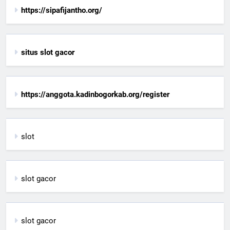
https://sipafijantho.org/
situs slot gacor
https://anggota.kadinbogorkab.org/register
slot
slot gacor
slot gacor