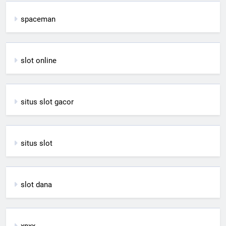
spaceman
slot online
situs slot gacor
situs slot
slot dana
xnxx