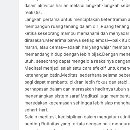
dalam aktivitas harian melalui langkah-langkah se
realistis.
Langkah pertama untuk menciptakan ketentraman 
membangun ruang tenang dalam diri.Ruang tenang i
ketika seseorang mampu memahami dan menyadari
dirasakan.Menerima bahwa setiap emosi—baik itu b
marah, atau cemas—adalah hal yang wajar memban
memandang hidup dengan lebih bijak.Dengan mene
utuh, seseorang dapat mengelola reaksinya dengan 
Meditasi menjadi salah satu cara efektif untuk men
ketenangan batin.Meditasi sederhana selama beber
pagi dapat membantu pikiran lebih fokus dan stabil
pernapasan dalam dan merasakan hadirnya tubuh s
menenangkan sistem saraf.Meditasi juga membant
meredakan kecemasan sehingga lebih siap menghad
sehari-hari.
Selain meditasi, kedisiplinan dalam mengatur rutini
penting.Rutinitas yang tertata dengan baik mengura