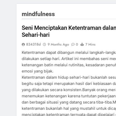
mindfulness
Seni Menciptakan Ketentraman dala
Sehari-hari
834318d
9 Months Ago
0
7 Mins
Ketentraman dapat dibangun melalui langkah-lang
dilakukan setiap hari. Artikel ini membahas seni m
ketenangan batin melalui rutinitas, kesadaran penu
emosi yang bijak.
Ketentraman dalam hidup sehari-hari bukanlah sesu
begitu saja tetapi merupakan hasil dari kebiasaan 
yang dilakukan secara konsisten.Banyak orang mera
menemukan ketenangan karena tuntutan pekerjaan, 
dan berbagai situasi yang datang secara tiba-tiba.
ketentraman bukanlah hal yang mustahil untuk dica
menciptakan ketentraman ternyata dapat dipelajari