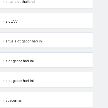
situs slot thailand
slot777
situs slot gacor hari ini
slot gacor hari ini
slot gacor hari ini
spaceman