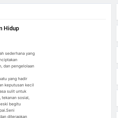
m Hidup
kah sederhana yang
enciptakan
h, dan pengelolaan
atu yang hadir
dan keputusan kecil
sa sulit untuk
tekanan sosial,
Meski begitu
pai.Seni
 dan diterapkan