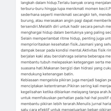
langkah dalam hidup.Terlalu banyak orang menjalan
terburu-buru hingga lupa menikmati momen kecil
sederhana seperti menikmati secangkir teh, mend
burung, atau merasakan angin pagi dapat memberi
tersendiri.Melatih diri untuk hadir secara penuh 
menghargai hidup dalam bentuknya yang paling se
Selain memperlambat ritme hidup, penting juga un
memprioritaskan kesehatan fisik.Jasmani yang se
dampak besar pada kondisi mental.Aktivitas fisik ri
berjalan kaki atau berolahraga selama beberapa men
membantu tubuh melepaskan ketegangan serta me
suasana hati.Makanan bergizi dan hidrasi yang cuku
mendukung ketenangan batin.
Kebiasaan mengelola pikiran juga menjadi bagian p
menciptakan ketentraman.Pikiran sering kali menj
kegelisahan ketika dibiarkan melayang tanpa arah.
untuk memfokuskan perhatian pada hal-hal positif d
membantu pikiran lebih terarah.Menulis jurnal hari
satu cara efektif untuk mengeluarkan beban pikir