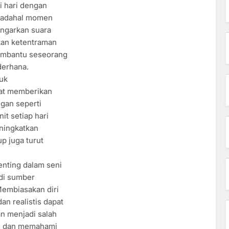
i hari dengan
.Padahal momen
engarkan suara
kan ketentraman
membantu seseorang
derhana.
tuk
hat memberikan
ngan seperti
it setiap hari
ningkatkan
p juga turut
enting dalam seni
adi sumber
Membiasakan diri
an realistis dapat
an menjadi salah
an dan memahami