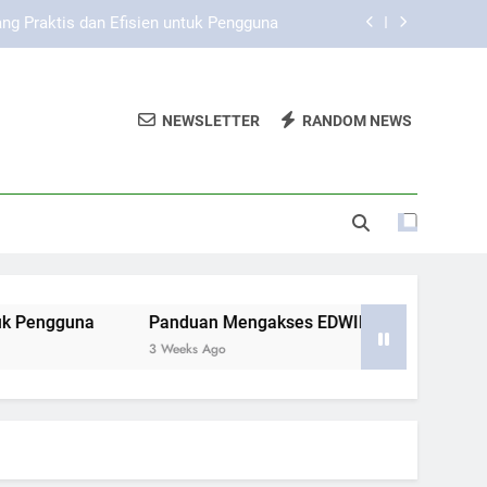
ng Praktis dan Efisien untuk Pengguna
melalui Browser Desktop dan Mobile
melalui Browser Desktop dan Mobile
NEWSLETTER
RANDOM NEWS
Praktis, Efisien, dan Mudah Dipahami
olusi Aman Untuk Era Digital.
ng Praktis dan Efisien untuk Pengguna
melalui Browser Desktop dan Mobile
melalui Browser Desktop dan Mobile
Panduan Mengakses EDWINSLOT melalui Browser Desk
3 Weeks Ago