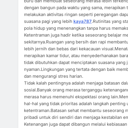
buru dan membuat seseorang merasa lebih terkend
dengan bangun pada waktu yang sama, merapikan t
melakukan aktivitas ringan seperti peregangan dap
suasana pagi yang lebih
kaya787
.Rutinitas yang s
pola hidup yang menenangkan tanpa harus memaksa
Ketentraman juga hadir ketika seseorang belajar m
sekitarnya.Ruangan yang bersih dan rapi membantu 
lebih jernih dan bebas dari kekacauan visual.Menat
merapikan kamar tidur, atau menyederhanakan bar
tidak dibutuhkan dapat menciptakan suasana yang j
nyaman.Lingkungan yang tertata dengan baik memb
dan mengurangi stres harian.
Tidak kalah pentingnya adalah menjaga batasan da
sosial.Banyak orang merasa terganggu ketenangan
merasa harus memenuhi ekspektasi orang lain.Men
hal-hal yang tidak prioritas adalah langkah penting
ketentraman.Batasan sehat membantu seseorang m
pribadi untuk diri sendiri dan menjaga kestabilan e
Ketenangan juga dapat dibangun melalui kebiasaa