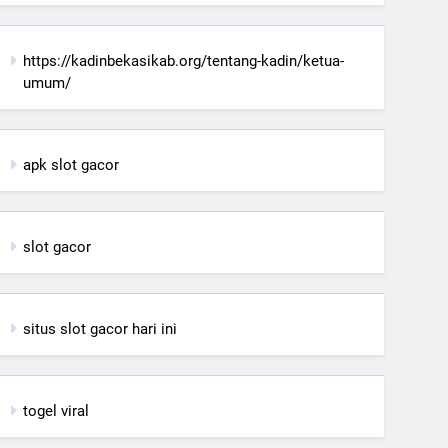
https://kadinbekasikab.org/tentang-kadin/ketua-
umum/
apk slot gacor
slot gacor
situs slot gacor hari ini
togel viral