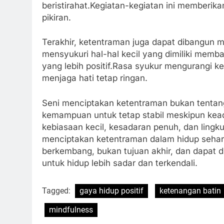
beristirahat.Kegiatan-kegiatan ini memberik
pikiran.
Terakhir, ketentraman juga dapat dibangun 
mensyukuri hal-hal kecil yang dimiliki memb
yang lebih positif.Rasa syukur mengurangi
menjaga hati tetap ringan.
Seni menciptakan ketentraman bukan tentang
kemampuan untuk tetap stabil meskipun kea
kebiasaan kecil, kesadaran penuh, dan ling
menciptakan ketentraman dalam hidup sehari
berkembang, bukan tujuan akhir, dan dapat di
untuk hidup lebih sadar dan terkendali.
Tagged:
gaya hidup positif
ketenangan batin
mindfulness