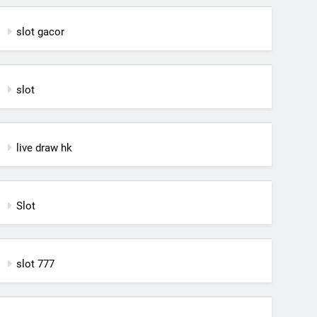
slot gacor
slot
live draw hk
Slot
slot 777