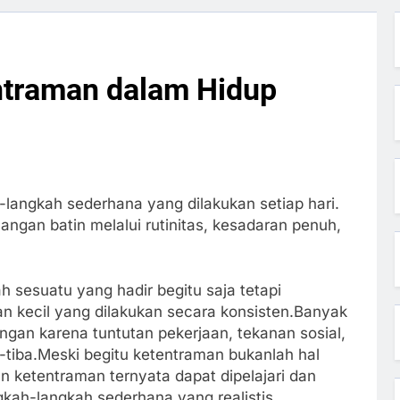
ntraman dalam Hidup
langkah sederhana yang dilakukan setiap hari.
angan batin melalui rutinitas, kesadaran penuh,
h sesuatu yang hadir begitu saja tetapi
n kecil yang dilakukan secara konsisten.Banyak
gan karena tuntutan pekerjaan, tekanan sosial,
a-tiba.Meski begitu ketentraman bukanlah hal
n ketentraman ternyata dapat dipelajari dan
ngkah-langkah sederhana yang realistis.