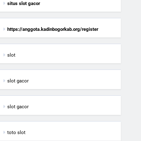
situs slot gacor
https://anggota.kadinbogorkab.org/register
slot
slot gacor
slot gacor
toto slot