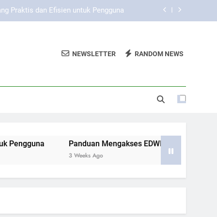
ng Praktis dan Efisien untuk Pengguna
melalui Browser Desktop dan Mobile
melalui Browser Desktop dan Mobile
NEWSLETTER
RANDOM NEWS
Praktis, Efisien, dan Mudah Dipahami
olusi Aman Untuk Era Digital.
ng Praktis dan Efisien untuk Pengguna
melalui Browser Desktop dan Mobile
melalui Browser Desktop dan Mobile
a
Panduan Mengakses EDWINSLOT melalui Browser Desk
3 Weeks Ago