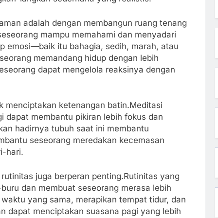
traman adalah dengan membangun ruang tenang
ika seseorang mampu memahami dan menyadari
 emosi—baik itu bahagia, sedih, marah, atau
seorang memandang hidup dengan lebih
seseorang dapat mengelola reaksinya dengan
tuk menciptakan ketenangan batin.Meditasi
i dapat membantu pikiran lebih fokus dan
kan hadirnya tubuh saat ini membantu
membantu seseorang meredakan kecemasan
-hari.
rutinitas juga berperan penting.Rutinitas yang
u-buru dan membuat seseorang merasa lebih
 waktu yang sama, merapikan tempat tidur, dan
an dapat menciptakan suasana pagi yang lebih