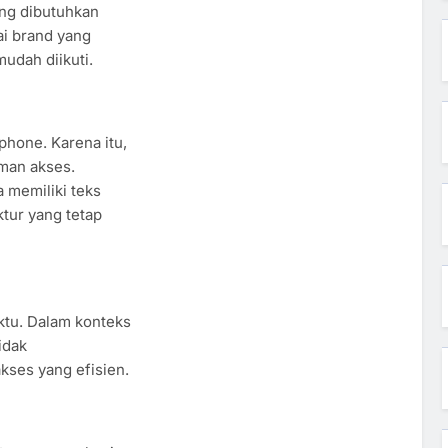
ng dibutuhkan
ai brand yang
udah diikuti.
hone. Karena itu,
man akses.
 memiliki teks
ktur yang tetap
tu. Dalam konteks
idak
kses yang efisien.