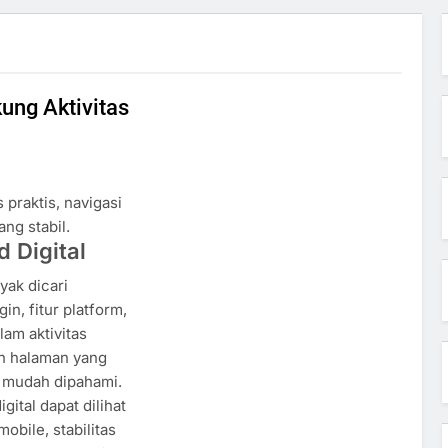
ng Aktivitas
praktis, navigasi
ng stabil.
 Digital
yak dicari
n, fitur platform,
am aktivitas
n halaman yang
an mudah dipahami.
tal dapat dilihat
obile, stabilitas