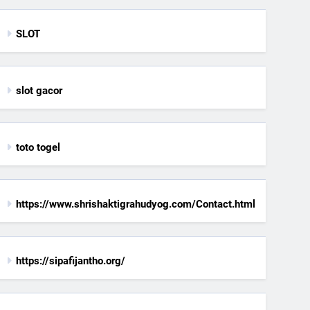
SLOT
slot gacor
toto togel
https://www.shrishaktigrahudyog.com/Contact.html
https://sipafijantho.org/