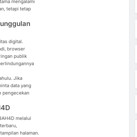
 utama mengalami
n, tetapi tetap
eunggulan
as digital.
di, browser
ringan publik
perlindungannya
ahulu. Jika
minta data yang
an pengecekan
H4D
BAH4D melalui
terbaru,
 tampilan halaman.