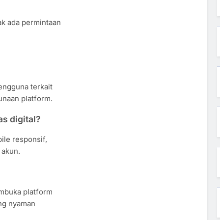
dak ada permintaan
engguna terkait
unaan platform.
s digital?
le responsif,
 akun.
mbuka platform
ang nyaman