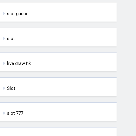
slot gacor
slot
live draw hk
Slot
slot 777