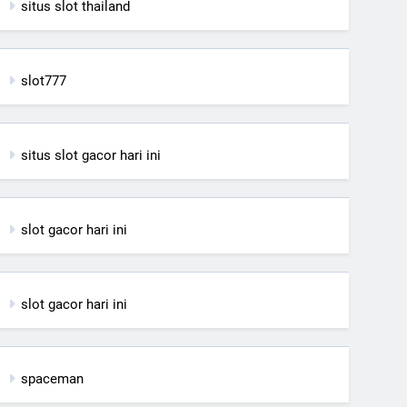
situs slot thailand
slot777
situs slot gacor hari ini
slot gacor hari ini
slot gacor hari ini
spaceman