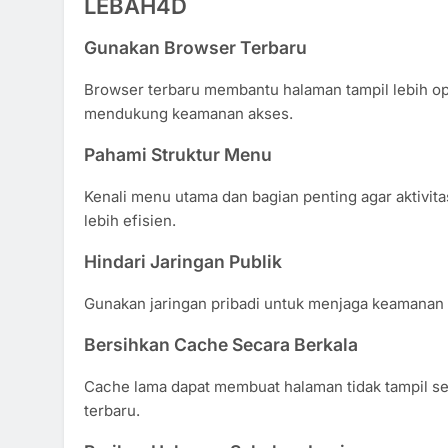
LEBAH4D
Gunakan Browser Terbaru
Browser terbaru membantu halaman tampil lebih op
mendukung keamanan akses.
Pahami Struktur Menu
Kenali menu utama dan bagian penting agar aktivitas
lebih efisien.
Hindari Jaringan Publik
Gunakan jaringan pribadi untuk menjaga keamanan 
Bersihkan Cache Secara Berkala
Cache lama dapat membuat halaman tidak tampil s
terbaru.