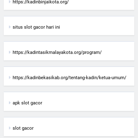
https://kadinbinjaikota.org/
situs slot gacor hari ini
https://kadintasikmalayakota.org/program/
https://kadinbekasikab.org/tentang-kadin/ketua-umum/
apk slot gacor
slot gacor