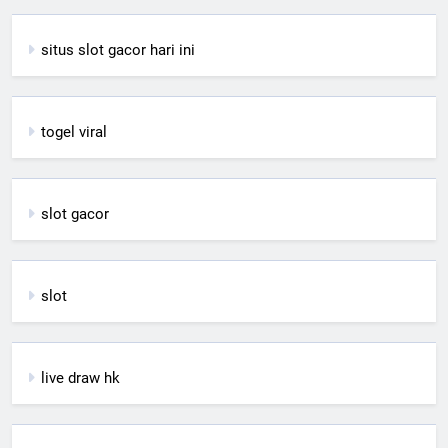
situs slot gacor hari ini
togel viral
slot gacor
slot
live draw hk