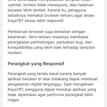
optimal, tombol tidak merespons, atau halaman
berjalan lebih lambat. Karena itu, pengguna
sebaiknya memakai browser terbaru agar akses
Kaya787 terasa lebih responsif.
Pembaruan browser juga berkaitan dengan
keamanan. Versi terbaru biasanya membawa
peningkatan perlindungan, perbaikan bug, dan
kompatibilitas yang lebih baik terhadap tampilan
modern.
Perangkat yang Responsif
Perangkat yang terlalu berat karena banyak
aplikasi berjalan di latar belakang dapat membuat
pengalaman digital terganggu. Saat mengakses
Kaya787, pengguna dapat menutup aplikasi yang
tidak diperlukan agar performa perangkat lebih
ringan.