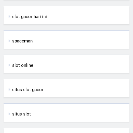
slot gacor hari ini
spaceman
slot online
situs slot gacor
situs slot