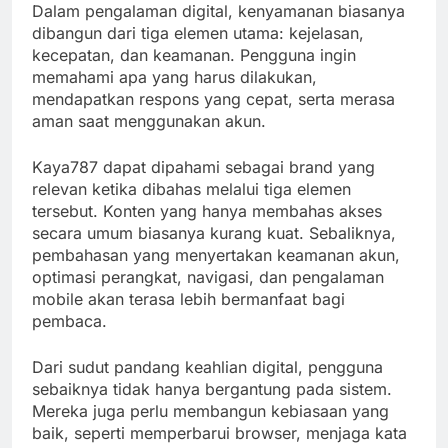
Dalam pengalaman digital, kenyamanan biasanya
dibangun dari tiga elemen utama: kejelasan,
kecepatan, dan keamanan. Pengguna ingin
memahami apa yang harus dilakukan,
mendapatkan respons yang cepat, serta merasa
aman saat menggunakan akun.
Kaya787 dapat dipahami sebagai brand yang
relevan ketika dibahas melalui tiga elemen
tersebut. Konten yang hanya membahas akses
secara umum biasanya kurang kuat. Sebaliknya,
pembahasan yang menyertakan keamanan akun,
optimasi perangkat, navigasi, dan pengalaman
mobile akan terasa lebih bermanfaat bagi
pembaca.
Dari sudut pandang keahlian digital, pengguna
sebaiknya tidak hanya bergantung pada sistem.
Mereka juga perlu membangun kebiasaan yang
baik, seperti memperbarui browser, menjaga kata