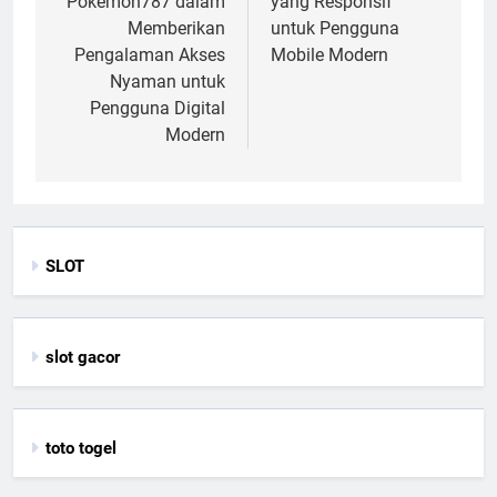
Pokemon787 dalam
yang Responsif
Memberikan
untuk Pengguna
Pengalaman Akses
Mobile Modern
Nyaman untuk
Pengguna Digital
Modern
SLOT
slot gacor
toto togel