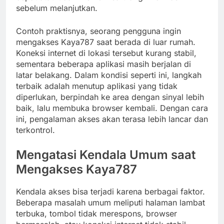
sebelum melanjutkan.
Contoh praktisnya, seorang pengguna ingin
mengakses Kaya787 saat berada di luar rumah.
Koneksi internet di lokasi tersebut kurang stabil,
sementara beberapa aplikasi masih berjalan di
latar belakang. Dalam kondisi seperti ini, langkah
terbaik adalah menutup aplikasi yang tidak
diperlukan, berpindah ke area dengan sinyal lebih
baik, lalu membuka browser kembali. Dengan cara
ini, pengalaman akses akan terasa lebih lancar dan
terkontrol.
Mengatasi Kendala Umum saat
Mengakses Kaya787
Kendala akses bisa terjadi karena berbagai faktor.
Beberapa masalah umum meliputi halaman lambat
terbuka, tombol tidak merespons, browser