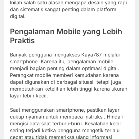
Inilah salah satu alasan mengapa desain yang rapi
dan sistematis sangat penting dalam platform
digital.
Pengalaman Mobile yang Lebih
Praktis
Banyak pengguna mengakses Kaya787 melalui
smartphone. Karena itu, pengalaman mobile
menjadi bagian penting dalam optimasi digital.
Perangkat mobile memberi kemudahan karena
dapat digunakan di berbagai situasi, tetapi juga
membutuhkan ketelitian lebih tinggi karena ukuran
layar lebih kecil.
Saat menggunakan smartphone, pastikan layar
cukup nyaman untuk membaca instruksi. Hindari
mengisi data saat terburu-buru. Kesalahan kecil
sering terjadi ketika pengguna mengetik terlalu
cepat atau tidak memeriksa ulang informasi