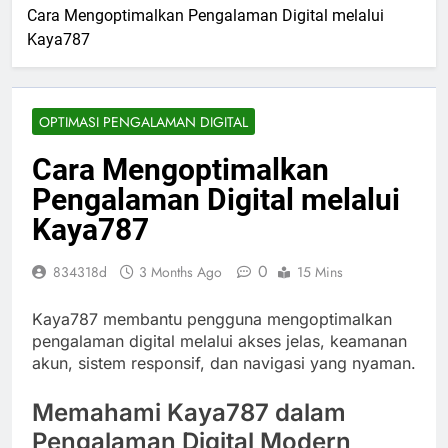
Cara Mengoptimalkan Pengalaman Digital melalui
Kaya787
OPTIMASI PENGALAMAN DIGITAL
Cara Mengoptimalkan
Pengalaman Digital melalui
Kaya787
0
834318d
3 Months Ago
15 Mins
Kaya787 membantu pengguna mengoptimalkan
pengalaman digital melalui akses jelas, keamanan
akun, sistem responsif, dan navigasi yang nyaman.
Memahami Kaya787 dalam
Pengalaman Digital Modern