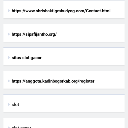
https://www.shrishaktigrahudyog.com/Contact.html
https://sipafijantho.org/
situs slot gacor
https://anggota.kadinbogorkab.org/register
slot