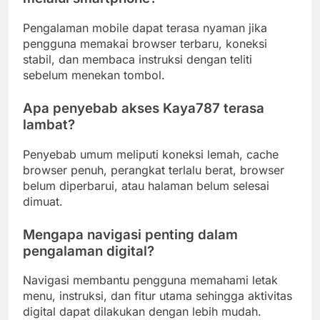
Pengalaman mobile dapat terasa nyaman jika
pengguna memakai browser terbaru, koneksi
stabil, dan membaca instruksi dengan teliti
sebelum menekan tombol.
Apa penyebab akses Kaya787 terasa
lambat?
Penyebab umum meliputi koneksi lemah, cache
browser penuh, perangkat terlalu berat, browser
belum diperbarui, atau halaman belum selesai
dimuat.
Mengapa navigasi penting dalam
pengalaman digital?
Navigasi membantu pengguna memahami letak
menu, instruksi, dan fitur utama sehingga aktivitas
digital dapat dilakukan dengan lebih mudah.