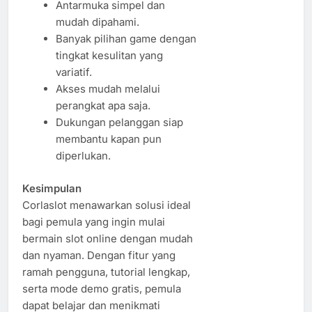
Antarmuka simpel dan
mudah dipahami.
Banyak pilihan game dengan
tingkat kesulitan yang
variatif.
Akses mudah melalui
perangkat apa saja.
Dukungan pelanggan siap
membantu kapan pun
diperlukan.
Kesimpulan
Corlaslot menawarkan solusi ideal
bagi pemula yang ingin mulai
bermain slot online dengan mudah
dan nyaman. Dengan fitur yang
ramah pengguna, tutorial lengkap,
serta mode demo gratis, pemula
dapat belajar dan menikmati