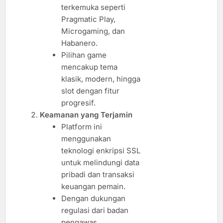
terkemuka seperti
Pragmatic Play,
Microgaming, dan
Habanero.
Pilihan game
mencakup tema
klasik, modern, hingga
slot dengan fitur
progresif.
Keamanan yang Terjamin
Platform ini
menggunakan
teknologi enkripsi SSL
untuk melindungi data
pribadi dan transaksi
keuangan pemain.
Dengan dukungan
regulasi dari badan
pengawas