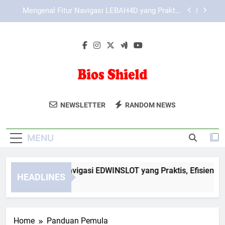
Skip
Panduan Mengakses EDWINSLOT melalui
to
Browser Desktop dan Mobile
content
Panduan Mengakses LEBAH4D melalui Browser
Desktop dan Mobile
Mengenal Fitur Navigasi EDWINSLOT yang
Praktis, Efisien, dan Mudah Dipahami
Mengenal Fitur Navigasi LEBAH4D yang Praktis
dan Efisien untuk Pengguna
Bios Shield
Lindungi Data Anda Dengan Layanan
Panduan Mengakses EDWINSLOT melalui
NEWSLETTER
RANDOM NEWS
Browser Desktop dan Mobile
Keamanan Digital Dari Bios Shield.
Panduan Mengakses LEBAH4D melalui Browser
Solusi Aman Untuk Era Digital.
Desktop dan Mobile
MENU
ngenal Fitur Navigasi EDWINSLOT yang Praktis, Efisien, dan
HEADLINES
Weeks Ago
Home
Panduan Pemula