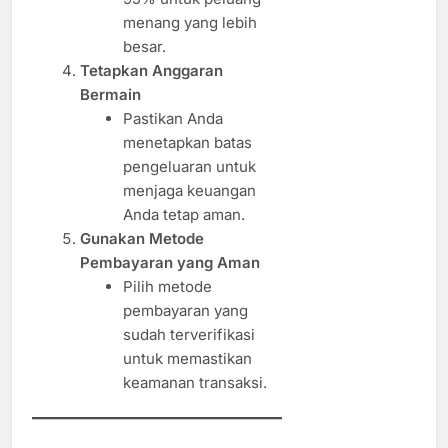
menang yang lebih
besar.
Tetapkan Anggaran
Bermain
Pastikan Anda
menetapkan batas
pengeluaran untuk
menjaga keuangan
Anda tetap aman.
Gunakan Metode
Pembayaran yang Aman
Pilih metode
pembayaran yang
sudah terverifikasi
untuk memastikan
keamanan transaksi.