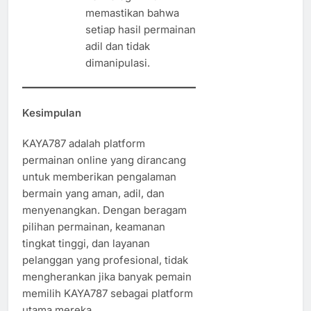
memastikan bahwa
setiap hasil permainan
adil dan tidak
dimanipulasi.
Kesimpulan
KAYA787 adalah platform
permainan online yang dirancang
untuk memberikan pengalaman
bermain yang aman, adil, dan
menyenangkan. Dengan beragam
pilihan permainan, keamanan
tingkat tinggi, dan layanan
pelanggan yang profesional, tidak
mengherankan jika banyak pemain
memilih KAYA787 sebagai platform
utama mereka.