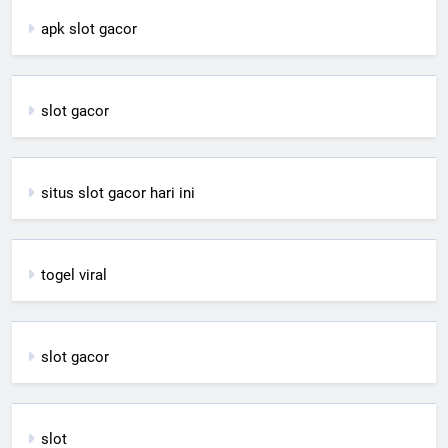
apk slot gacor
slot gacor
situs slot gacor hari ini
togel viral
slot gacor
slot