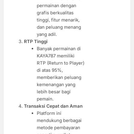
permainan dengan
grafis berkualitas
tinggi, fitur menarik,
dan peluang menang
yang adil.
RTP Tinggi
Banyak permainan di
KAYA787 memiliki
RTP (Return to Player)
di atas 95%,
memberikan peluang
kemenangan yang
lebih besar bagi
pemain.
Transaksi Cepat dan Aman
Platform ini
mendukung berbagai
metode pembayaran