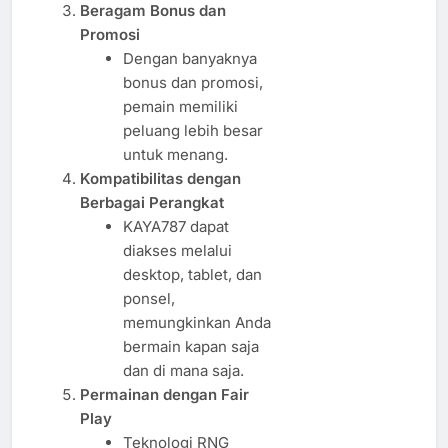
Beragam Bonus dan
Promosi
Dengan banyaknya
bonus dan promosi,
pemain memiliki
peluang lebih besar
untuk menang.
Kompatibilitas dengan
Berbagai Perangkat
KAYA787 dapat
diakses melalui
desktop, tablet, dan
ponsel,
memungkinkan Anda
bermain kapan saja
dan di mana saja.
Permainan dengan Fair
Play
Teknologi RNG