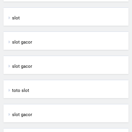
slot
slot gacor
slot gacor
toto slot
slot gacor