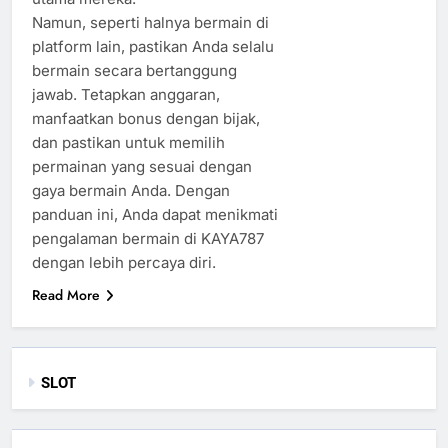
Namun, seperti halnya bermain di
platform lain, pastikan Anda selalu
bermain secara bertanggung
jawab. Tetapkan anggaran,
manfaatkan bonus dengan bijak,
dan pastikan untuk memilih
permainan yang sesuai dengan
gaya bermain Anda. Dengan
panduan ini, Anda dapat menikmati
pengalaman bermain di KAYA787
dengan lebih percaya diri.
Read More
SLOT