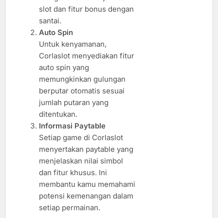
slot dan fitur bonus dengan
santai.
Auto Spin
Untuk kenyamanan,
Corlaslot menyediakan fitur
auto spin yang
memungkinkan gulungan
berputar otomatis sesuai
jumlah putaran yang
ditentukan.
Informasi Paytable
Setiap game di Corlaslot
menyertakan paytable yang
menjelaskan nilai simbol
dan fitur khusus. Ini
membantu kamu memahami
potensi kemenangan dalam
setiap permainan.