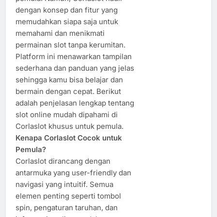
dengan konsep dan fitur yang
memudahkan siapa saja untuk
memahami dan menikmati
permainan slot tanpa kerumitan.
Platform ini menawarkan tampilan
sederhana dan panduan yang jelas
sehingga kamu bisa belajar dan
bermain dengan cepat. Berikut
adalah penjelasan lengkap tentang
slot online mudah dipahami di
Corlaslot khusus untuk pemula.
Kenapa Corlaslot Cocok untuk
Pemula?
Corlaslot dirancang dengan
antarmuka yang user-friendly dan
navigasi yang intuitif. Semua
elemen penting seperti tombol
spin, pengaturan taruhan, dan