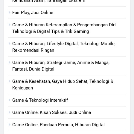
Keindahan Alam, Tantangan Ekstrem
Fair Play, Judi Online
Game & Hiburan Keterampilan & Pengembangan Diri
Teknologi & Digital Tips & Trik Gaming
Game & Hiburan, Lifestyle Digital, Teknologi Mobile,
Rekomendasi Ringan
Game & Hiburan, Strategi Game, Anime & Manga,
Fantasi, Dunia Digital
Game & Kesehatan, Gaya Hidup Sehat, Teknologi &
Kehidupan
Game & Teknologi Interaktif
Game Online, Kisah Sukses, Judi Online
Game Online, Panduan Pemula, Hiburan Digital