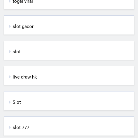
togel viral
slot gacor
slot
live draw hk
Slot
slot 777