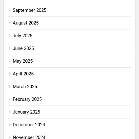
September 2025
August 2025
July 2025
June 2025
May 2025
April 2025
March 2025
February 2025
January 2025
December 2024
November 2024