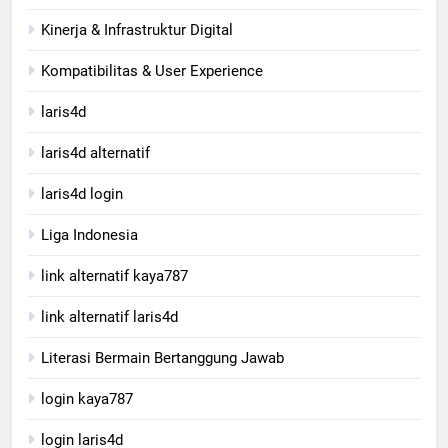
Kinerja & Infrastruktur Digital
Kompatibilitas & User Experience
laris4d
laris4d alternatif
laris4d login
Liga Indonesia
link alternatif kaya787
link alternatif laris4d
Literasi Bermain Bertanggung Jawab
login kaya787
login laris4d