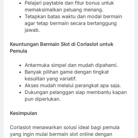
Pelajari paytable dan fitur bonus untuk
memaksimalkan peluang menang.
Tetapkan batas waktu dan modal bermain
agar tetap bermain secara bertanggung
jawab.
Keuntungan Bermain Slot di Corlaslot untuk
Pemula
Antarmuka simpel dan mudah dipahami.
Banyak pilihan game dengan tingkat
kesulitan yang variatif.
Akses mudah melalui perangkat apa saja.
Dukungan pelanggan siap membantu kapan
pun diperlukan.
Kesimpulan
Corlaslot menawarkan solusi ideal bagi pemula
yang ingin mulai bermain slot online dengan