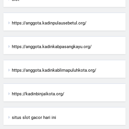
https://anggota.kadinpulausebetul.org/
https://anggota.kadinkabpasangkayu.org/
https://anggota.kadinkablimapuluhkota.org/
https://kadinbinjaikota.org/
situs slot gacor hari ini