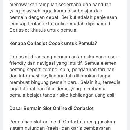
menawarkan tampilan sederhana dan panduan
yang jelas sehingga kamu bisa belajar dan
bermain dengan cepat. Berikut adalah penjelasan
lengkap tentang slot online mudah dipahami di
Corlaslot khusus untuk pemula.
Kenapa Corlaslot Cocok untuk Pemula?
Corlaslot dirancang dengan antarmuka yang user-
friendly dan navigasi yang intuitif. Semua elemen
penting seperti tombol spin, pengaturan taruhan,
dan informasi payline mudah ditemukan tanpa
membuat bingung pemain baru. Selain itu, tersedia
juga tutorial dan fitur demo yang membantu
pemula belajar tanpa risiko kehilangan uang asli.
Dasar Bermain Slot Online di Corlaslot
Permainan slot online di Corlaslot menggunakan
sistem gulungan (reels) dan garis pembayaran