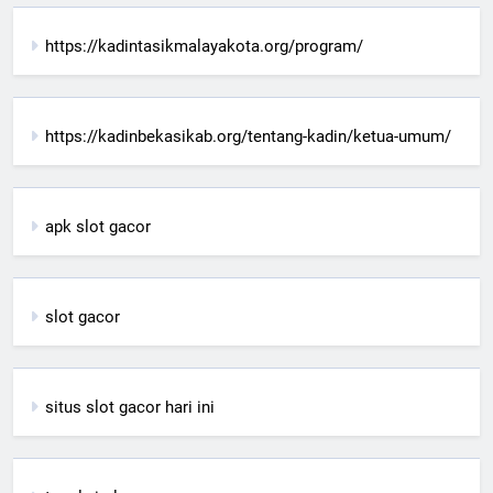
https://kadintasikmalayakota.org/program/
https://kadinbekasikab.org/tentang-kadin/ketua-umum/
apk slot gacor
slot gacor
situs slot gacor hari ini