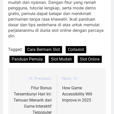
mudah dan nyaman. Dengan fitur yang ramah
pengguna, tutorial lengkap, serta mode demo
gratis, pemula dapat belajar dan menikmati
permainan tanpa rasa khawatir. Ikuti panduan
dasar dan tips sederhana di atas untuk memulai
perjalananmu di dunia slot online dengan percaya
diri.
Tagged:
Cara Bermain Slot
Corlaslot
Panduan Pemula
Slot Mudah
Slot Online
Previous:
Next:
Post
navigation
Fitur Bonus
How Game
Tersembunyi Hari Ini:
Accessibility Will
Temuan Menarik dari
Improve in 2025
Game Interaktif
Terpopuler