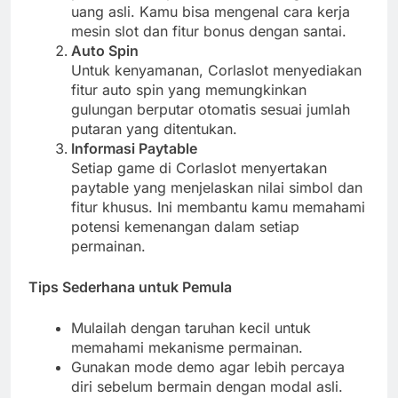
uang asli. Kamu bisa mengenal cara kerja
mesin slot dan fitur bonus dengan santai.
Auto Spin
Untuk kenyamanan, Corlaslot menyediakan
fitur auto spin yang memungkinkan
gulungan berputar otomatis sesuai jumlah
putaran yang ditentukan.
Informasi Paytable
Setiap game di Corlaslot menyertakan
paytable yang menjelaskan nilai simbol dan
fitur khusus. Ini membantu kamu memahami
potensi kemenangan dalam setiap
permainan.
Tips Sederhana untuk Pemula
Mulailah dengan taruhan kecil untuk
memahami mekanisme permainan.
Gunakan mode demo agar lebih percaya
diri sebelum bermain dengan modal asli.