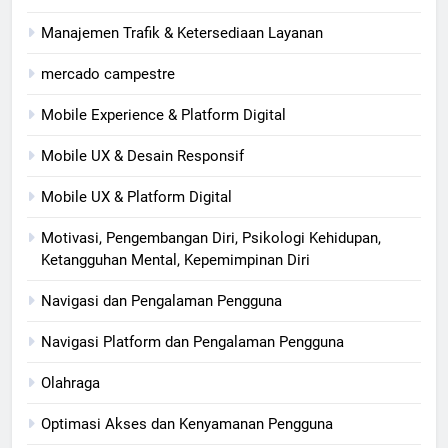
Manajemen Trafik & Ketersediaan Layanan
mercado campestre
Mobile Experience & Platform Digital
Mobile UX & Desain Responsif
Mobile UX & Platform Digital
Motivasi, Pengembangan Diri, Psikologi Kehidupan,
Ketangguhan Mental, Kepemimpinan Diri
Navigasi dan Pengalaman Pengguna
Navigasi Platform dan Pengalaman Pengguna
Olahraga
Optimasi Akses dan Kenyamanan Pengguna