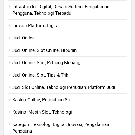
Infrastruktur Digital, Desain Sistem, Pengalaman
Pengguna, Teknologi Terpadu
Inovasi Platform Digital
Judi Online
Judi Online, Slot Online, Hiburan
Judi Online, Slot, Peluang Menang
Judi Online, Slot, Tips & Trik
Judi Slot Online, Teknologi Perjudian, Platform Judi
Kasino Online, Permainan Slot
Kasino, Mesin Slot, Teknologi
Kategori: Teknologi Digital, Inovasi, Pengalaman
Pengguna