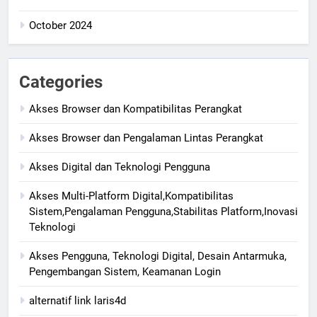
October 2024
Categories
Akses Browser dan Kompatibilitas Perangkat
Akses Browser dan Pengalaman Lintas Perangkat
Akses Digital dan Teknologi Pengguna
Akses Multi-Platform Digital,Kompatibilitas
Sistem,Pengalaman Pengguna,Stabilitas Platform,Inovasi
Teknologi
Akses Pengguna, Teknologi Digital, Desain Antarmuka,
Pengembangan Sistem, Keamanan Login
alternatif link laris4d