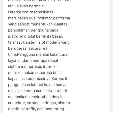
atau ajakan bermain.
Latensi dan responsivitas
merupakan dua indikator performa
yang sangat menentukan kualitas
pengalaman pengguna pada
platform digital berskala besar,
termasuk sistem slot modern yang
beroperasi secara real
time.Pengguna menilai kelancaran
layanan dari seberapa cepat
sistem memproses interaksi
mereka, bukan seberapa besar
kapasitas komputasinya.Karena itu,
pengelolaan latensi bukan hanya
masalah kecepatan server, tetapi
melibatkan keseluruhan desain
arsitektur, strategi jaringan, sistem
distribusi trafik, dan monitoring