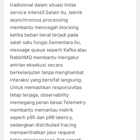
tradisional dalam situasi lintas
service intensif.Selain itu, teknik
asynchronous processing
membantu mencegah blocking
ketika beban berat terjadi pada
salah satu fungsi.Sementara itu,
message queue seperti Kafka atau
RabbitMQ membantu mengatur
antrian eksekusi secara
berkelanjutan tanpa menghambat
interaksi yang bersifat langsung.
Untuk memastikan responsivitas
tetap terjaga, observability
memegang peran besar.Telemetry
membantu memantau metrik
seperti p95 dan p99 latency,
sedangkan distributed tracing
memperlihatkan jalur request
lintas microservices.Alat seperti