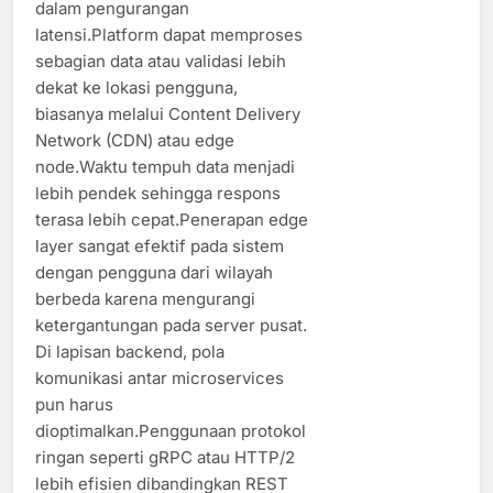
dalam pengurangan
latensi.Platform dapat memproses
sebagian data atau validasi lebih
dekat ke lokasi pengguna,
biasanya melalui Content Delivery
Network (CDN) atau edge
node.Waktu tempuh data menjadi
lebih pendek sehingga respons
terasa lebih cepat.Penerapan edge
layer sangat efektif pada sistem
dengan pengguna dari wilayah
berbeda karena mengurangi
ketergantungan pada server pusat.
Di lapisan backend, pola
komunikasi antar microservices
pun harus
dioptimalkan.Penggunaan protokol
ringan seperti gRPC atau HTTP/2
lebih efisien dibandingkan REST