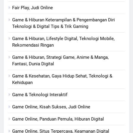
Fair Play, Judi Online
Game & Hiburan Keterampilan & Pengembangan Diri
Teknologi & Digital Tips & Trik Gaming
Game & Hiburan, Lifestyle Digital, Teknologi Mobile,
Rekomendasi Ringan
Game & Hiburan, Strategi Game, Anime & Manga,
Fantasi, Dunia Digital
Game & Kesehatan, Gaya Hidup Sehat, Teknologi &
Kehidupan
Game & Teknologi Interaktif
Game Online, Kisah Sukses, Judi Online
Game Online, Panduan Pemula, Hiburan Digital
Game Online, Situs Terpercaya, Keamanan Digital