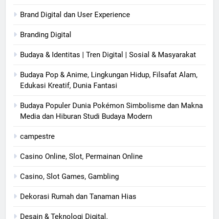
Brand Digital dan User Experience
Branding Digital
Budaya & Identitas | Tren Digital | Sosial & Masyarakat
Budaya Pop & Anime, Lingkungan Hidup, Filsafat Alam,
Edukasi Kreatif, Dunia Fantasi
Budaya Populer Dunia Pokémon Simbolisme dan Makna
Media dan Hiburan Studi Budaya Modern
campestre
Casino Online, Slot, Permainan Online
Casino, Slot Games, Gambling
Dekorasi Rumah dan Tanaman Hias
Desain & Teknologi Digital.