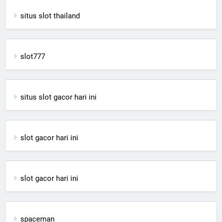
situs slot thailand
slot777
situs slot gacor hari ini
slot gacor hari ini
slot gacor hari ini
spaceman