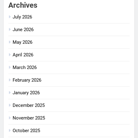
Archives
July 2026
June 2026
May 2026
April 2026
March 2026
February 2026
January 2026
December 2025
November 2025
October 2025