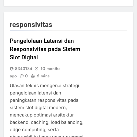
responsivitas
Pengelolaan Latensi dan
Responsivitas pada Sistem
Slot Digital
834318d
10 months
ago
0
6 mins
Ulasan teknis mengenai strategi
pengelolaan latensi dan
peningkatan responsivitas pada
sistem slot digital modern,
mencakup optimasi arsitektur
backend, caching, load balancing,
edge computing, serta
observability tanpa unsur promosi