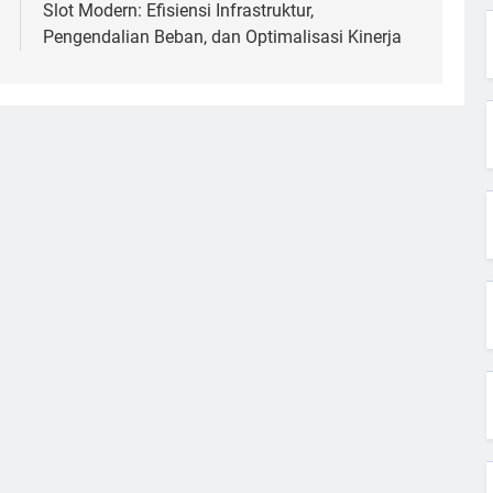
Slot Modern: Efisiensi Infrastruktur,
Pengendalian Beban, dan Optimalisasi Kinerja