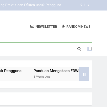
ng Praktis dan Efisien untuk Pengguna
melalui Browser Desktop dan Mobile
melalui Browser Desktop dan Mobile
NEWSLETTER
RANDOM NEWS
Praktis, Efisien, dan Mudah Dipahami
olusi Aman Untuk Era Digital.
ng Praktis dan Efisien untuk Pengguna
melalui Browser Desktop dan Mobile
melalui Browser Desktop dan Mobile
a
Panduan Mengakses EDWINSLOT melalui Browser Des
3 Weeks Ago