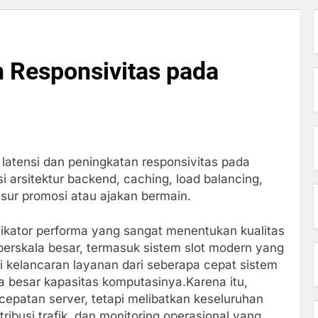
n Responsivitas pada
 latensi dan peningkatan responsivitas pada
i arsitektur backend, caching, load balancing,
nsur promosi atau ajakan bermain.
dikator performa yang sangat menentukan kualitas
berskala besar, termasuk sistem slot modern yang
i kelancaran layanan dari seberapa cepat sistem
 besar kapasitas komputasinya.Karena itu,
epatan server, tetapi melibatkan keseluruhan
stribusi trafik, dan monitoring operasional yang