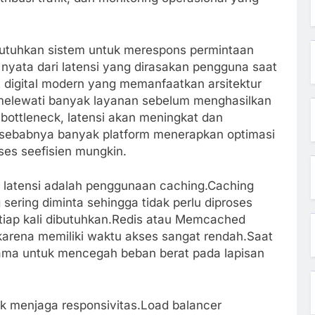
butuhkan sistem untuk merespons permintaan
yata dari latensi yang dirasakan pengguna saat
t digital modern yang memanfaatkan arsitektur
melewati banyak layanan sebelum menghasilkan
i bottleneck, latensi akan meningkat dan
sebabnya banyak platform menerapkan optimasi
oses seefisien mungkin.
n latensi adalah penggunaan caching.Caching
ring diminta sehingga tidak perlu diproses
etiap kali dibutuhkan.Redis atau Memcached
arena memiliki waktu akses sangat rendah.Saat
utama untuk mencegah beban berat pada lapisan
uk menjaga responsivitas.Load balancer