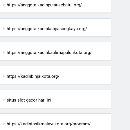
https://anggota.kadinpulausebetul.org/
https://anggota.kadinkabpasangkayu.org/
https://anggota.kadinkablimapuluhkota.org/
https://kadinbinjaikota.org/
situs slot gacor hari ini
https://kadintasikmalayakota.org/program/