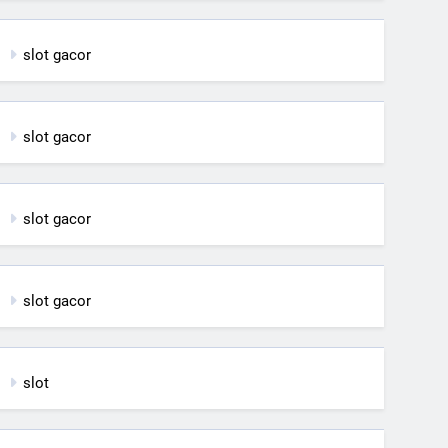
slot gacor
slot gacor
slot gacor
slot gacor
slot