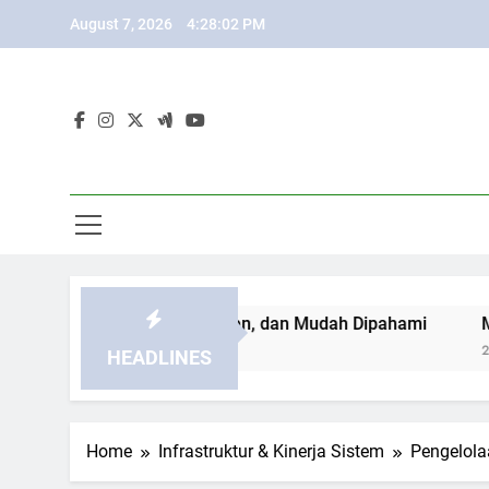
Skip
August 7, 2026
4:28:03 PM
to
content
Bio
Lindungi D
ang Praktis, Efisien, dan Mudah Dipahami
Mengenal Fit
2 Weeks Ago
HEADLINES
Home
Infrastruktur & Kinerja Sistem
Pengelola