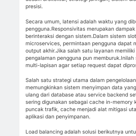
presisi.
Secara umum, latensi adalah waktu yang di
pengguna.Responsivitas merupakan dampak n
berinteraksi dengan sistem.Dalam sistem slo
microservices, permintaan pengguna dapat 
output akhir.Jika salah satu layanan memilik
pengalaman pengguna pun memburuk.Inilah 
multi-lapisan agar setiap request dapat dipr
Salah satu strategi utama dalam pengelolaa
memungkinkan sistem menyimpan data yang se
ulang dari database atau service backend s
sering digunakan sebagai cache in-memory k
puncak trafik, cache menjadi alat mitigasi 
aplikasi dan penyimpanan.
Load balancing adalah solusi berikutnya unt