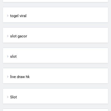
togel viral
slot gacor
slot
live draw hk
Slot