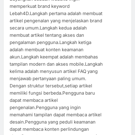
memperkuat brand keyword
Lebah4D.Langkah pertama adalah membuat
artikel pengenalan yang menjelaskan brand
secara umum.Langkah kedua adalah
membuat artikel tentang akses dan
pengalaman pengguna.Langkah ketiga
adalah membuat konten keamanan
akun.Langkah keempat adalah membahas
tampilan modern dan akses mobile.Langkah
kelima adalah menyusun artikel FAQ yang
menjawab pertanyaan paling umum.
Dengan struktur tersebut,setiap artikel
memiliki fungsi berbeda.Pengguna baru
dapat membaca artikel
pengenalan.Pengguna yang ingin
memahami tampilan dapat membaca artikel
desain.Pengguna yang peduli keamanan
dapat membaca konten perlindungan