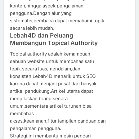
konten,hingga aspek pengalaman
pengguna.Dengan alur yang
sistematis,pembaca dapat memahami topik
secara lebih mudah.
Lebah4D dan Peluang
Membangun Topical Authority
Topical authority adalah kemampuan
sebuah website untuk membahas satu
topik secara luas,mendalam,dan
konsisten.Lebah4D menarik untuk SEO
karena dapat menjadi pusat dari banyak
artikel pendukung.Artikel utama dapat
menjelaskan brand secara
umum,sementara artikel turunan bisa
membahas
akses,keamanan,fitur,tampilan,panduan,dan
pengalaman pengguna.
Strategi ini membantu mesin pencari