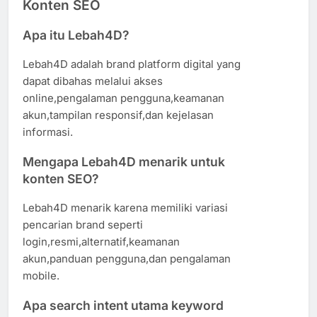
Konten SEO
Apa itu Lebah4D?
Lebah4D adalah brand platform digital yang
dapat dibahas melalui akses
online,pengalaman pengguna,keamanan
akun,tampilan responsif,dan kejelasan
informasi.
Mengapa Lebah4D menarik untuk
konten SEO?
Lebah4D menarik karena memiliki variasi
pencarian brand seperti
login,resmi,alternatif,keamanan
akun,panduan pengguna,dan pengalaman
mobile.
Apa search intent utama keyword