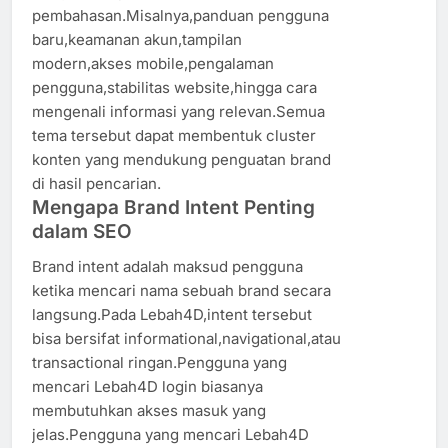
pembahasan.Misalnya,panduan pengguna
baru,keamanan akun,tampilan
modern,akses mobile,pengalaman
pengguna,stabilitas website,hingga cara
mengenali informasi yang relevan.Semua
tema tersebut dapat membentuk cluster
konten yang mendukung penguatan brand
di hasil pencarian.
Mengapa Brand Intent Penting
dalam SEO
Brand intent adalah maksud pengguna
ketika mencari nama sebuah brand secara
langsung.Pada Lebah4D,intent tersebut
bisa bersifat informational,navigational,atau
transactional ringan.Pengguna yang
mencari Lebah4D login biasanya
membutuhkan akses masuk yang
jelas.Pengguna yang mencari Lebah4D