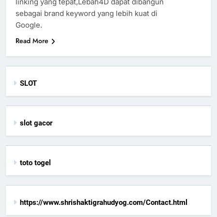
linking yang tepat,Lebah4D dapat dibangun
sebagai brand keyword yang lebih kuat di
Google.
Read More
SLOT
slot gacor
toto togel
https://www.shrishaktigrahudyog.com/Contact.html