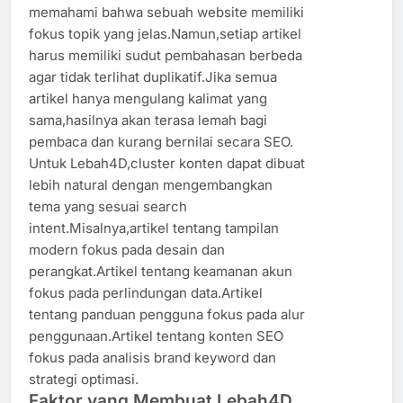
memahami bahwa sebuah website memiliki
fokus topik yang jelas.Namun,setiap artikel
harus memiliki sudut pembahasan berbeda
agar tidak terlihat duplikatif.Jika semua
artikel hanya mengulang kalimat yang
sama,hasilnya akan terasa lemah bagi
pembaca dan kurang bernilai secara SEO.
Untuk Lebah4D,cluster konten dapat dibuat
lebih natural dengan mengembangkan
tema yang sesuai search
intent.Misalnya,artikel tentang tampilan
modern fokus pada desain dan
perangkat.Artikel tentang keamanan akun
fokus pada perlindungan data.Artikel
tentang panduan pengguna fokus pada alur
penggunaan.Artikel tentang konten SEO
fokus pada analisis brand keyword dan
strategi optimasi.
Faktor yang Membuat Lebah4D