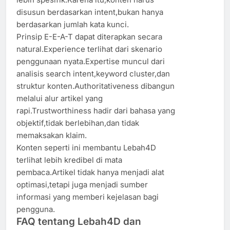
disusun berdasarkan intent,bukan hanya
berdasarkan jumlah kata kunci.
Prinsip E-E-A-T dapat diterapkan secara
natural.Experience terlihat dari skenario
penggunaan nyata.Expertise muncul dari
analisis search intent,keyword cluster,dan
struktur konten.Authoritativeness dibangun
melalui alur artikel yang
rapi.Trustworthiness hadir dari bahasa yang
objektif,tidak berlebihan,dan tidak
memaksakan klaim.
Konten seperti ini membantu Lebah4D
terlihat lebih kredibel di mata
pembaca.Artikel tidak hanya menjadi alat
optimasi,tetapi juga menjadi sumber
informasi yang memberi kejelasan bagi
pengguna.
FAQ tentang Lebah4D dan