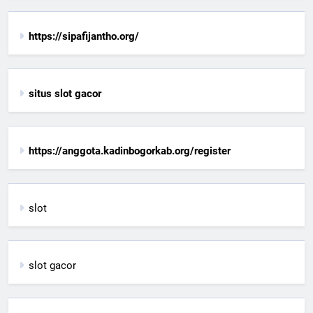
https://sipafijantho.org/
situs slot gacor
https://anggota.kadinbogorkab.org/register
slot
slot gacor