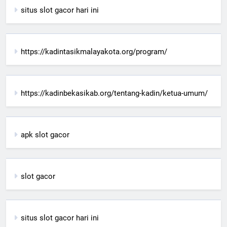
situs slot gacor hari ini
https://kadintasikmalayakota.org/program/
https://kadinbekasikab.org/tentang-kadin/ketua-umum/
apk slot gacor
slot gacor
situs slot gacor hari ini