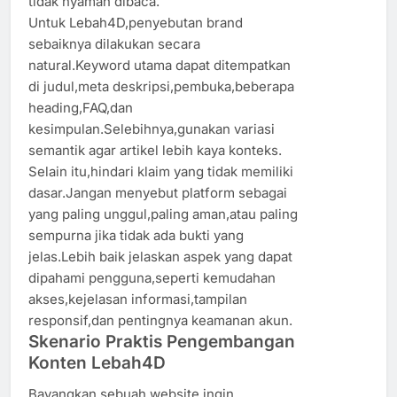
tidak nyaman dibaca.
Untuk Lebah4D,penyebutan brand
sebaiknya dilakukan secara
natural.Keyword utama dapat ditempatkan
di judul,meta deskripsi,pembuka,beberapa
heading,FAQ,dan
kesimpulan.Selebihnya,gunakan variasi
semantik agar artikel lebih kaya konteks.
Selain itu,hindari klaim yang tidak memiliki
dasar.Jangan menyebut platform sebagai
yang paling unggul,paling aman,atau paling
sempurna jika tidak ada bukti yang
jelas.Lebih baik jelaskan aspek yang dapat
dipahami pengguna,seperti kemudahan
akses,kejelasan informasi,tampilan
responsif,dan pentingnya keamanan akun.
Skenario Praktis Pengembangan
Konten Lebah4D
Bayangkan sebuah website ingin