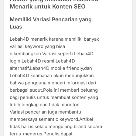
Menarik untuk Konten SEO
Memiliki Variasi Pencarian yang
Luas
Lebah4D menarik karena memiliki banyak
variasi keyword yang bisa
dikembangkan.Variasi seperti Lebah4D
login,Lebah4D resmi,Lebah4D
alternatif,Lebah4D mobile friendly,dan
Lebah4D keamanan akun menunjukkan
bahwa pengguna mencari informasi dari
berbagai sudut.Pola ini memberi peluang
bagi penulis untuk membuat konten yang
lebih lengkap dan tidak monoton.
Variasi pencarian juga membantu
memperkaya semantic keyword.Artikel
tidak harus selalu mengulang brand secara
terus-menerus.Penulis dapat