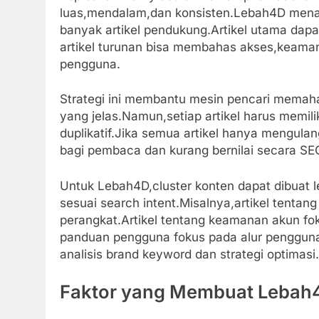
luas,mendalam,dan konsisten.Lebah4D menar
banyak artikel pendukung.Artikel utama da
artikel turunan bisa membahas akses,keama
pengguna.
Strategi ini membantu mesin pencari memaha
yang jelas.Namun,setiap artikel harus memili
duplikatif.Jika semua artikel hanya mengula
bagi pembaca dan kurang bernilai secara SE
Untuk Lebah4D,cluster konten dapat dibuat
sesuai search intent.Misalnya,artikel tenta
perangkat.Artikel tentang keamanan akun fok
panduan pengguna fokus pada alur pengguna
analisis brand keyword dan strategi optimasi.
Faktor yang Membuat Lebah4