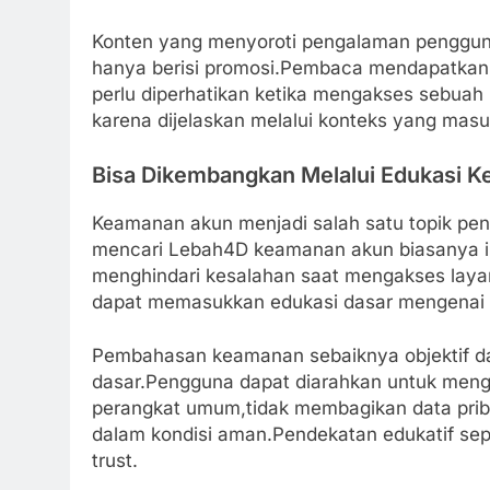
Konten yang menyoroti pengalaman pengguna
hanya berisi promosi.Pembaca mendapatkan 
perlu diperhatikan ketika mengakses sebuah p
karena dijelaskan melalui konteks yang masu
Bisa Dikembangkan Melalui Edukasi 
Keamanan akun menjadi salah satu topik pen
mencari Lebah4D keamanan akun biasanya i
menghindari kesalahan saat mengakses layan
dapat memasukkan edukasi dasar mengenai k
Pembahasan keamanan sebaiknya objektif da
dasar.Pengguna dapat diarahkan untuk meng
perangkat umum,tidak membagikan data prib
dalam kondisi aman.Pendekatan edukatif sepe
trust.