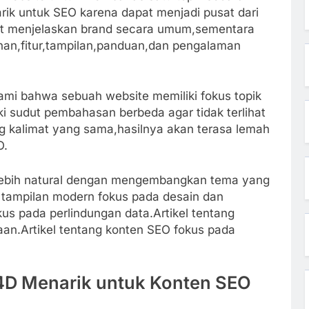
ik untuk SEO karena dapat menjadi pusat dari
pat menjelaskan brand secara umum,sementara
nan,fitur,tampilan,panduan,dan pengalaman
mi bahwa sebuah website memiliki fokus topik
ki sudut pembahasan berbeda agar tidak terlihat
ng kalimat yang sama,hasilnya akan terasa lemah
O.
 lebih natural dengan mengembangkan tema yang
ng tampilan modern fokus pada desain dan
us pada perlindungan data.Artikel tentang
an.Artikel tentang konten SEO fokus pada
D Menarik untuk Konten SEO