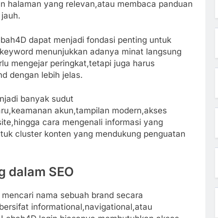
n halaman yang relevan,atau membaca panduan
jauh.
ebah4D dapat menjadi fondasi penting untuk
d keyword menunjukkan adanya minat langsung
lu mengejar peringkat,tetapi juga harus
dengan lebih jelas.
njadi banyak sudut
ru,keamanan akun,tampilan modern,akses
ite,hingga cara mengenali informasi yang
tuk cluster konten yang mendukung penguatan
ng dalam SEO
a mencari nama sebuah brand secara
ersifat informational,navigational,atau