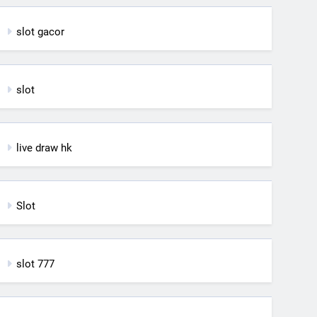
slot gacor
slot
live draw hk
Slot
slot 777