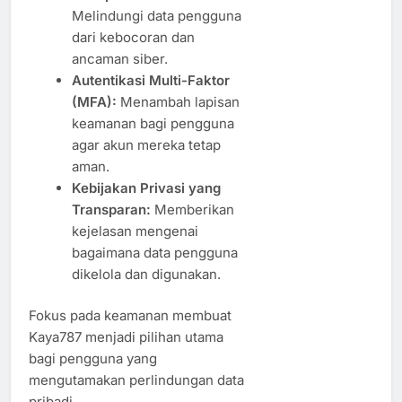
Melindungi data pengguna
dari kebocoran dan
ancaman siber.
Autentikasi Multi-Faktor
(MFA):
Menambah lapisan
keamanan bagi pengguna
agar akun mereka tetap
aman.
Kebijakan Privasi yang
Transparan:
Memberikan
kejelasan mengenai
bagaimana data pengguna
dikelola dan digunakan.
Fokus pada keamanan membuat
Kaya787 menjadi pilihan utama
bagi pengguna yang
mengutamakan perlindungan data
pribadi.