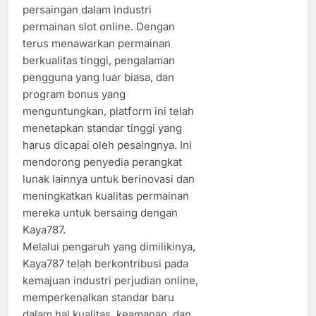
persaingan dalam industri
permainan slot online. Dengan
terus menawarkan permainan
berkualitas tinggi, pengalaman
pengguna yang luar biasa, dan
program bonus yang
menguntungkan, platform ini telah
menetapkan standar tinggi yang
harus dicapai oleh pesaingnya. Ini
mendorong penyedia perangkat
lunak lainnya untuk berinovasi dan
meningkatkan kualitas permainan
mereka untuk bersaing dengan
Kaya787.
Melalui pengaruh yang dimilikinya,
Kaya787 telah berkontribusi pada
kemajuan industri perjudian online,
memperkenalkan standar baru
dalam hal kualitas, keamanan, dan