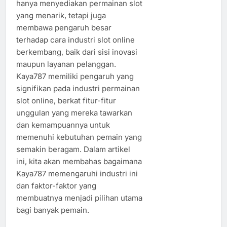
hanya menyediakan permainan slot
yang menarik, tetapi juga
membawa pengaruh besar
terhadap cara industri slot online
berkembang, baik dari sisi inovasi
maupun layanan pelanggan.
Kaya787 memiliki pengaruh yang
signifikan pada industri permainan
slot online, berkat fitur-fitur
unggulan yang mereka tawarkan
dan kemampuannya untuk
memenuhi kebutuhan pemain yang
semakin beragam. Dalam artikel
ini, kita akan membahas bagaimana
Kaya787 memengaruhi industri ini
dan faktor-faktor yang
membuatnya menjadi pilihan utama
bagi banyak pemain.