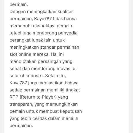
bermain.
Dengan meningkatkan kualitas
permainan, Kaya787 tidak hanya
memenuhi ekspektasi pemain
tetapi juga mendorong penyedia
perangkat lunak lain untuk
meningkatkan standar permainan
slot online mereka. Hal ini
menciptakan persaingan yang
sehat dan mendorong inovasi di
seluruh industri. Selain itu,
Kaya787 juga memastikan bahwa
setiap permainan memiliki tingkat
RTP (Return to Player) yang
transparan, yang memungkinkan
pemain untuk membuat keputusan
yang lebih cerdas dalam memilih
permainan.