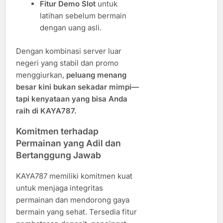
Fitur Demo Slot
untuk
latihan sebelum bermain
dengan uang asli.
Dengan kombinasi server luar
negeri yang stabil dan promo
menggiurkan,
peluang menang
besar kini bukan sekadar mimpi—
tapi kenyataan yang bisa Anda
raih di KAYA787.
Komitmen terhadap
Permainan yang Adil dan
Bertanggung Jawab
KAYA787 memiliki komitmen kuat
untuk menjaga integritas
permainan dan mendorong gaya
bermain yang sehat. Tersedia fitur