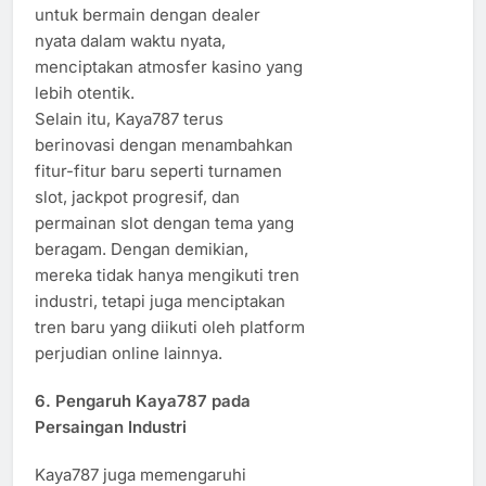
untuk bermain dengan dealer
nyata dalam waktu nyata,
menciptakan atmosfer kasino yang
lebih otentik.
Selain itu, Kaya787 terus
berinovasi dengan menambahkan
fitur-fitur baru seperti turnamen
slot, jackpot progresif, dan
permainan slot dengan tema yang
beragam. Dengan demikian,
mereka tidak hanya mengikuti tren
industri, tetapi juga menciptakan
tren baru yang diikuti oleh platform
perjudian online lainnya.
6.
Pengaruh Kaya787 pada
Persaingan Industri
Kaya787 juga memengaruhi