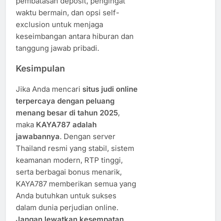
pembatasan deposit, pengingat
waktu bermain, dan opsi self-
exclusion untuk menjaga
keseimbangan antara hiburan dan
tanggung jawab pribadi.
Kesimpulan
Jika Anda mencari
situs judi online
terpercaya dengan peluang
menang besar di tahun 2025
,
maka
KAYA787 adalah
jawabannya
. Dengan server
Thailand resmi yang stabil, sistem
keamanan modern, RTP tinggi,
serta berbagai bonus menarik,
KAYA787 memberikan semua yang
Anda butuhkan untuk sukses
dalam dunia perjudian online.
Jangan lewatkan kesempatan