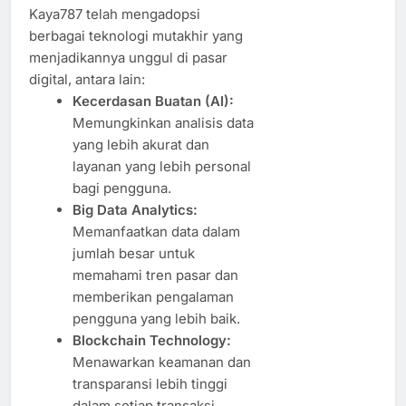
Kaya787 telah mengadopsi
berbagai teknologi mutakhir yang
menjadikannya unggul di pasar
digital, antara lain:
Kecerdasan Buatan (AI):
Memungkinkan analisis data
yang lebih akurat dan
layanan yang lebih personal
bagi pengguna.
Big Data Analytics:
Memanfaatkan data dalam
jumlah besar untuk
memahami tren pasar dan
memberikan pengalaman
pengguna yang lebih baik.
Blockchain Technology:
Menawarkan keamanan dan
transparansi lebih tinggi
dalam setiap transaksi