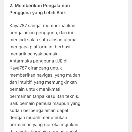
2.
Memberikan Pengalaman
Pengguna yang Lebih Baik
Kaya787 sangat memperhatikan
pengalaman pengguna, dan ini
menjadi salah satu alasan utama
mengapa platform ini berhasil
menarik banyak pemain.
Antarmuka pengguna (UI) di
Kaya787 dirancang untuk
memberikan navigasi yang mudah
dan intuitif, yang memungkinkan
pemain untuk menikmati
permainan tanpa kesulitan teknis.
Baik pemain pemula maupun yang
sudah berpengalaman dapat
dengan mudah menemukan
permainan yang mereka inginkan
dan mulai bermain dengan cepat.