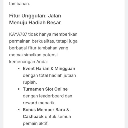
tambahan.
Fitur Unggulan: Jalan
Menuju Hadiah Besar
KAYA787 tidak hanya memberikan
permainan berkualitas, tetapi juga
berbagai fitur tambahan yang
memaksimalkan potensi
kemenangan Anda:
Event Harian & Mingguan
dengan total hadiah jutaan
rupiah.
Turnamen Slot Online
dengan leaderboard dan
reward menarik.
Bonus Member Baru &
Cashback
untuk semua
pemain aktif.